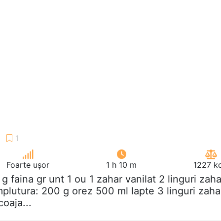
Foarte ușor
1 h 10 m
1227 kc
 g faina gr unt 1 ou 1 zahar vanilat 2 linguri zaha
mplutura: 200 g orez 500 ml lapte 3 linguri zaha
coaja...