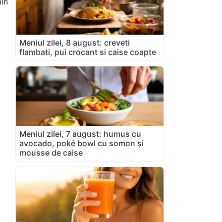
min
Meniul zilei, 8 august: creveti
flambati, pui crocant si caise coapte
Meniul zilei, 7 august: humus cu
avocado, poké bowl cu somon și
mousse de caise