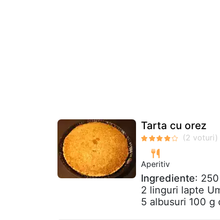
Tarta cu orez
Aperitiv
Ingrediente
: 250
2 linguri lapte U
5 albusuri 100 g 