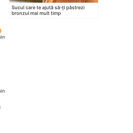
Sucul care te ajută să-ți păstrezi
bronzul mai mult timp
min
in
a