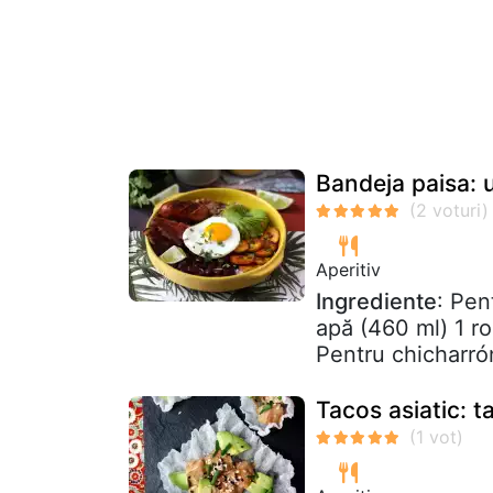
Bandeja paisa: u
Aperitiv
Ingrediente
: Pen
apă (460 ml) 1 ro
Pentru chicharrón:
Tacos asiatic: t