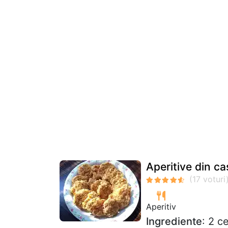
Aperitive din ca
Aperitiv
Ingrediente
: 2 c