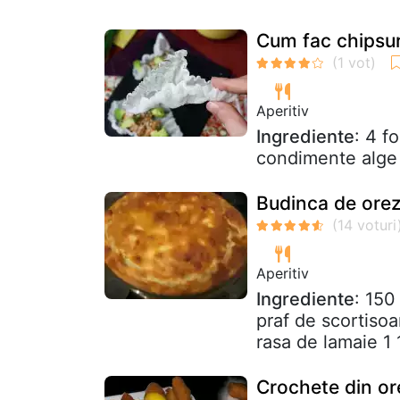
Cum fac chipsur
Aperitiv
Ingrediente
: 4 f
condimente alge 
Budinca de ore
Aperitiv
Ingrediente
: 150
praf de scortiso
rasa de lamaie 1 
Crochete din or