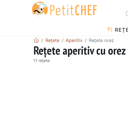
REȚ
Rețete
Aperitiv
Rețete orez
Rețete aperitiv cu orez
11 rețete