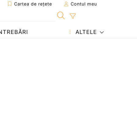
Cartea de rețete
Contul meu
NTREBĂRI
ALTELE