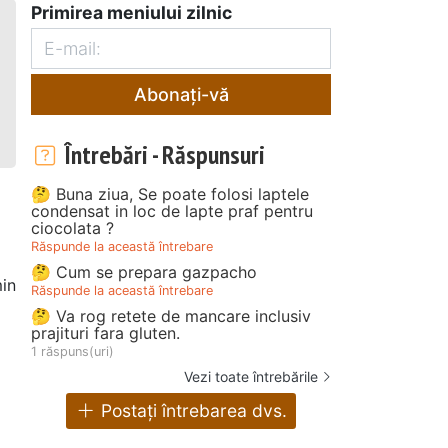
Primirea meniului zilnic
Abonați-vă
Întrebări - Răspunsuri
🤔 Buna ziua, Se poate folosi laptele
condensat in loc de lapte praf pentru
ciocolata ?
Răspunde la această întrebare
🤔 Cum se prepara gazpacho
in
Răspunde la această întrebare
🤔 Va rog retete de mancare inclusiv
prajituri fara gluten.
1 răspuns(uri)
Vezi toate întrebările
Postați întrebarea dvs.