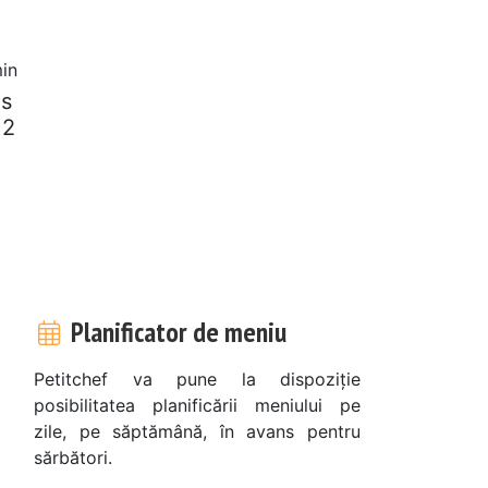
in
as
 2
Planificator de meniu
Petitchef va pune la dispoziție
posibilitatea planificării meniului pe
zile, pe săptămână, în avans pentru
sărbători.