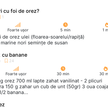
i cu foi de orez?
Foarte ușor
5 min
1 
oi de orez ulei (floarea-soarelui/rapiță)
marine nori semințe de susan
z cu banane
Foarte ușor
30 min
30 m
 g orez 700 ml lapte zahat vanilinat - 2 plicuri
ara 150 g zahar un cub de unt (50gr) 3 oua coaj
1/2 banana...
ez