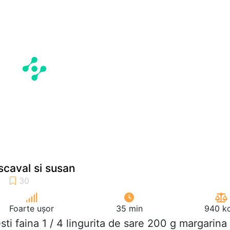
scaval si susan
Foarte ușor
35 min
940 kc
esti faina 1 / 4 lingurita de sare 200 g margarina