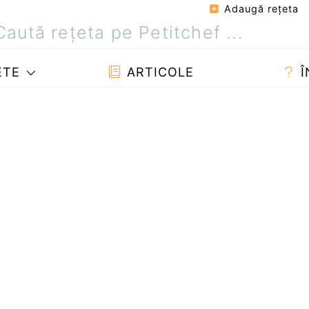
Adaugă reţeta
ETE
ARTICOLE
Î