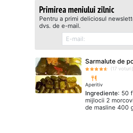
Primirea meniului zilnic
Pentru a primi deliciosul newslet
dvs. de e-mail.
Sarmalute de pos
Aperitiv
Ingrediente
: 50 
mijlocii 2 morcovi
de masline 400 g 