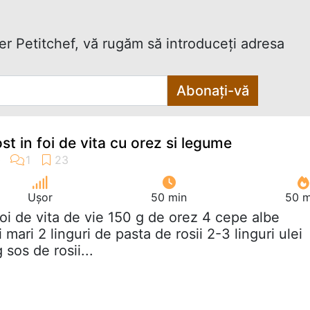
ter Petitchef, vă rugăm să introduceţi adresa
Abonați-vă
t in foi de vita cu orez si legume
Ușor
50 min
50 m
foi de vita de vie 150 g de orez 4 cepe albe
 mari 2 linguri de pasta de rosii 2-3 linguri ulei
sos de rosii...