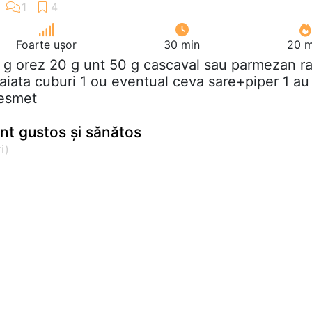
Foarte ușor
30 min
20 m
 g orez 20 g unt 50 g cascaval sau parmezan r
aiata cuburi 1 ou eventual ceva sare+piper 1 au
pesmet
ent gustos și sănătos