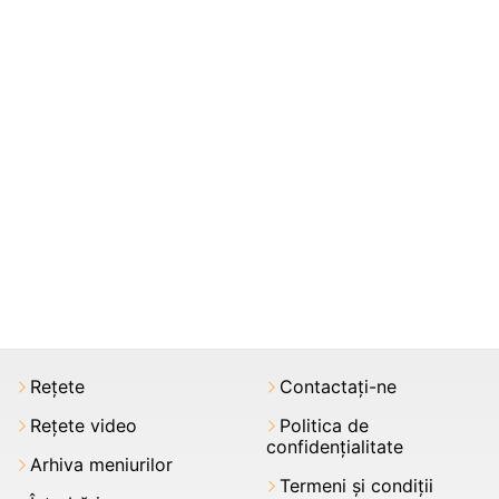
Rețete
Contactați-ne
Rețete video
Politica de
confidențialitate
Arhiva meniurilor
Termeni şi condiții