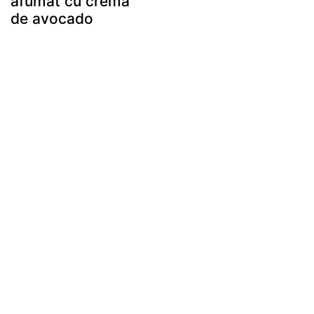
afumat cu crema
de avocado