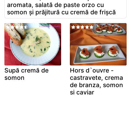
aromata, salată de paste orzo cu
somon și prăjitură cu cremă de frișcă
Supă cremă de
Hors d`ouvre -
somon
castravete, crema
de branza, somon
si caviar