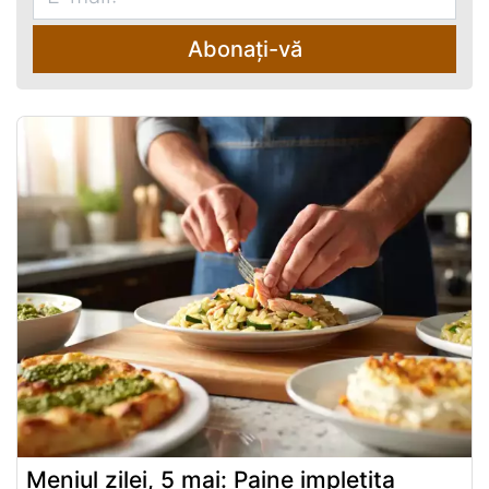
Abonați-vă
Meniul zilei, 5 mai: Paine impletita