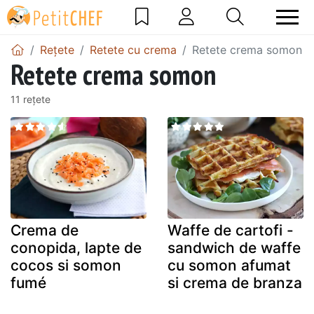
Rețete
Retete cu crema
Retete crema somon
Retete crema somon
11 rețete
Crema de
Waffe de cartofi -
conopida, lapte de
sandwich de waffe
cocos si somon
cu somon afumat
fumé
si crema de branza