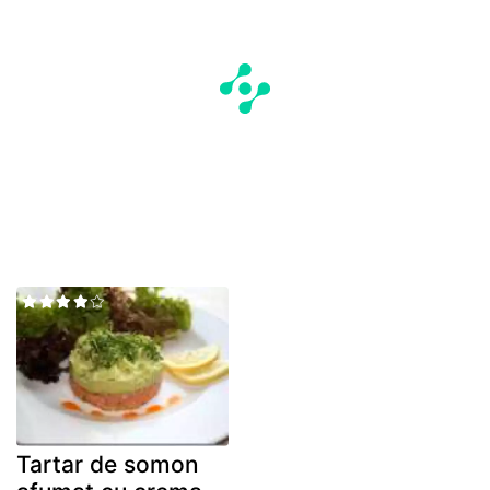
Tartar de somon