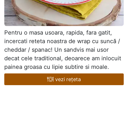
Pentru o masa usoara, rapida, fara gatit,
incercati reteta noastra de wrap cu suncă /
cheddar / spanac! Un sandvis mai usor
decat cele traditional, deoarece am inlocuit
painea groasa cu lipie subtire si moale.
vezi rețeta