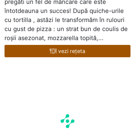
pregăti un fel de mâncare care este
întotdeauna un succes! După quiche-urile
cu tortilla , astăzi le transformăm în rulouri
cu gust de pizza : un strat bun de coulis de
roșii asezonat, mozzarella topită,...
vezi rețeta