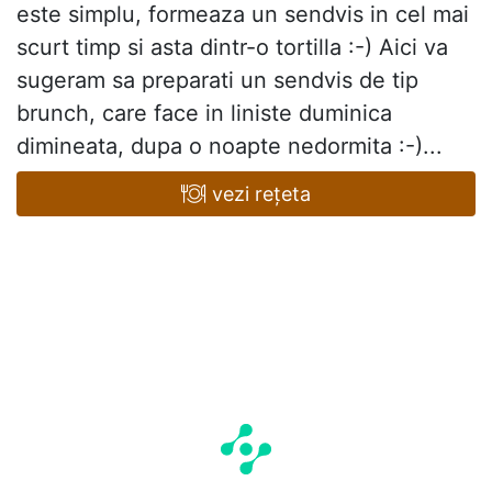
este simplu, formeaza un sendvis in cel mai
scurt timp si asta dintr-o tortilla :-) Aici va
sugeram sa preparati un sendvis de tip
brunch, care face in liniste duminica
dimineata, dupa o noapte nedormita :-)...
vezi rețeta