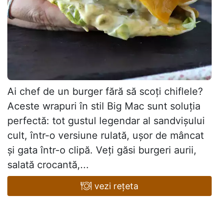
Ai chef de un burger fără să scoți chiflele?
Aceste wrapuri în stil Big Mac sunt soluția
perfectă: tot gustul legendar al sandvișului
cult, într-o versiune rulată, ușor de mâncat
și gata într-o clipă. Veți găsi burgeri aurii,
salată crocantă,...
vezi rețeta