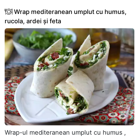
Wrap mediteranean umplut cu humus,
rucola, ardei și feta
Wrap-ul mediteranean umplut cu humus ,