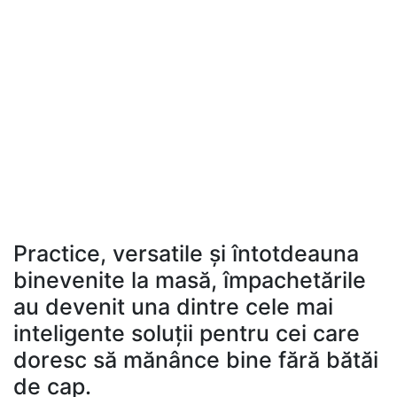
Practice, versatile și întotdeauna
binevenite la masă, împachetările
au devenit una dintre cele mai
inteligente soluții pentru cei care
doresc să mănânce bine fără bătăi
de cap.