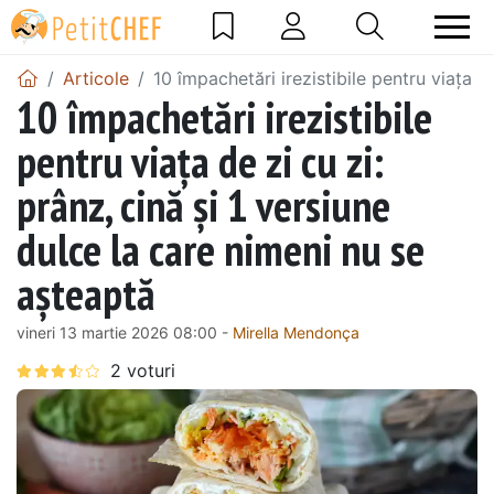
Articole
10 împachetări irezistibile pentru viața d
10 împachetări irezistibile
pentru viața de zi cu zi:
prânz, cină și 1 versiune
dulce la care nimeni nu se
așteaptă
vineri 13 martie 2026 08:00 -
Mirella Mendonça