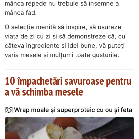
mânca repede nu trebuie să însemne a
mânca fad.
O selecție menită să inspire, să ușureze
viața de zi cu zi și să demonstreze că, cu
câteva ingrediente și idei bune, vă puteți
varia mesele și mulțumi toate gusturile.
10 împachetări savuroase pentru
a vă schimba mesele
Wrap moale și superproteic cu ou și feta