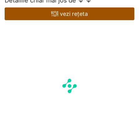
Detaliile chiar mai jos de ↓ ↓
vezi rețeta