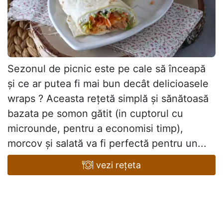
Sezonul de picnic este pe cale să înceapă
și ce ar putea fi mai bun decât delicioasele
wraps ? Aceasta rețetă simplă și sănătoasă
bazata pe somon gătit (in cuptorul cu
microunde, pentru a economisi timp),
morcov și salată va fi perfectă pentru un...
vezi rețeta