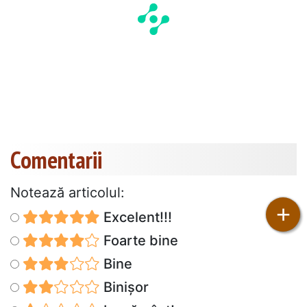
Comentarii
Notează articolul:
+
Excelent!!!
Foarte bine
Bine
Binișor