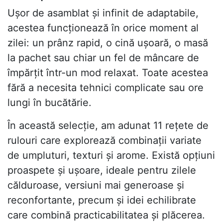
Ușor de asamblat și infinit de adaptabile,
acestea funcționează în orice moment al
zilei: un prânz rapid, o cină ușoară, o masă
la pachet sau chiar un fel de mâncare de
împărțit într-un mod relaxat. Toate acestea
fără a necesita tehnici complicate sau ore
lungi în bucătărie.
În această selecție, am adunat 11 rețete de
rulouri care explorează combinații variate
de umpluturi, texturi și arome. Există opțiuni
proaspete și ușoare, ideale pentru zilele
călduroase, versiuni mai generoase și
reconfortante, precum și idei echilibrate
care combină practicabilitatea și plăcerea.