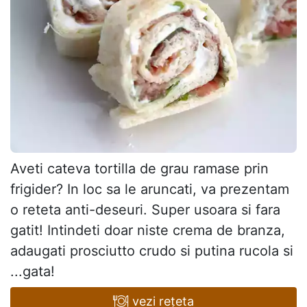
Aveti cateva tortilla de grau ramase prin
frigider? In loc sa le aruncati, va prezentam
o reteta anti-deseuri. Super usoara si fara
gatit! Intindeti doar niste crema de branza,
adaugati prosciutto crudo si putina rucola si
...gata!
vezi rețeta