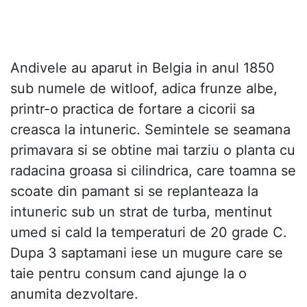
Andivele au aparut in Belgia in anul 1850
sub numele de witloof, adica frunze albe,
printr-o practica de fortare a cicorii sa
creasca la intuneric. Semintele se seamana
primavara si se obtine mai tarziu o planta cu
radacina groasa si cilindrica, care toamna se
scoate din pamant si se replanteaza la
intuneric sub un strat de turba, mentinut
umed si cald la temperaturi de 20 grade C.
Dupa 3 saptamani iese un mugure care se
taie pentru consum cand ajunge la o
anumita dezvoltare.