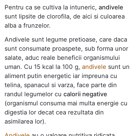
Pentru ca se cultiva la intuneric,
andivele
sunt lipsite de clorofila, de aici si culoarea
alba a frunzelor.
Andivele sunt legume pretioase, care daca
sunt consumate proaspete, sub forma unor
salate, aduc reale beneficii organismului
uman. Cu 15 kcal la 100 g,
andivele
sunt un
aliment putin energetic iar impreuna cu
telina, spanacul si varza, face parte din
randul legumelor cu
calorii negative
(organismul consuma mai multa energie cu
digestia lor decat cea rezultata din
asimilarea lor).
Andivele
au o valoare nutritiva ridicata,