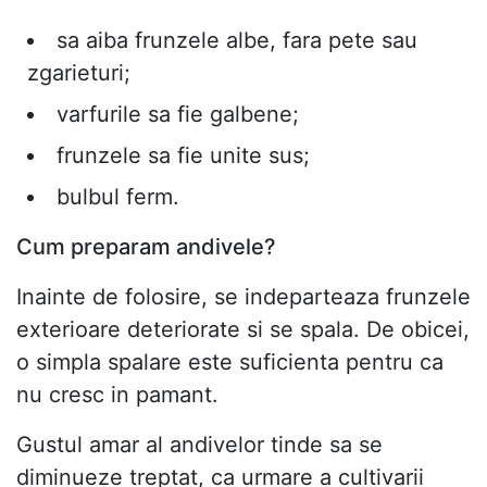
sa aiba frunzele albe, fara pete sau
zgarieturi;
varfurile sa fie galbene;
frunzele sa fie unite sus;
bulbul ferm.
Cum preparam andivele?
Inainte de folosire, se indeparteaza frunzele
exterioare deteriorate si se spala. De obicei,
o simpla spalare este suficienta pentru ca
nu cresc in pamant.
Gustul amar al andivelor tinde sa se
diminueze treptat, ca urmare a cultivarii