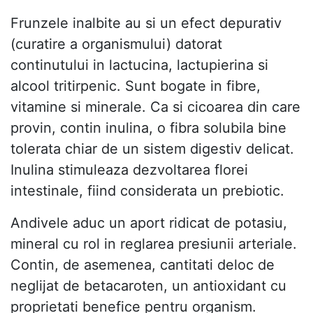
Frunzele inalbite au si un efect depurativ
(curatire a organismului) datorat
continutului in lactucina, lactupierina si
alcool tritirpenic. Sunt bogate in fibre,
vitamine si minerale. Ca si cicoarea din care
provin, contin inulina, o fibra solubila bine
tolerata chiar de un sistem digestiv delicat.
Inulina stimuleaza dezvoltarea florei
intestinale, fiind considerata un prebiotic.
Andivele aduc un aport ridicat de potasiu,
mineral cu rol in reglarea presiunii arteriale.
Contin, de asemenea, cantitati deloc de
neglijat de betacaroten, un antioxidant cu
proprietati benefice pentru organism.