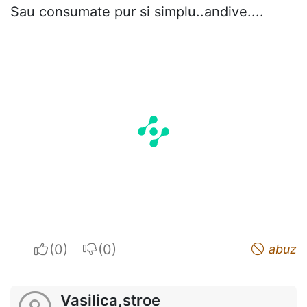
Sau consumate pur si simplu..andive....
I apreciate
I do not appreciate
abuz
Vasilica,stroe