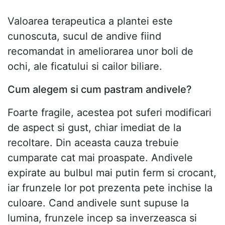
Valoarea terapeutica a plantei este
cunoscuta, sucul de andive fiind
recomandat in ameliorarea unor boli de
ochi, ale ficatului si cailor biliare.
Cum alegem si cum pastram andivele?
Foarte fragile, acestea pot suferi modificari
de aspect si gust, chiar imediat de la
recoltare. Din aceasta cauza trebuie
cumparate cat mai proaspate. Andivele
expirate au bulbul mai putin ferm si crocant,
iar frunzele lor pot prezenta pete inchise la
culoare. Cand andivele sunt supuse la
lumina, frunzele incep sa inverzeasca si