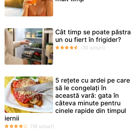
Cât timp se poate păstra
un ou fiert în frigider?
5 rețete cu ardei pe care
să le congelați în
această vară: gata în
câteva minute pentru
cinele rapide din timpul
iernii