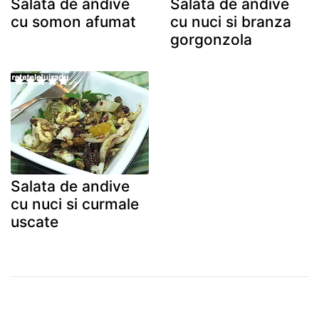
Salata de andive
Salata de andive
cu somon afumat
cu nuci si branza
gorgonzola
Salata de andive
cu nuci si curmale
uscate