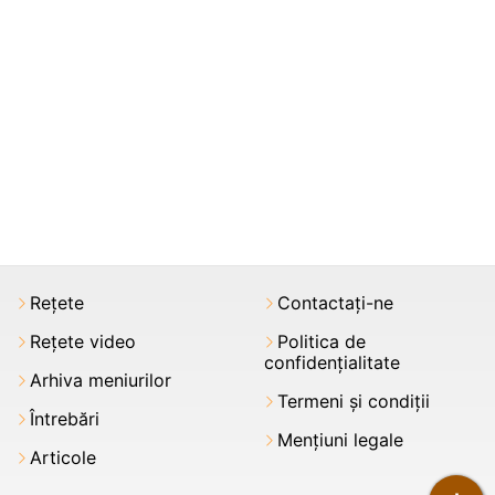
Rețete
Contactați-ne
Rețete video
Politica de
confidențialitate
Arhiva meniurilor
Termeni şi condiții
Întrebări
Mențiuni legale
Articole