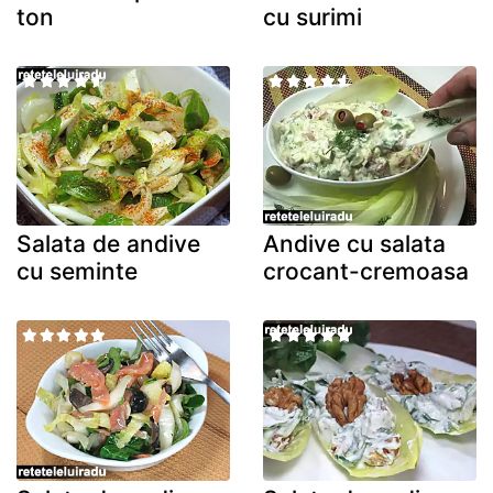
ton
cu surimi
Salata de andive
Andive cu salata
cu seminte
crocant-cremoasa