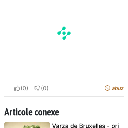
I apreciate
I do not appreciate
abuz
Articole conexe
Varza de Bruxelles - ori