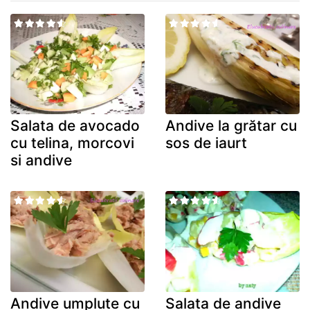
Salata de avocado
Andive la grătar cu
cu telina, morcovi
sos de iaurt
si andive
Andive umplute cu
Salata de andive