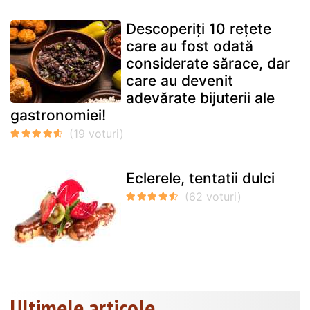
Descoperiți 10 rețete
care au fost odată
considerate sărace, dar
care au devenit
adevărate bijuterii ale
gastronomiei!
Eclerele, tentatii dulci
Ultimele articole