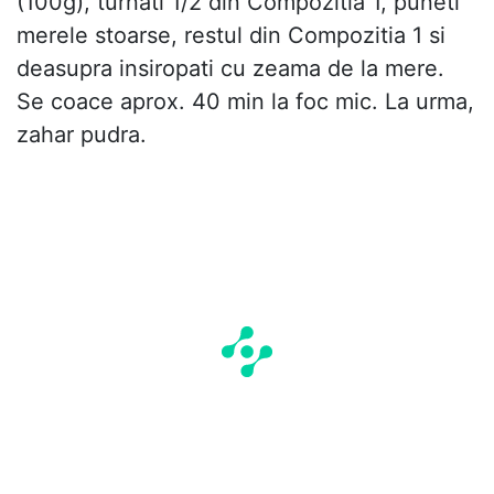
(100g), turnati 1/2 din Compozitia 1, puneti
merele stoarse, restul din Compozitia 1 si
deasupra insiropati cu zeama de la mere.
Se coace aprox. 40 min la foc mic. La urma,
zahar pudra.