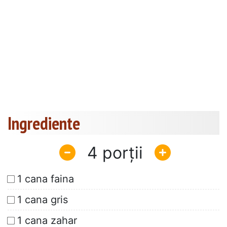
Ingrediente
4
1 cana faina
1 cana gris
1 cana zahar