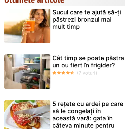
Sucul care te ajută să-ți
păstrezi bronzul mai
mult timp
Cât timp se poate păstra
un ou fiert în frigider?
5 rețete cu ardei pe care
să le congelați în
această vară: gata în
câteva minute pentru