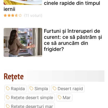
cinele rapide din timpul
iernii
Furtuni și întreruperi de
curent: ce să păstrăm și
ce să aruncăm din
frigider?
Rețete
Rapida
Simpla
Desert rapid
Rețete desert simple
Mar
Retete deserturi mar