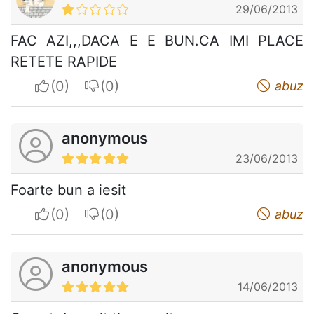
29/06/2013
FAC AZI,,,DACA E E BUN.CA IMI PLACE
RETETE RAPIDE
I apreciate
I do not appreciate
abuz
anonymous
23/06/2013
Foarte bun a iesit
I apreciate
I do not appreciate
abuz
anonymous
14/06/2013