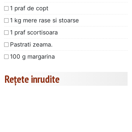
1 praf de copt
1 kg mere rase si stoarse
1 praf scortisoara
Pastrati zeama.
100 g margarina
Rețete inrudite