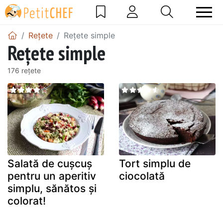
Rețete
Rețete simple
Rețete simple
176 rețete
Salată de cușcuș
Tort simplu de
pentru un aperitiv
ciocolată
simplu, sănătos și
colorat!