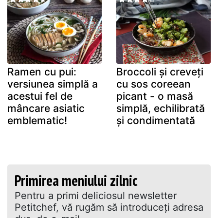
Ramen cu pui:
Broccoli și creveți
versiunea simplă a
cu sos coreean
acestui fel de
picant - o masă
mâncare asiatic
simplă, echilibrată
emblematic!
și condimentată
Primirea meniului zilnic
Pentru a primi deliciosul newsletter
Petitchef, vă rugăm să introduceţi adresa