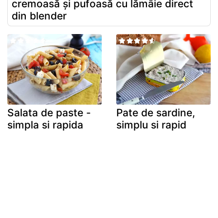
cremoasă și pufoasă cu lămâie direct
din blender
Salata de paste -
Pate de sardine,
simpla si rapida
simplu si rapid