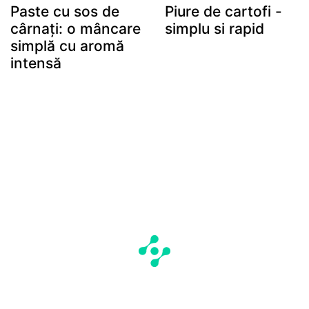
Paste cu sos de
Piure de cartofi -
cârnați: o mâncare
simplu si rapid
simplă cu aromă
intensă