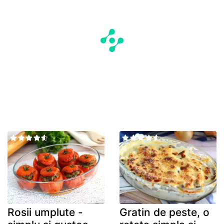
Rosii umplute -
Gratin de peste, o