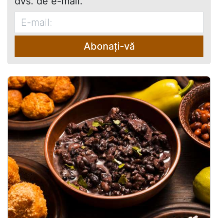
dvs. de e-mail.
Abonați-vă