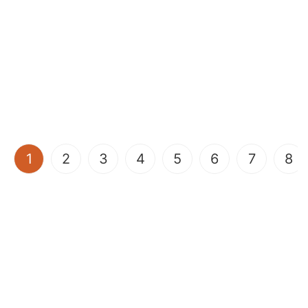
(current)
1
2
3
4
5
6
7
8