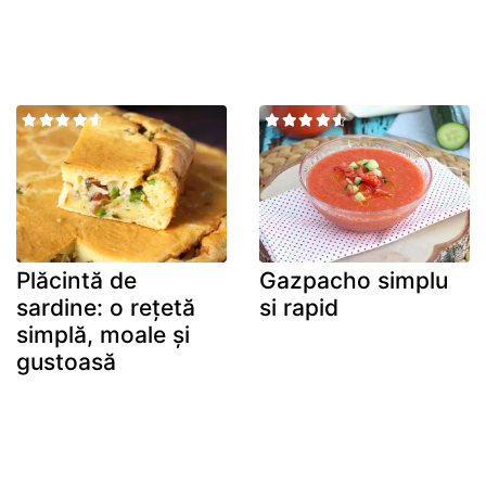
Plăcintă de
Gazpacho simplu
sardine: o rețetă
si rapid
simplă, moale și
gustoasă