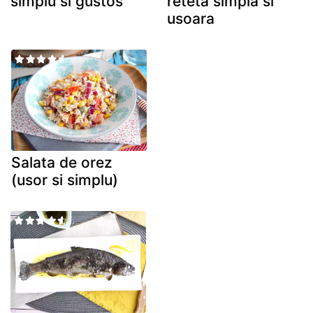
simplu si gustos
reteta simpla si
usoara
Salata de orez
(usor si simplu)