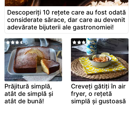
Descoperiți 10 rețete care au fost odată
considerate sărace, dar care au devenit
adevărate bijuterii ale gastronomiei!
Prăjitură simplă,
Creveți gătiți în air
atât de simplă și
fryer, o rețetă
atât de bună!
simplă și gustoasă