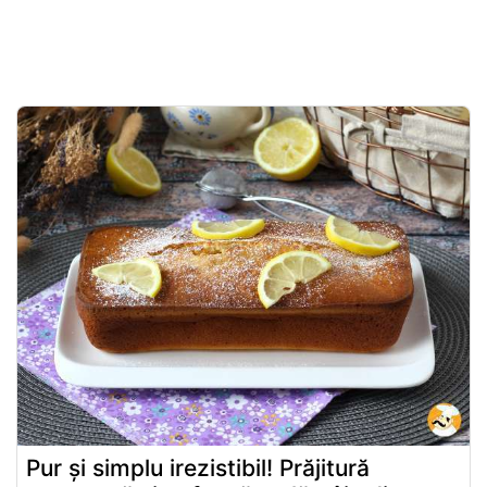
Pur și simplu irezistibil! Prăjitură