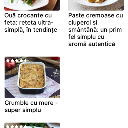
Ouă crocante cu
Paste cremoase cu
feta: rețeta ultra-
ciuperci și
simplă, în tendințe
smântână: un prim
fel simplu cu
aromă autentică
Crumble cu mere -
super simplu