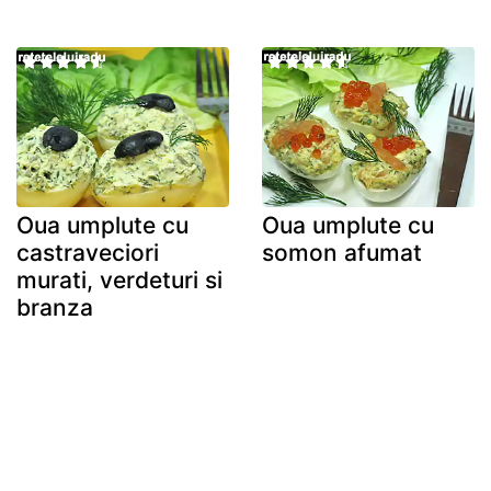
Oua umplute cu
Oua umplute cu
castraveciori
somon afumat
murati, verdeturi si
branza