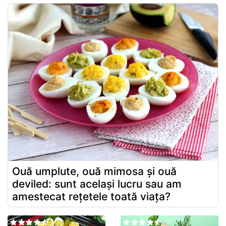
Ouă umplute, ouă mimosa și ouă
deviled: sunt același lucru sau am
amestecat rețetele toată viața?