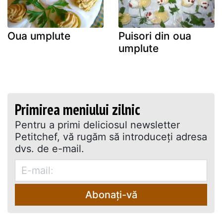
Oua umplute
Puisori din oua
umplute
Primirea meniului zilnic
Pentru a primi deliciosul newsletter
Petitchef, vă rugăm să introduceţi adresa
dvs. de e-mail.
Abonați-vă