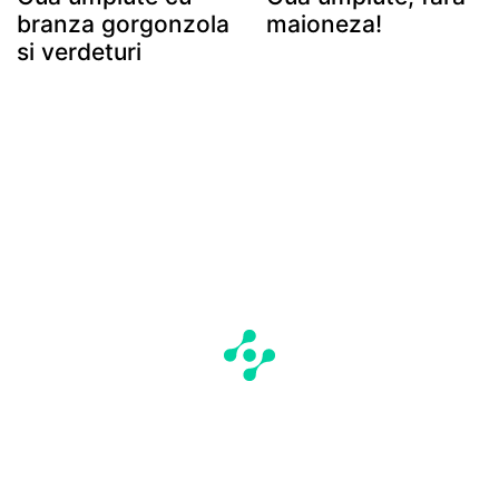
branza gorgonzola
maioneza!
si verdeturi