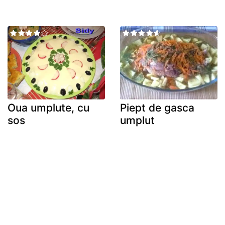
Oua umplute, cu
Piept de gasca
sos
umplut