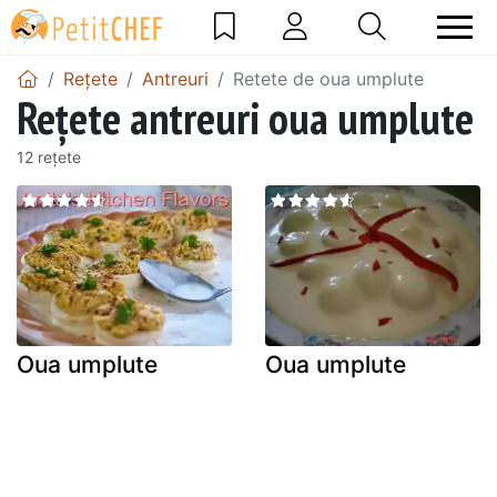
Rețete
Antreuri
Retete de oua umplute
Rețete antreuri oua umplute
12 rețete
Oua umplute
Oua umplute