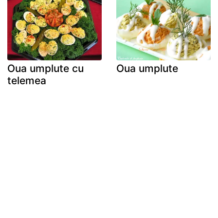
Oua umplute cu
Oua umplute
telemea