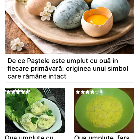
De ce Paștele este umplut cu ouă în
fiecare primăvară: originea unui simbol
care rămâne intact
Oua umplute cu
Oua umplute, fara