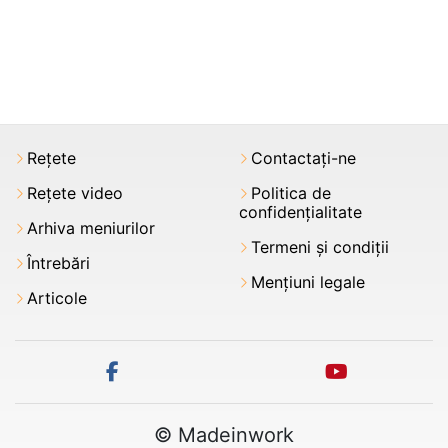
Rețete
Contactați-ne
Rețete video
Politica de
confidențialitate
Arhiva meniurilor
Termeni şi condiții
Întrebări
Mențiuni legale
Articole
facebook
youtube
© Madeinwork