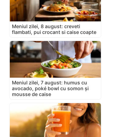
Meniul zilei, 8 august: creveti
flambati, pui crocant si caise coapte
Meniul zilei, 7 august: humus cu
avocado, poké bowl cu somon și
mousse de caise