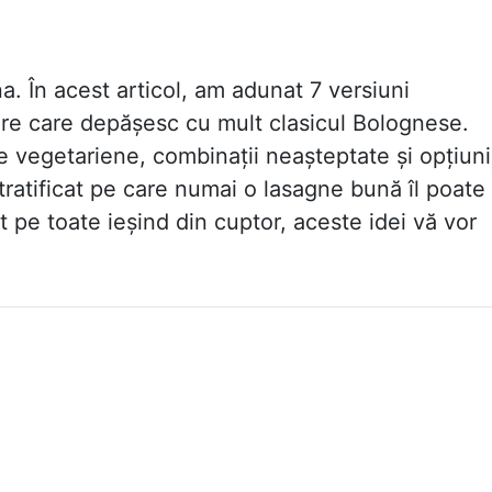
a. În acest articol, am adunat 7 versiuni
care care depășesc cu mult clasicul Bolognese.
te vegetariene, combinații neașteptate și opțiuni
tratificat pe care numai o lasagne bună îl poate
ut pe toate ieșind din cuptor, aceste idei vă vor