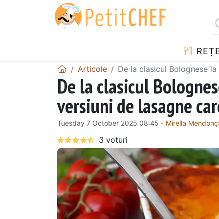
REȚ
Articole
De la clasicul Bolognese la
De la clasicul Bolognes
versiuni de lasagne car
Tuesday 7 October 2025 08:45 -
Mirella Mendonç