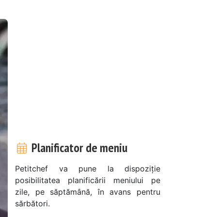
Planificator de meniu
Petitchef va pune la dispoziție
posibilitatea planificării meniului pe
zile, pe săptămână, în avans pentru
sărbători.