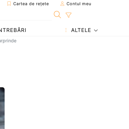
Cartea de rețete
Contul meu
NTREBĂRI
ALTELE
urprinde