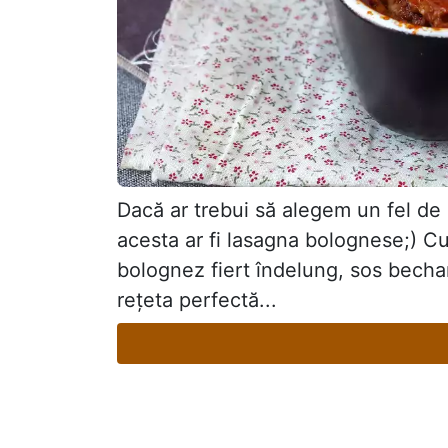
Dacă ar trebui să alegem un fel de
acesta ar fi lasagna bolognese;) Cu
bolognez fiert îndelung, sos becha
rețeta perfectă...