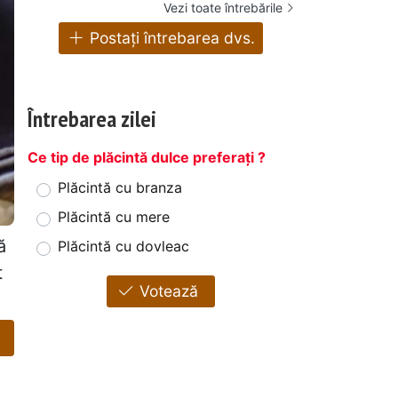
Vezi toate întrebările
Postați întrebarea dvs.
Întrebarea zilei
Ce tip de plăcintă dulce preferați ?
Plăcintă cu branza
Plăcintă cu mere
ă
Plăcintă cu dovleac
t
Votează