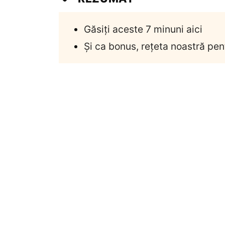
Găsiți aceste 7 minuni aici
Și ca bonus, rețeta noastră pe