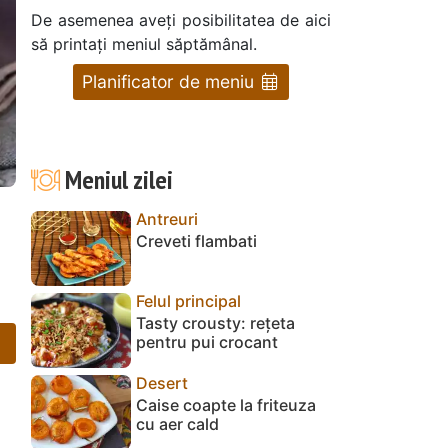
De asemenea aveți posibilitatea de aici
să printați meniul săptămânal.
Planificator de meniu
Meniul zilei
Antreuri
Creveti flambati
Felul principal
Tasty crousty: rețeta
pentru pui crocant
Desert
Caise coapte la friteuza
cu aer cald