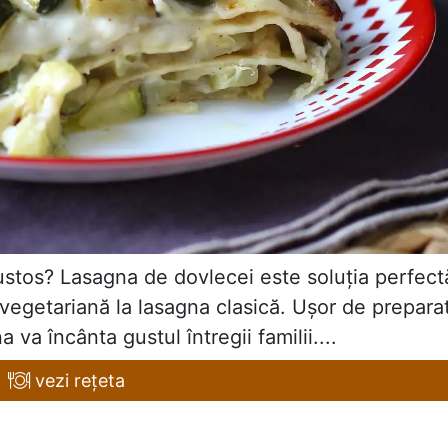
gustos? Lasagna de dovlecei este soluția perfect
 vegetariană la lasagna clasică. Ușor de prepara
 va încânta gustul întregii familii....
vezi rețeta