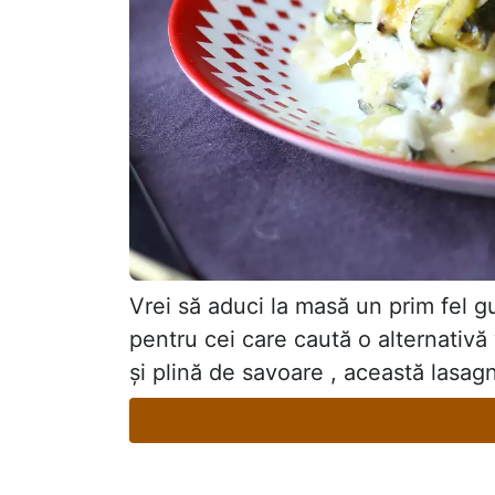
Vrei să aduci la masă un prim fel 
pentru cei care caută o alternativă
și plină de savoare , această lasagna