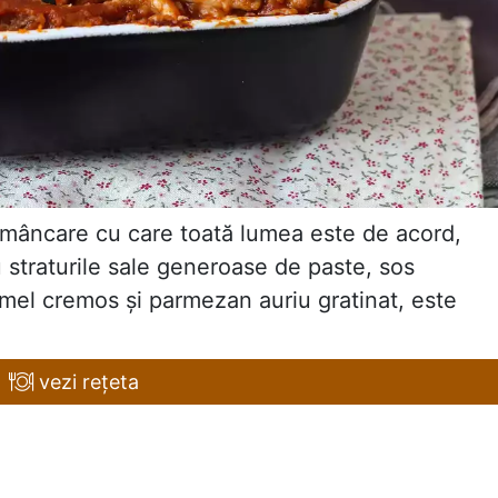
 mâncare cu care toată lumea este de acord,
 straturile sale generoase de paste, sos
mel cremos și parmezan auriu gratinat, este
vezi rețeta