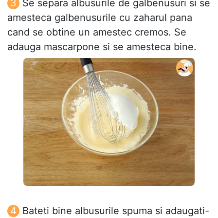
Se separa albusurile de galbenusuri si se
amesteca galbenusurile cu zaharul pana
cand se obtine un amestec cremos. Se
adauga mascarpone si se amesteca bine.
Bateti bine albusurile spuma si adaugati-