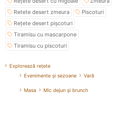
Rețete desert cu migdale
Zmeura
Retete desert zmeura
Piscoturi
Rețete desert pișcoturi
Tiramisu cu mascarpone
Tiramisu cu piscoturi
Explorează rețete
Evenimente și sezoane
Vară
Masa
Mic dejun și brunch