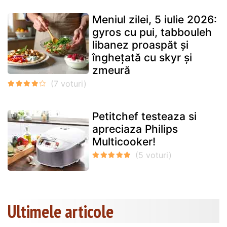
Meniul zilei, 5 iulie 2026:
gyros cu pui, tabbouleh
libanez proaspăt și
înghețată cu skyr și
zmeură
Petitchef testeaza si
apreciaza Philips
Multicooker!
Ultimele articole