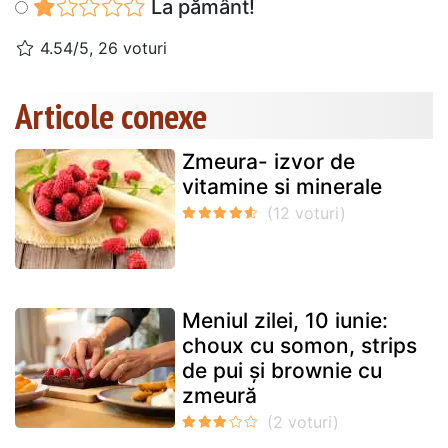
La pământ!
4.54/5, 26 voturi
Articole conexe
Zmeura- izvor de
vitamine si minerale
Meniul zilei, 10 iunie:
choux cu somon, strips
de pui și brownie cu
zmeură