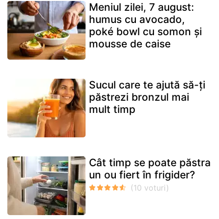
Meniul zilei, 7 august:
humus cu avocado,
poké bowl cu somon și
mousse de caise
Sucul care te ajută să-ți
păstrezi bronzul mai
mult timp
Cât timp se poate păstra
un ou fiert în frigider?