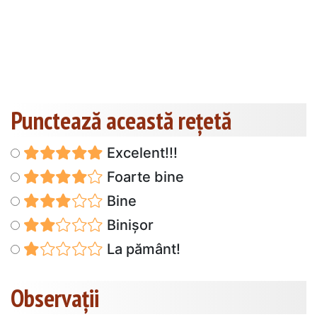
Punctează această reţetă
Excelent!!!
Foarte bine
Bine
Binișor
La pământ!
Observații