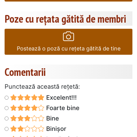
Poze cu rețata gătită de membri
Postează o poză cu rețeta gătită de tine
Comentarii
Punctează această reţetă:
Excelent!!!
Foarte bine
Bine
Binișor