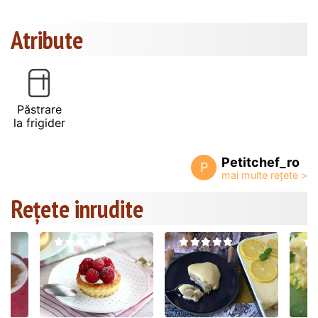
Atribute
Păstrare
la frigider
Petitchef_ro
P
Rețete inrudite