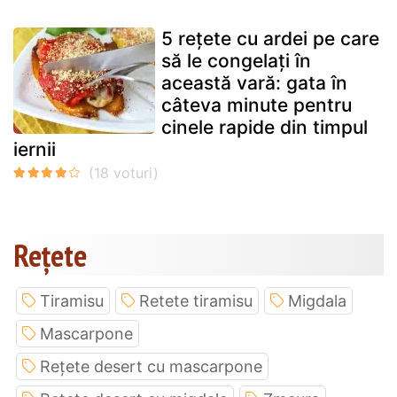
5 rețete cu ardei pe care
să le congelați în
această vară: gata în
câteva minute pentru
cinele rapide din timpul
iernii
Rețete
Tiramisu
Retete tiramisu
Migdala
Mascarpone
Rețete desert cu mascarpone