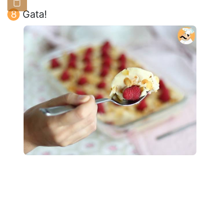
Gata!