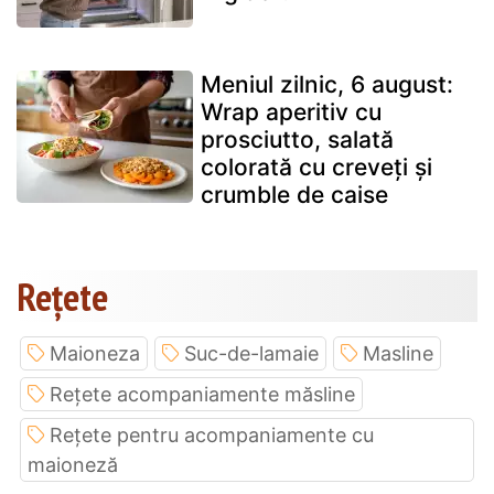
Meniul zilnic, 6 august:
Wrap aperitiv cu
prosciutto, salată
colorată cu creveți și
crumble de caise
Rețete
Maioneza
Suc-de-lamaie
Masline
Rețete acompaniamente măsline
Rețete pentru acompaniamente cu
maioneză