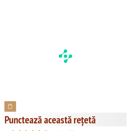
Punctează această reţetă