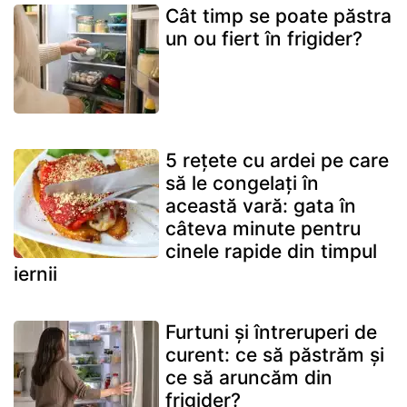
Cât timp se poate păstra
un ou fiert în frigider?
5 rețete cu ardei pe care
să le congelați în
această vară: gata în
câteva minute pentru
cinele rapide din timpul
iernii
Furtuni și întreruperi de
curent: ce să păstrăm și
ce să aruncăm din
frigider?