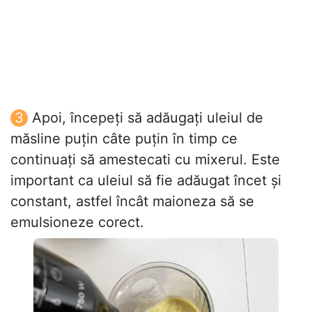
Apoi, începeți să adăugați uleiul de
măsline puțin câte puțin în timp ce
continuați să amestecati cu mixerul. Este
important ca uleiul să fie adăugat încet și
constant, astfel încât maioneza să se
emulsioneze corect.