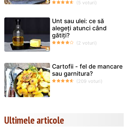
Unt sau ulei: ce să
alegeți atunci când
gătiți?
Cartofii - fel de mancare
sau garnitura?
Ultimele articole