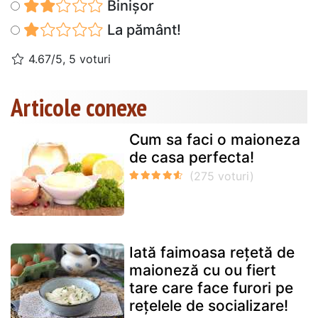
Binișor
La pământ!
4.67/5, 5 voturi
Articole conexe
Cum sa faci o maioneza
de casa perfecta!
Iată faimoasa rețetă de
maioneză cu ou fiert
tare care face furori pe
rețelele de socializare!