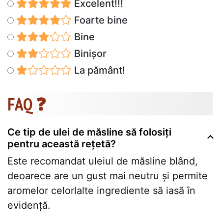
Excelent!!!
Foarte bine
Bine
Binișor
La pământ!
FAQ ❓
Ce tip de ulei de măsline să folosiți
pentru această rețetă?
Este recomandat uleiul de măsline blând,
deoarece are un gust mai neutru și permite
aromelor celorlalte ingrediente să iasă în
evidență.