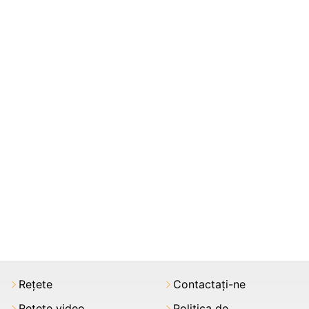
Rețete
Contactați-ne
Rețete video
Politica de