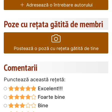
Adresează o întrebare autorului
Poze cu rețata gătită de membri
Postează o poză cu rețeta gătită de tine
Comentarii
Punctează această reţetă:
Excelent!!!
Foarte bine
Bine