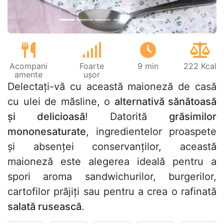
Acompani
Foarte
9 min
222 Kcal
amente
ușor
Delectați-vă cu această maioneză de casă
cu ulei de măsline, o
alternativă sănătoasă
și delicioasă
! Datorită
grăsimilor
mononesaturate
, ingredientelor proaspete
și absenței conservanților, această
maioneză este alegerea ideală pentru a
spori aroma sandwichurilor, burgerilor,
cartofilor prăjiți sau pentru a crea o rafinată
salată rusească
.