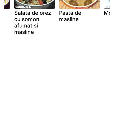
Salata de orez
Pasta de
Mou
cu somon
masline
afumat si
masline