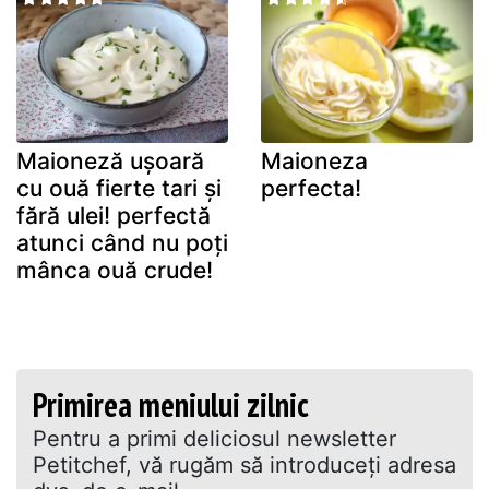
Maioneză ușoară
Maioneza
cu ouă fierte tari și
perfecta!
fără ulei! perfectă
atunci când nu poți
mânca ouă crude!
Primirea meniului zilnic
Pentru a primi deliciosul newsletter
Petitchef, vă rugăm să introduceţi adresa