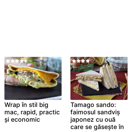
Wrap în stil big
Tamago sando:
mac, rapid, practic
faimosul sandviș
și economic
japonez cu ouă
care se găsește în