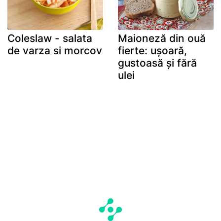
Coleslaw - salata
Maioneză din ouă
de varza si morcov
fierte: ușoară,
gustoasă și fără
ulei