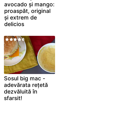
avocado și mango:
proaspăt, original
și extrem de
delicios
Sosul big mac -
adevărata rețetă
dezvăluită în
sfarsit!