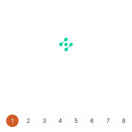
(current)
1
2
3
4
5
6
7
8