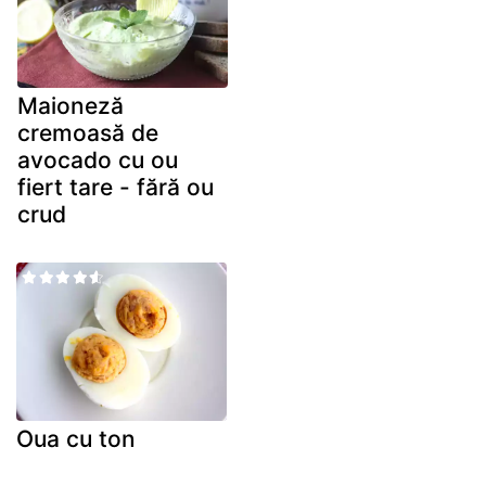
Maioneză
cremoasă de
avocado cu ou
fiert tare - fără ou
crud
Oua cu ton