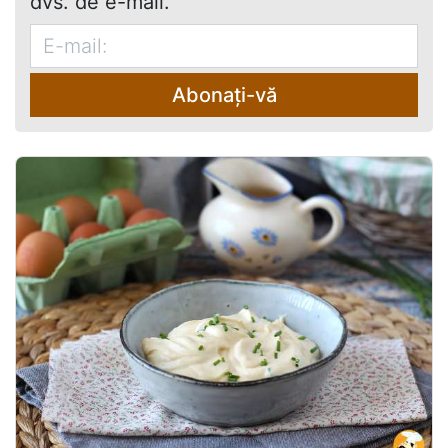
dvs. de e-mail.
Abonați-vă