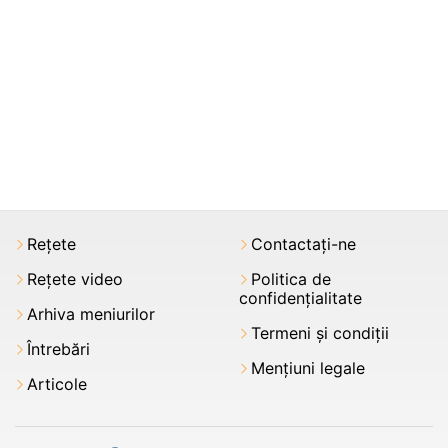
Rețete
Contactați-ne
Rețete video
Politica de
confidențialitate
Arhiva meniurilor
Termeni şi condiții
Întrebări
Mențiuni legale
Articole