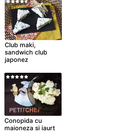
Club maki,
sandwich club
japonez
Conopida cu
maioneza si iaurt