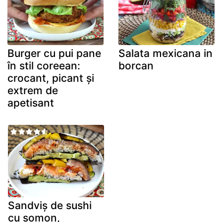
Burger cu pui pane
Salata mexicana in
în stil coreean:
borcan
crocant, picant și
extrem de
apetisant
Sandviș de sushi
cu somon,