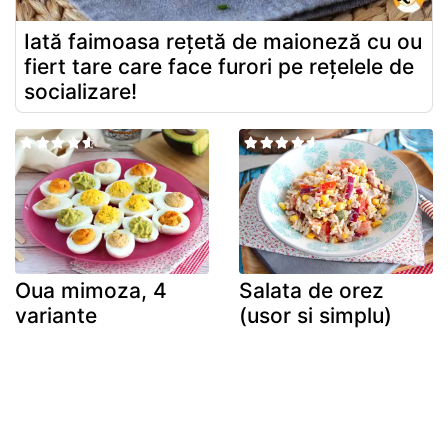
Iată faimoasa rețetă de maioneză cu ou
fiert tare care face furori pe rețelele de
socializare!
Oua mimoza, 4
Salata de orez
variante
(usor si simplu)