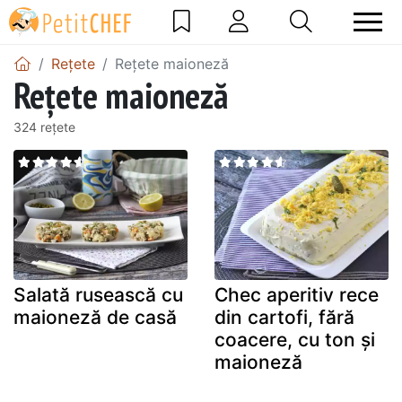
Rețete
Rețete maioneză
Rețete maioneză
324 rețete
Salată rusească cu
Chec aperitiv rece
maioneză de casă
din cartofi, fără
coacere, cu ton și
maioneză