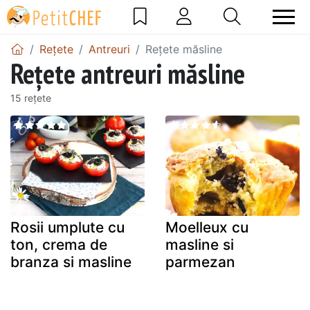
Rețete
Antreuri
Rețete măsline
Rețete antreuri măsline
15 rețete
Rosii umplute cu
Moelleux cu
ton, crema de
masline si
branza si masline
parmezan