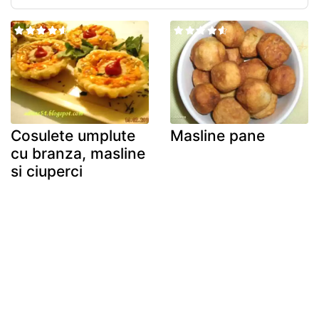
Cosulete umplute
Masline pane
cu branza, masline
si ciuperci