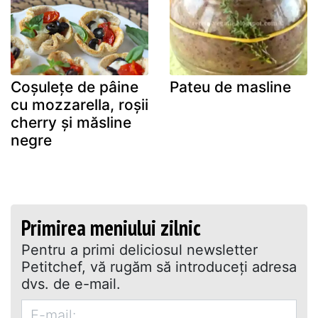
Coșulețe de pâine
Pateu de masline
cu mozzarella, roșii
cherry și măsline
negre
Primirea meniului zilnic
Pentru a primi deliciosul newsletter
Petitchef, vă rugăm să introduceţi adresa
dvs. de e-mail.