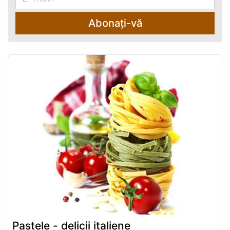
Abonați-vă
Pastele - delicii italiene