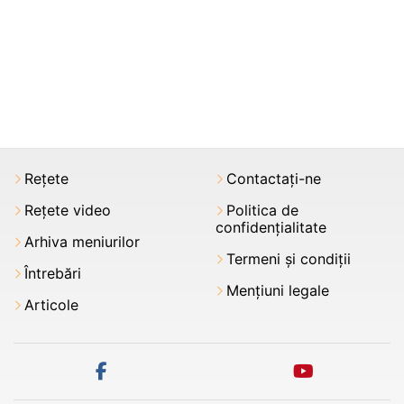
Rețete
Contactați-ne
Rețete video
Politica de
confidențialitate
Arhiva meniurilor
Termeni şi condiții
Întrebări
Mențiuni legale
Articole
facebook
youtube