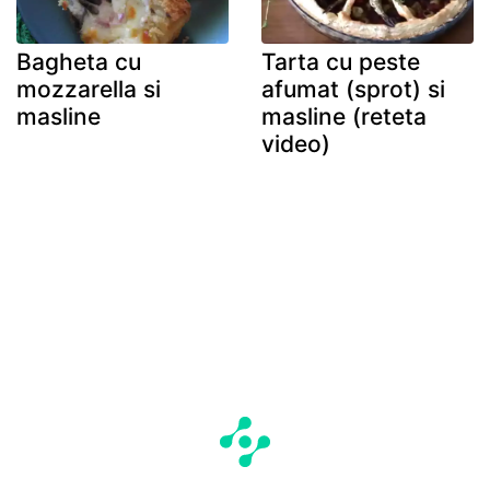
Bagheta cu
Tarta cu peste
mozzarella si
afumat (sprot) si
masline
masline (reteta
video)