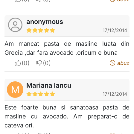
anonymous
17/12/2014
Am mancat pasta de masline luata din
Grecia ,dar fara avocado ,oricum e buna
I apreciate
I do not appreciate
abuz
Mariana Iancu
M
17/12/2014
Este foarte buna si sanatoasa pasta de
masline cu avocado. Am preparat-o de
cateva ori.