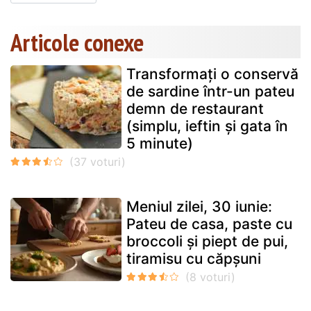
Articole conexe
Transformați o conservă
de sardine într-un pateu
demn de restaurant
(simplu, ieftin și gata în
5 minute)
Meniul zilei, 30 iunie:
Pateu de casa, paste cu
broccoli și piept de pui,
tiramisu cu căpșuni