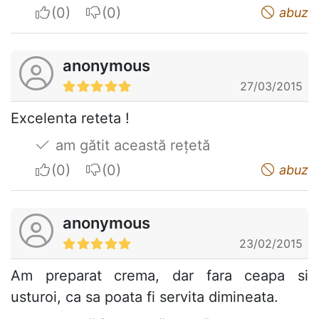
I apreciate
I do not appreciate
abuz
anonymous
27/03/2015
Excelenta reteta !
am gătit această rețetă
I apreciate
I do not appreciate
abuz
anonymous
23/02/2015
Am preparat crema, dar fara ceapa si
usturoi, ca sa poata fi servita dimineata.