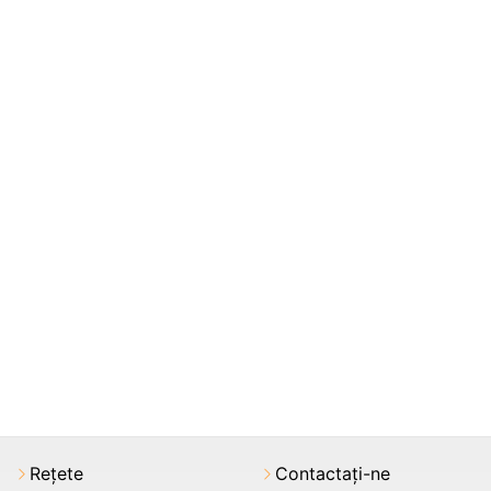
Rețete
Contactați-ne