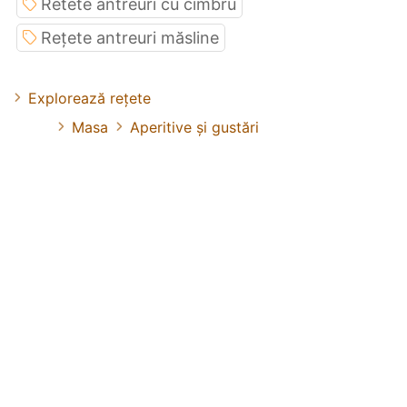
Retete antreuri cu cimbru
Rețete antreuri măsline
Explorează rețete
Masa
Aperitive și gustări