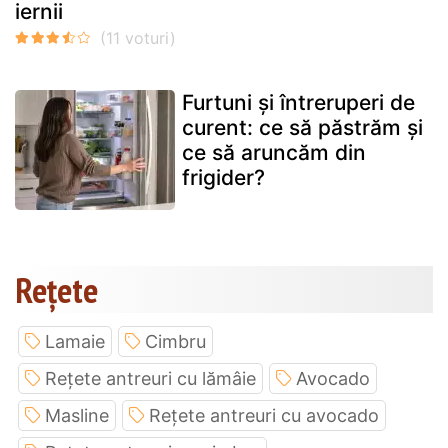
iernii
Furtuni și întreruperi de
curent: ce să păstrăm și
ce să aruncăm din
frigider?
Rețete
Lamaie
Cimbru
Rețete antreuri cu lămâie
Avocado
Masline
Rețete antreuri cu avocado