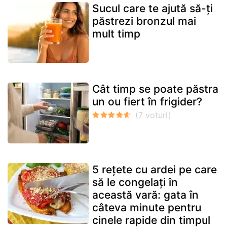
Sucul care te ajută să-ți
păstrezi bronzul mai
mult timp
Cât timp se poate păstra
un ou fiert în frigider?
5 rețete cu ardei pe care
să le congelați în
această vară: gata în
câteva minute pentru
cinele rapide din timpul