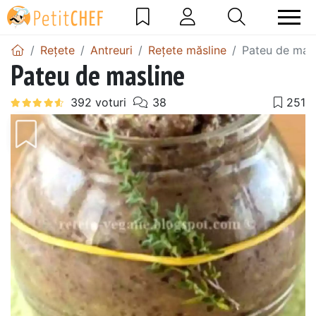
Rețete
Antreuri
Rețete măsline
Pateu de masl
Pateu de masline