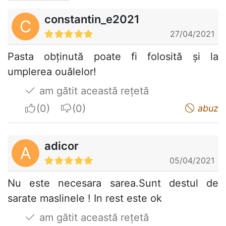
constantin_e2021
C
27/04/2021
Pasta obținută poate fi folosită și la
umplerea ouălelor!
am gătit această rețetă
I apreciate
I do not appreciate
abuz
adicor
A
05/04/2021
Nu este necesara sarea.Sunt destul de
sarate maslinele ! In rest este ok
am gătit această rețetă