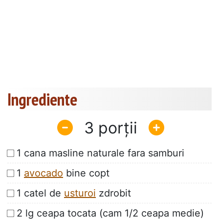
Ingrediente
3
1 cana masline naturale fara samburi
1
avocado
bine copt
1 catel de
usturoi
zdrobit
2 lg ceapa tocata (cam 1/2 ceapa medie)