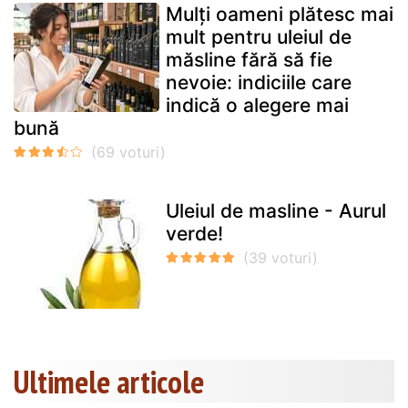
Mulți oameni plătesc mai
mult pentru uleiul de
măsline fără să fie
nevoie: indiciile care
indică o alegere mai
bună
Uleiul de masline - Aurul
verde!
Ultimele articole