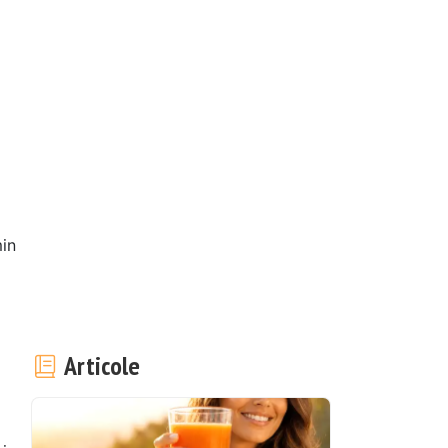
in
Articole