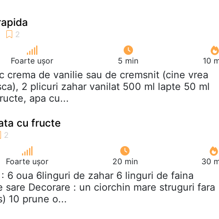
rapida
Foarte ușor
5 min
10 m
lic crema de vanilie sau de cremsnit (cine vrea
sca), 2 plicuri zahar vanilat 500 ml lapte 50 ml
ucte, apa cu...
pata cu fructe
Foarte ușor
20 min
30 m
t : 6 oua 6linguri de zahar 6 linguri de faina
 sare Decorare : un ciorchin mare struguri fara
) 10 prune o...