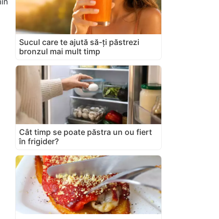
in
Sucul care te ajută să-ți păstrezi
bronzul mai mult timp
Cât timp se poate păstra un ou fiert
în frigider?