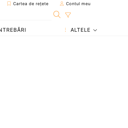
Cartea de rețete
Contul meu
NTREBĂRI
ALTELE