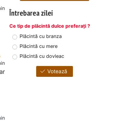
in
Întrebarea zilei
Ce tip de plăcintă dulce preferați ?
Plăcintă cu branza
Plăcintă cu mere
Plăcintă cu dovleac
in
ar
Votează
in