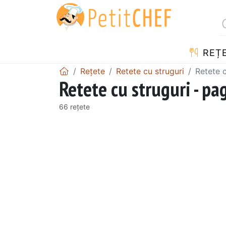
REȚ
Rețete
Retete cu struguri
Retete c
Retete cu struguri - pa
66 rețete