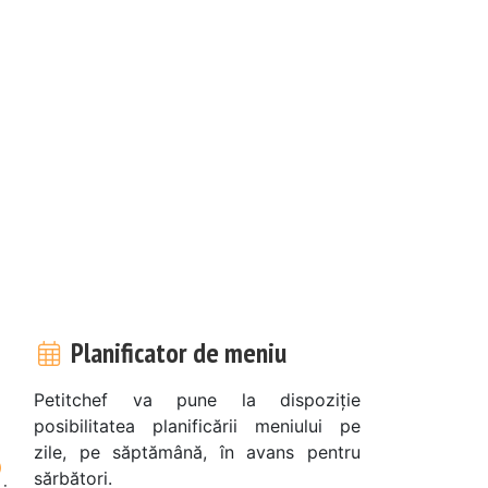
Planificator de meniu
Petitchef va pune la dispoziție
posibilitatea planificării meniului pe
zile, pe săptămână, în avans pentru
sărbători.