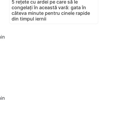
5 rețete cu ardei pe care să le
congelați în această vară: gata în
câteva minute pentru cinele rapide
din timpul iernii
in
in