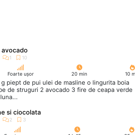
u avocado
Foarte ușor
20 min
10 m
 g piept de pui ulei de masline o lingurita boia
e de struguri 2 avocado 3 fire de ceapa verde
luna...
ne si ciocolata