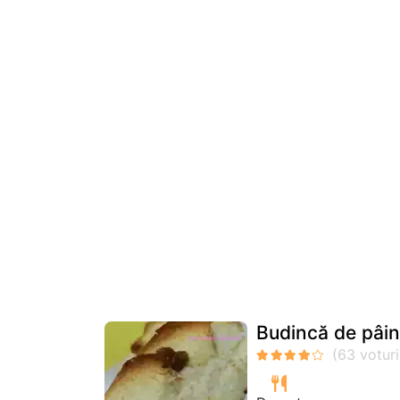
Budincă de pâi