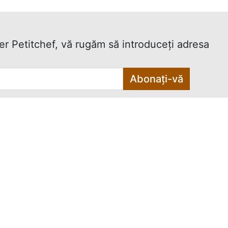
ter Petitchef, vă rugăm să introduceţi adresa
Abonați-vă