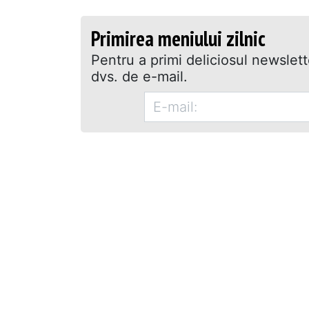
Primirea meniului zilnic
Pentru a primi deliciosul newslet
dvs. de e-mail.