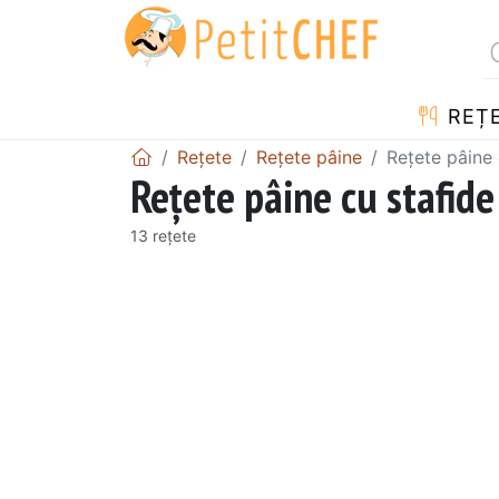
REȚ
Rețete
Rețete pâine
Rețete pâine 
Rețete pâine cu stafide
13 rețete