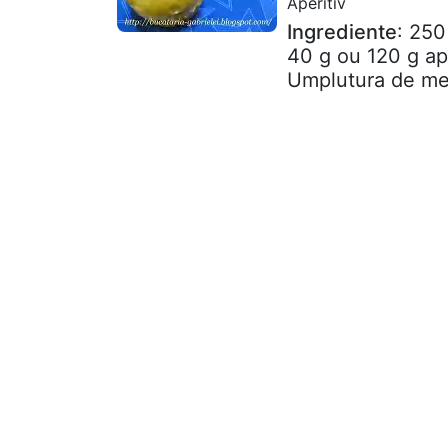
Aperitiv
Ingrediente
: 250
40 g ou 120 g ap
Umplutura de mer