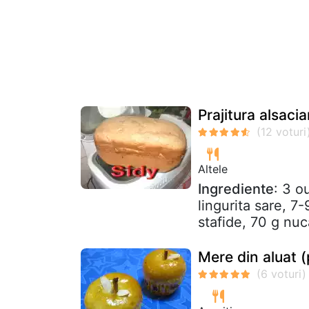
Prajitura alsaci
Altele
Ingrediente
: 3 o
lingurita sare, 7-
stafide, 70 g nuc
Mere din aluat (