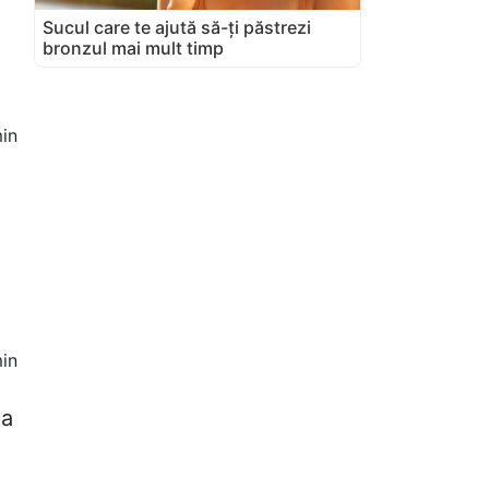
Sucul care te ajută să-ți păstrezi
bronzul mai mult timp
in
in
na