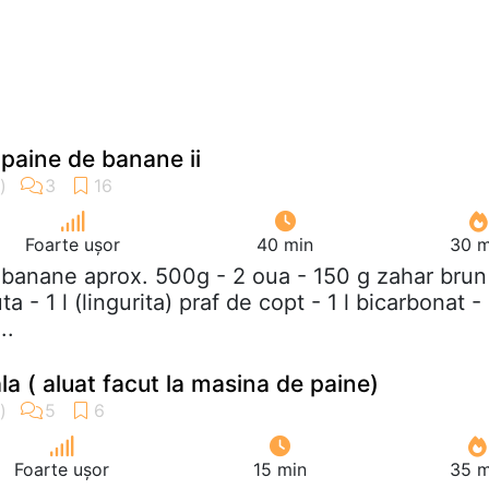
paine de banane ii
Foarte ușor
40 min
30 m
 banane aprox. 500g - 2 oua - 150 g zahar brun
a - 1 l (lingurita) praf de copt - 1 l bicarbonat - 
..
la ( aluat facut la masina de paine)
Foarte ușor
15 min
35 m