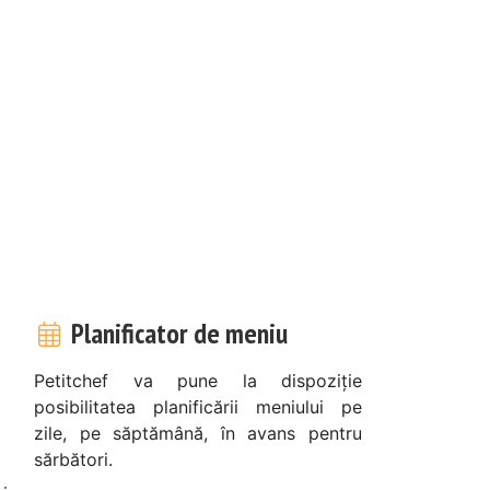
Planificator de meniu
Petitchef va pune la dispoziție
posibilitatea planificării meniului pe
zile, pe săptămână, în avans pentru
sărbători.