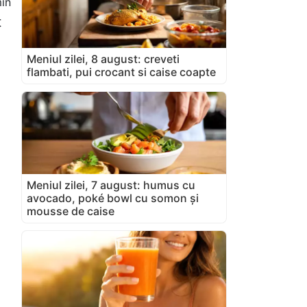
in
t
Meniul zilei, 8 august: creveti
flambati, pui crocant si caise coapte
Meniul zilei, 7 august: humus cu
avocado, poké bowl cu somon și
mousse de caise