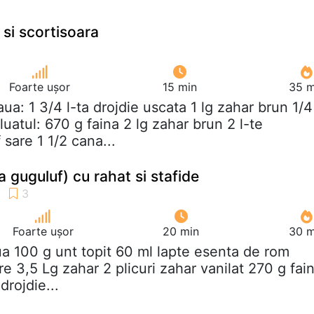
 si scortisoara
Foarte ușor
15 min
35 m
aua: 1 3/4 l-ta drojdie uscata 1 lg zahar brun 1/4
uatul: 670 g faina 2 lg zahar brun 2 l-te
 sare 1 1/2 cana...
 guguluf) cu rahat si stafide
Foarte ușor
20 min
30 m
ua 100 g unt topit 60 ml lapte esenta de rom
re 3,5 Lg zahar 2 plicuri zahar vanilat 270 g fai
drojdie...