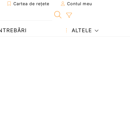
Cartea de rețete
Contul meu
NTREBĂRI
ALTELE