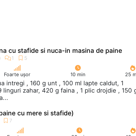
ana cu stafide si nuca-in masina de paine
Foarte ușor
10 min
25 m
ua intregi , 160 g unt , 100 ml lapte caldut, 1
9 linguri zahar, 420 g faina , 1 plic drojdie , 150 
a...
paine cu mere si stafide)