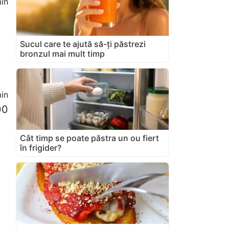
in
Sucul care te ajută să-ți păstrezi
bronzul mai mult timp
in
00
Cât timp se poate păstra un ou fiert
în frigider?