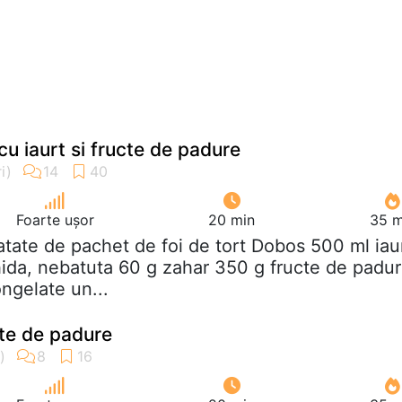
 cu iaurt si fructe de padure
Foarte ușor
20 min
35 m
atate de pachet de foi de tort Dobos 500 ml iau
chida, nebatuta 60 g zahar 350 g fructe de padu
ngelate un...
cte de padure