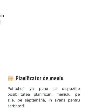
in
i
Planificator de meniu
Petitchef va pune la dispoziție
posibilitatea planificării meniului pe
zile, pe săptămână, în avans pentru
sărbători.