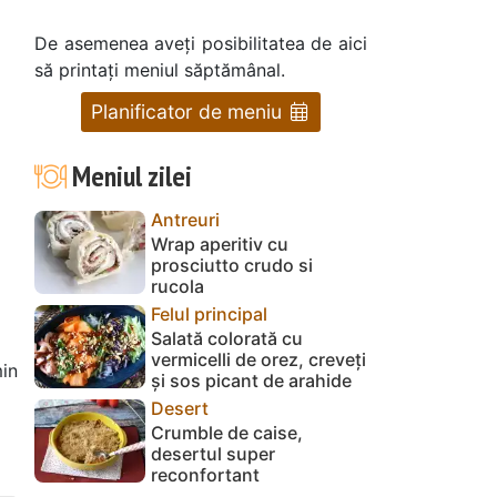
De asemenea aveți posibilitatea de aici
să printați meniul săptămânal.
Planificator de meniu
Meniul zilei
Antreuri
Wrap aperitiv cu
prosciutto crudo si
rucola
Felul principal
Salată colorată cu
vermicelli de orez, creveți
in
și sos picant de arahide
Desert
Crumble de caise,
desertul super
reconfortant