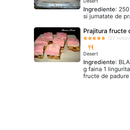
Desert
Ingrediente
: 250
si jumatate de p
Prajitura fructe 
Desert
Ingrediente
: BLA
g faina 1 linguri
fructe de padure