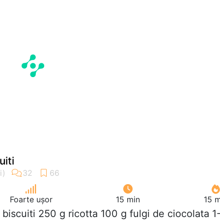
uiti
Foarte ușor
15 min
15 m
g biscuiti 250 g ricotta 100 g fulgi de ciocolata 1