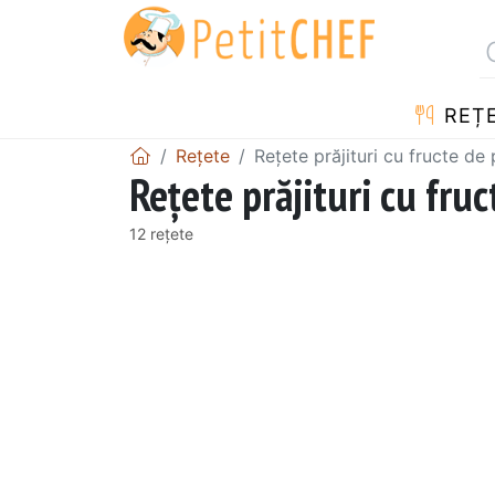
REȚ
Rețete
Rețete prăjituri cu fructe de
Rețete prăjituri cu fru
12 rețete