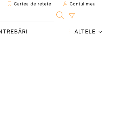
Cartea de rețete
Contul meu
NTREBĂRI
ALTELE