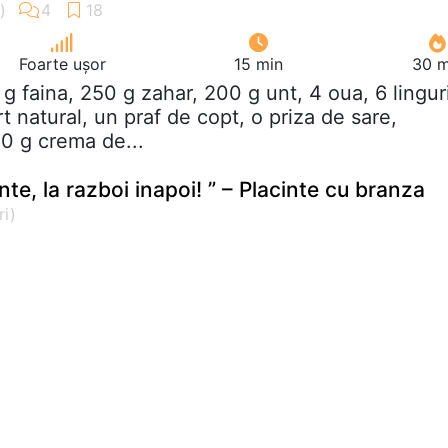
Foarte ușor
15 min
30 m
 g faina, 250 g zahar, 200 g unt, 4 oua, 6 lingur
t natural, un praf de copt, o priza de sare,
0 g crema de...
nte, la razboi inapoi! ” – Placinte cu branza