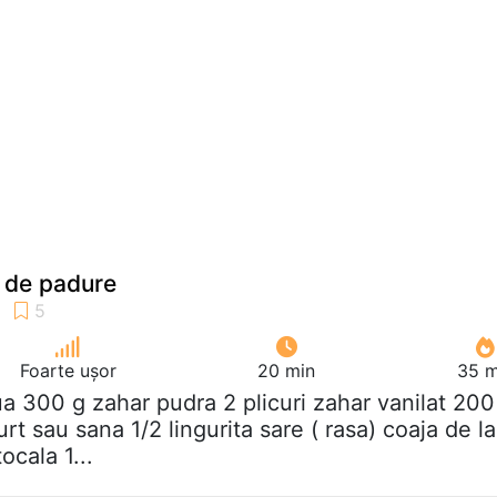
e de padure
Foarte ușor
20 min
35 m
ua 300 g zahar pudra 2 plicuri zahar vanilat 200
rt sau sana 1/2 lingurita sare ( rasa) coaja de la
ocala 1...