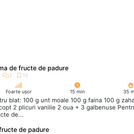
uma de fructe de padure
Foarte ușor
15 min
35 m
tru blat: 100 g unt moale 100 g faina 100 g zah
e copt 2 plicuri vanilie 2 oua + 3 galbenuse Pentr
cte de...
fructe de padure