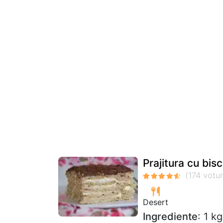
Prajitura cu bisc
Desert
Ingrediente
: 1 k