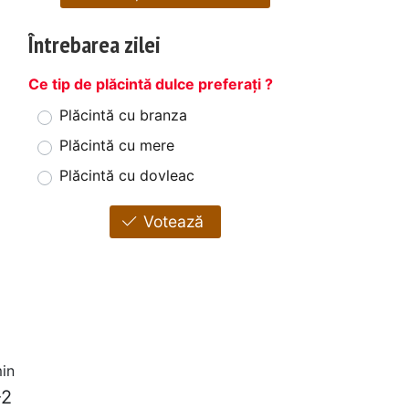
Întrebarea zilei
Ce tip de plăcintă dulce preferați ?
Plăcintă cu branza
Plăcintă cu mere
Plăcintă cu dovleac
Votează
in
-2