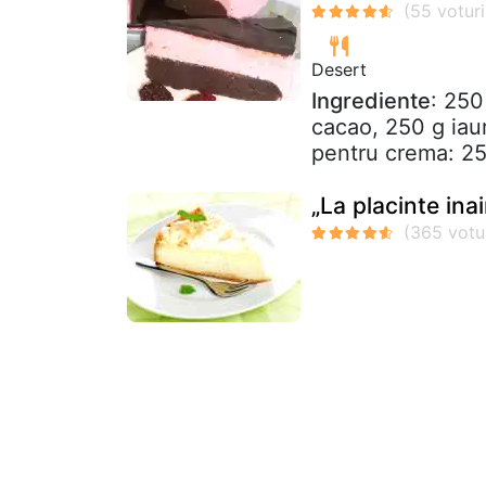
Desert
Ingrediente
: 250
cacao, 250 g iaur
pentru crema: 25
„La placinte inai