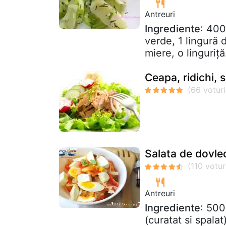
Antreuri
Ingrediente
: 400
verde, 1 lingură 
miere, o linguriță.
Ceapa, ridichi,
Salata de dovlece
Antreuri
Ingrediente
: 500
(curatat si spalat