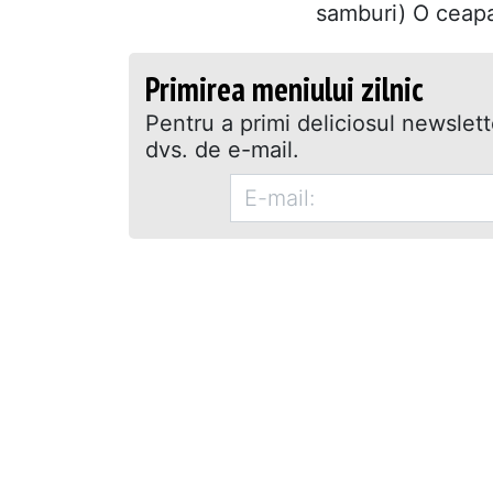
samburi) O ceapa 
Primirea meniului zilnic
Pentru a primi deliciosul newslet
dvs. de e-mail.