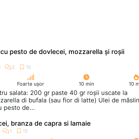
cu pesto de dovlecei, mozzarella și roșii
Foarte ușor
10 min
10 m
tru salata: 200 gr paste 40 gr roșii uscate la
arella di bufala (sau fior di latte) Ulei de măsli
 pesto de...
cei, branza de capra si lamaie