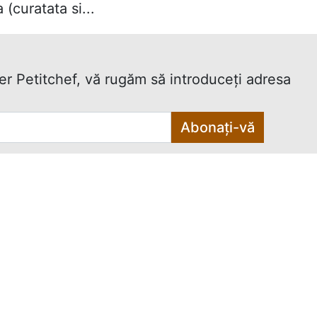
(curatata si...
ter Petitchef, vă rugăm să introduceţi adresa
Abonați-vă