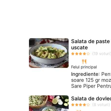
Salata de paste 
uscate
Felul principal
Ingrediente
: Pen
soare 125 gr mozz
Sare Piper Pentru
Salata de dovle