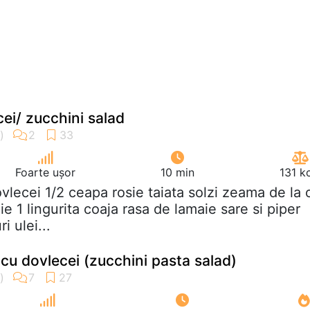
ei/ zucchini salad
Foarte ușor
10 min
131 k
ovlecei 1/2 ceapa rosie taiata solzi zeama de la 
e 1 lingurita coaja rasa de lamaie sare si piper
i ulei...
cu dovlecei (zucchini pasta salad)