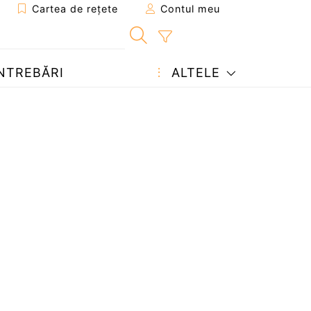
Cartea de rețete
Contul meu
NTREBĂRI
ALTELE