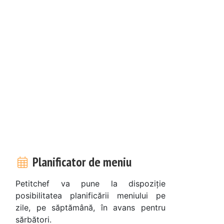
Planificator de meniu
Petitchef va pune la dispoziție
posibilitatea planificării meniului pe
zile, pe săptămână, în avans pentru
sărbători.