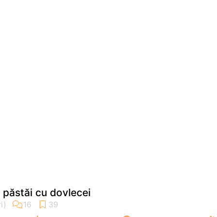
 păstăi cu dovlecei