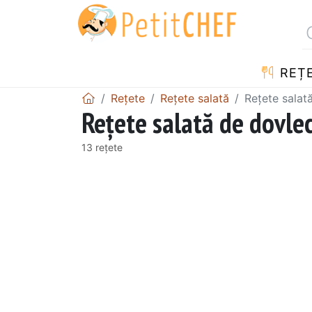
REȚ
Rețete
Rețete salată
Rețete salat
Rețete salată de dovlec
13 rețete