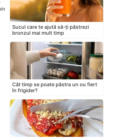
in
Sucul care te ajută să-ți păstrezi
bronzul mai mult timp
Cât timp se poate păstra un ou fiert
în frigider?