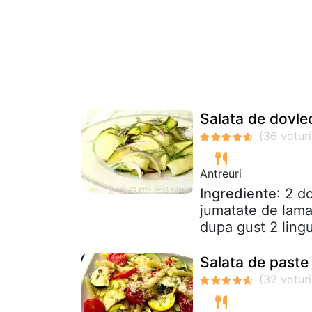
Salata de dovlec
Antreuri
Ingrediente
: 2 d
jumatate de lamai
dupa gust 2 lingur
Salata de paste 