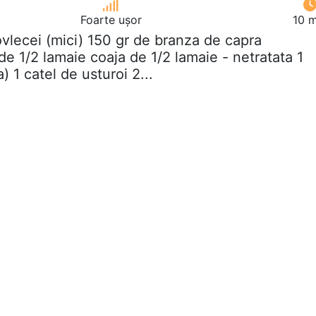
Foarte ușor
10 m
ovlecei (mici) 150 gr de branza de capra
e 1/2 lamaie coaja de 1/2 lamaie - netratata 1
 1 catel de usturoi 2...