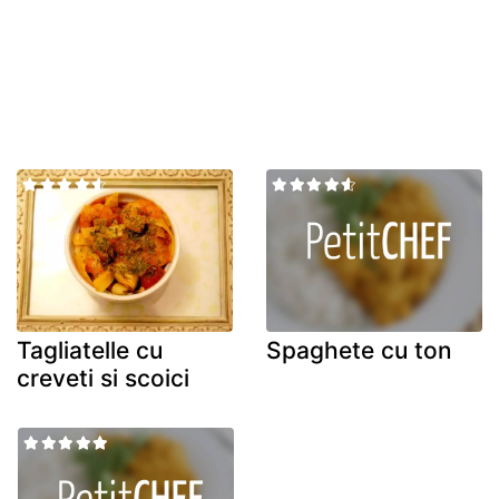
Tagliatelle cu
Spaghete cu ton
creveti si scoici