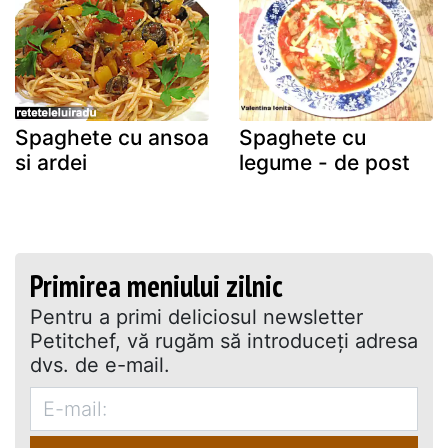
Spaghete cu ansoa
Spaghete cu
si ardei
legume - de post
Primirea meniului zilnic
Pentru a primi deliciosul newsletter
Petitchef, vă rugăm să introduceţi adresa
dvs. de e-mail.