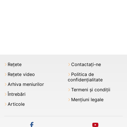
Rețete
Contactați-ne
Rețete video
Politica de
confidențialitate
Arhiva meniurilor
Termeni şi condiții
Întrebări
Mențiuni legale
Articole
facebook
youtube