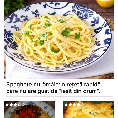
Spaghete cu lămâie: o rețetă rapidă
care nu are gust de "ieșit din drum".