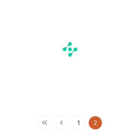
(current)
1
2