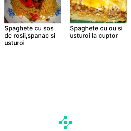
Spaghete cu sos
Spaghete cu ou si
de rosii,spanac si
usturoi la cuptor
usturoi