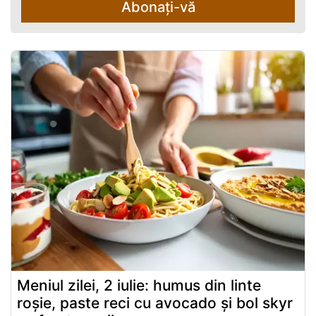
Abonați-vă
Meniul zilei, 2 iulie: humus din linte
roșie, paste reci cu avocado și bol skyr