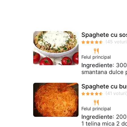
Spaghete cu sos
Felul principal
Ingrediente
: 300
smantana dulce p
Spaghete cu bus
Felul principal
Ingrediente
: 200
1 telina mica 2 d