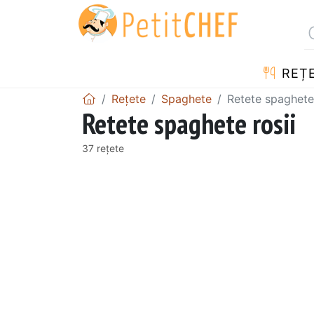
REȚ
Rețete
Spaghete
Retete spaghete 
Retete spaghete rosii
37 rețete