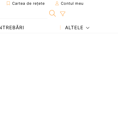
Cartea de rețete
Contul meu
NTREBĂRI
ALTELE