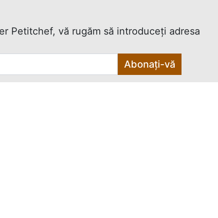
ter Petitchef, vă rugăm să introduceţi adresa
Abonați-vă