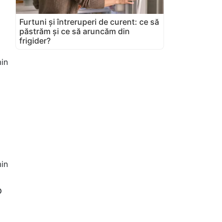
Furtuni și întreruperi de curent: ce să
păstrăm și ce să aruncăm din
frigider?
in
in
o