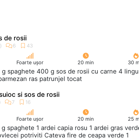
 de rosii
Foarte ușor
20 min
30 m
 g spaghete 400 g sos de rosii cu carne 4 lingu
armezan ras patrunjel tocat
uioc si sos de rosii
Foarte ușor
20 min
25 m
 g spaghete 1 ardei capia rosu 1 ardei gras verd
ovlecei potriviti Cateva fire de ceapa verde 1