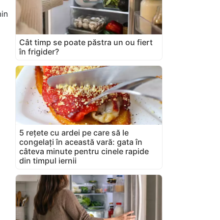
in
Cât timp se poate păstra un ou fiert
în frigider?
5 rețete cu ardei pe care să le
congelați în această vară: gata în
câteva minute pentru cinele rapide
din timpul iernii