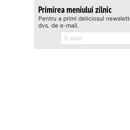
Primirea meniului zilnic
Pentru a primi deliciosul newslet
dvs. de e-mail.