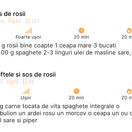
 de rosii
Foarte ușor
20 min
20 m
 g rosii bine coapte 1 ceapa mare 3 bucati
00 g spaghete 2-3 linguri ulei de masline sare,
tele si sos de rosii
Ușor
20 min
20 m
g carne tocata de vita spaghete integrale o
n bulion un ardei rosu un morcov o ceapa un ou 
l sare si piper