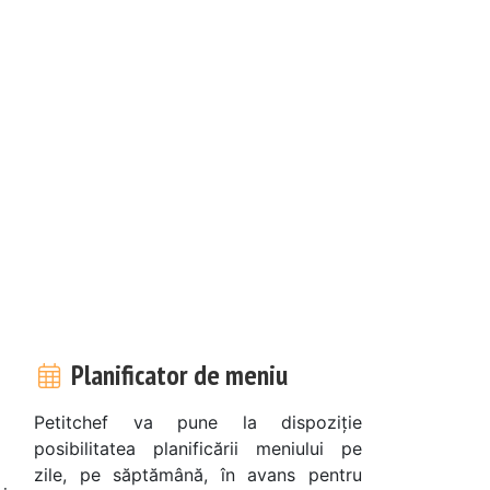
Planificator de meniu
Petitchef va pune la dispoziție
posibilitatea planificării meniului pe
zile, pe săptămână, în avans pentru