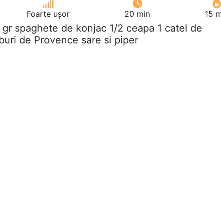
Foarte ușor
20 min
15 m
 gr spaghete de konjac 1/2 ceapa 1 catel de
erburi de Provence sare si piper