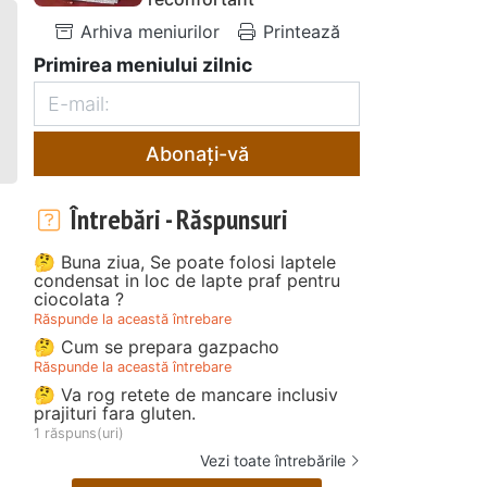
Arhiva meniurilor
Printează
Primirea meniului zilnic
Abonați-vă
Întrebări - Răspunsuri
🤔 Buna ziua, Se poate folosi laptele
condensat in loc de lapte praf pentru
ciocolata ?
Răspunde la această întrebare
🤔 Cum se prepara gazpacho
Răspunde la această întrebare
🤔 Va rog retete de mancare inclusiv
prajituri fara gluten.
1 răspuns(uri)
Vezi toate întrebările