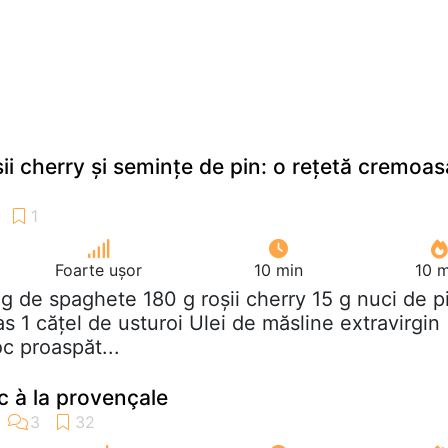
ii cherry și semințe de pin: o rețetă cremoas
Foarte ușor
10 min
10 m
 g de spaghete 180 g roșii cherry 15 g nuci de p
 1 cățel de usturoi Ulei de măsline extravirgin
c proaspăt...
 à la provençale