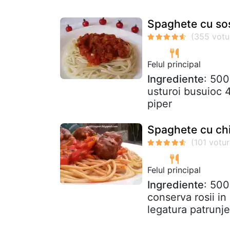
Spaghete cu sos
Felul principal
Ingrediente
: 500
usturoi busuioc 4
piper
Spaghete cu chif
Felul principal
Ingrediente
: 500
conserva rosii i
legatura patrunje