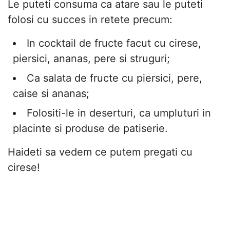
Le puteti consuma ca atare sau le puteti
folosi cu succes in retete precum:
In cocktail de fructe facut cu cirese,
piersici, ananas, pere si struguri;
Ca salata de fructe cu piersici, pere,
caise si ananas;
Folositi-le in deserturi, ca umpluturi in
placinte si produse de patiserie.
Haideti sa vedem ce putem pregati cu
cirese!