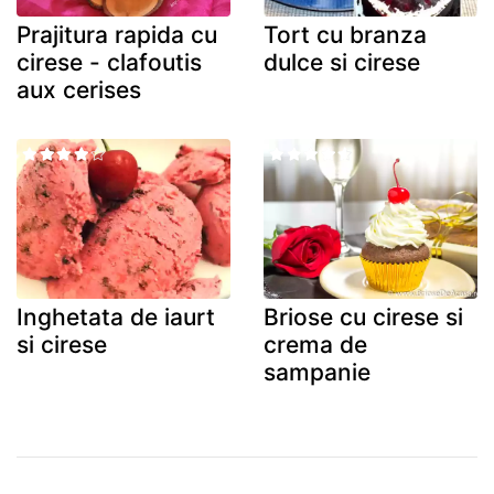
Prajitura rapida cu
Tort cu branza
cirese - clafoutis
dulce si cirese
aux cerises
Inghetata de iaurt
Briose cu cirese si
si cirese
crema de
sampanie