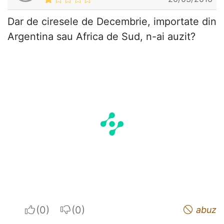
Dar de ciresele de Decembrie, importate din
Argentina sau Africa de Sud, n-ai auzit?
I apreciate
I do not appreciate
abuz