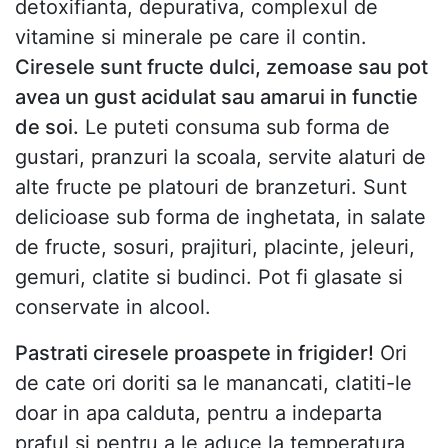
detoxifianta, depurativa, complexul de
vitamine si minerale pe care il contin.
Ciresele sunt fructe dulci, zemoase sau pot
avea un gust acidulat sau amarui in functie
de soi.
Le puteti consuma sub forma de
gustari, pranzuri la scoala, servite alaturi de
alte fructe pe platouri de branzeturi. Sunt
delicioase sub forma de inghetata, in salate
de fructe, sosuri, prajituri, placinte, jeleuri,
gemuri, clatite si budinci. Pot fi glasate si
conservate in alcool.
Pastrati ciresele proaspete in frigider!
Ori
de cate ori doriti sa le manancati, clatiti-le
doar in apa calduta, pentru a indeparta
praful si pentru a le aduce la temperatura