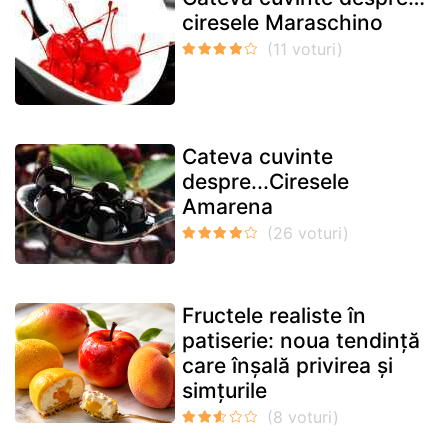
ciresele Maraschino
Cateva cuvinte
despre...Ciresele
Amarena
Fructele realiste în
patiserie: noua tendință
care înșală privirea și
simțurile