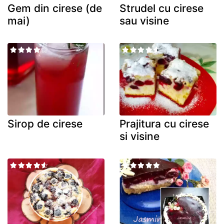
Gem din cirese (de
Strudel cu cirese
mai)
sau visine
Sirop de cirese
Prajitura cu cirese
si visine