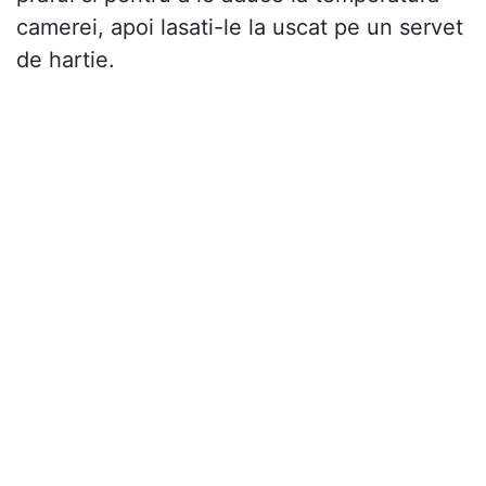
camerei, apoi lasati-le la uscat pe un servet
de hartie.