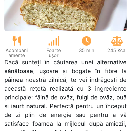
Acompani
Foarte
35 min
245 Kcal
amente
ușor
Dacă sunteți în căutarea unei
alternative
sănătoase
, ușoare și bogate în fibre la
pâinea
noastră zilnică, te vei îndrăgosti de
această rețetă realizată cu 3 ingrediente
principale: făină de ovăz,
fulgi de ovăz
,
ouă
si
iaurt natural
. Perfectă pentru un început
de zi plin de energie sau pentru a vă
satisface foamea la mijlocul după-amiezii,