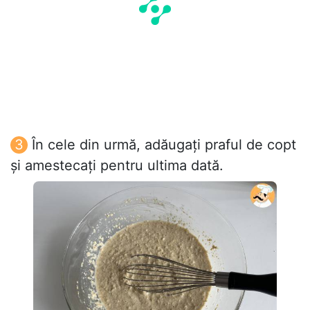
În cele din urmă, adăugați praful de copt
și amestecați pentru ultima dată.