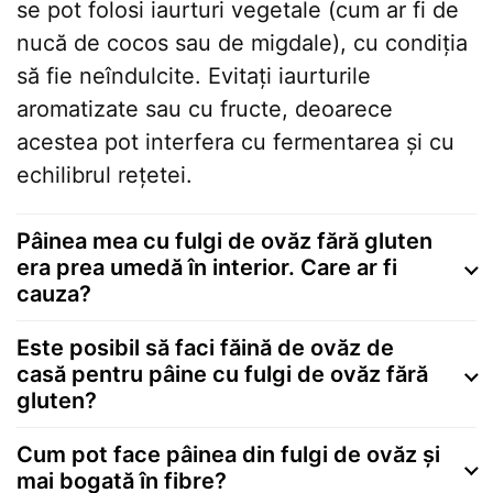
se pot folosi iaurturi vegetale (cum ar fi de
nucă de cocos sau de migdale), cu condiția
să fie neîndulcite. Evitați iaurturile
aromatizate sau cu fructe, deoarece
acestea pot interfera cu fermentarea și cu
echilibrul rețetei.
Pâinea mea cu fulgi de ovăz fără gluten
era prea umedă în interior. Care ar fi
cauza?
Este posibil să faci făină de ovăz de
casă pentru pâine cu fulgi de ovăz fără
gluten?
Cum pot face pâinea din fulgi de ovăz și
mai bogată în fibre?