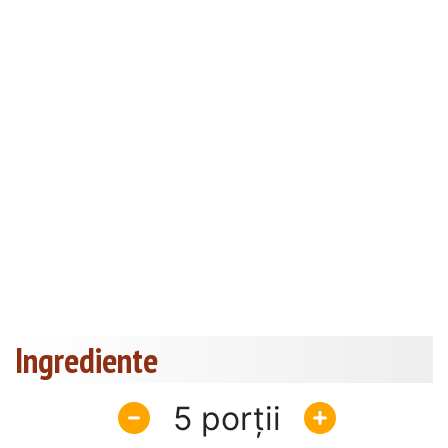
Ingrediente
5