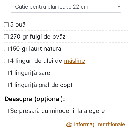
5 ouă
270 gr fulgi de ovăz
150 gr iaurt natural
4 linguri de ulei de
măsline
1 linguriță sare
1 linguriță praf de copt
Deasupra (opțional):
Se presară cu mirodenii la alegere
Informații nutriționale