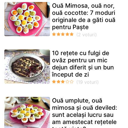
Ouă Mimosa, ouă nor,
ouă cocotte: 7 moduri
originale de a găti ouă
pentru Paște
10 rețete cu fulgi de
ovăz pentru un mic
dejun diferit și un bun
început de zi
Ouă umplute, ouă
mimosa și ouă deviled:
sunt același lucru sau
am amestecat rețetele