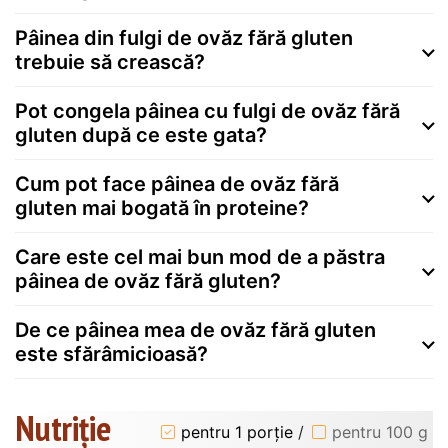
Pâinea din fulgi de ovăz fără gluten
trebuie să crească?
Pot congela pâinea cu fulgi de ovăz fără
gluten după ce este gata?
Cum pot face pâinea de ovăz fără
gluten mai bogată în proteine?
Care este cel mai bun mod de a păstra
pâinea de ovăz fără gluten?
De ce pâinea mea de ovăz fără gluten
este sfărâmicioasă?
Nutriție
pentru 1 porție
/
pentru 100 g