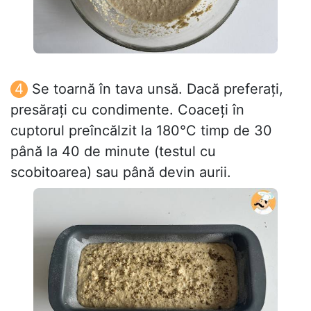
Se toarnă în tava unsă. Dacă preferați,
presărați cu condimente. Coaceți în
cuptorul preîncălzit la 180°C timp de 30
până la 40 de minute (testul cu
scobitoarea) sau până devin aurii.