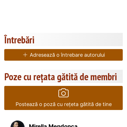
Întrebări
Adresează o întrebare autorului
Poze cu rețata gătită de membri
Postează o poză cu rețeta gătită de tine
Mirella Mendonça