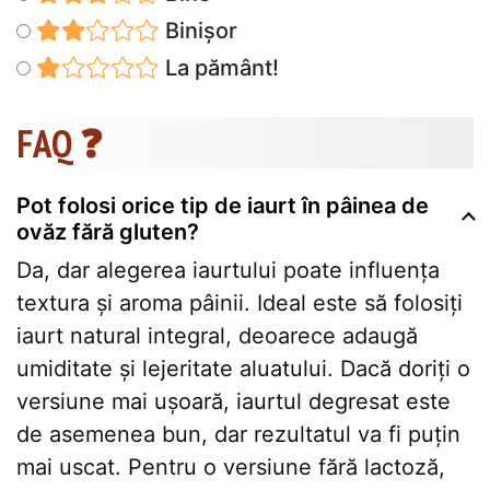
Binișor
La pământ!
FAQ ❓
Pot folosi orice tip de iaurt în pâinea de
ovăz fără gluten?
Da, dar alegerea iaurtului poate influența
textura și aroma pâinii. Ideal este să folosiți
iaurt natural integral, deoarece adaugă
umiditate și lejeritate aluatului. Dacă doriți o
versiune mai ușoară, iaurtul degresat este
de asemenea bun, dar rezultatul va fi puțin
mai uscat. Pentru o versiune fără lactoză,