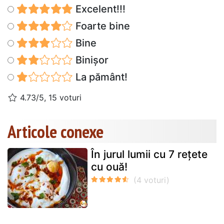
Excelent!!!
Foarte bine
Bine
Binișor
La pământ!
4.73/5, 15 voturi
Articole conexe
În jurul lumii cu 7 rețete
cu ouă!