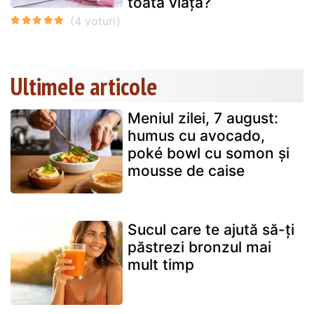
toată viața?
Ultimele articole
Meniul zilei, 7 august:
humus cu avocado,
poké bowl cu somon și
mousse de caise
Sucul care te ajută să-ți
păstrezi bronzul mai
mult timp