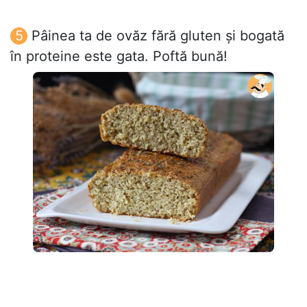
Pâinea ta de ovăz fără gluten și bogată
în proteine este gata. Poftă bună!