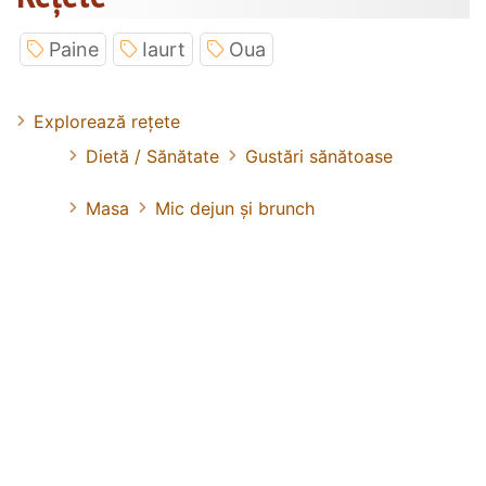
Paine
Iaurt
Oua
Explorează rețete
Dietă / Sănătate
Gustări sănătoase
Masa
Mic dejun și brunch