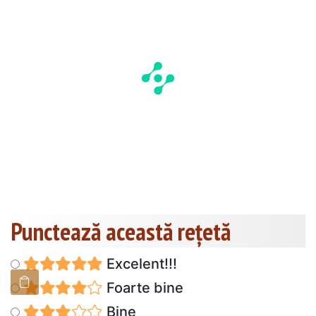
Punctează această reţetă
Excelent!!!
Foarte bine
Bine