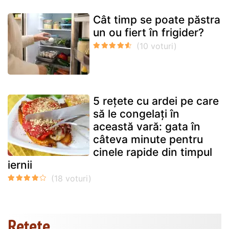
Cât timp se poate păstra
un ou fiert în frigider?
5 rețete cu ardei pe care
să le congelați în
această vară: gata în
câteva minute pentru
cinele rapide din timpul
iernii
Rețete