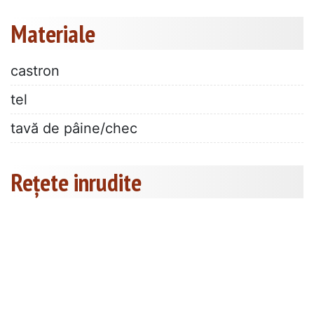
Materiale
castron
tel
tavă de pâine/chec
Rețete inrudite