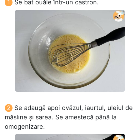
Se bat ouăle într-un castron.
Se adaugă apoi ovăzul, iaurtul, uleiul de
măsline și sarea. Se amestecă până la
omogenizare.