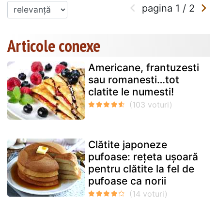
pagina
1
/
2
Articole conexe
Americane, frantuzesti
sau romanesti…tot
clatite le numesti!
Clătite japoneze
pufoase: rețeta ușoară
pentru clătite la fel de
pufoase ca norii