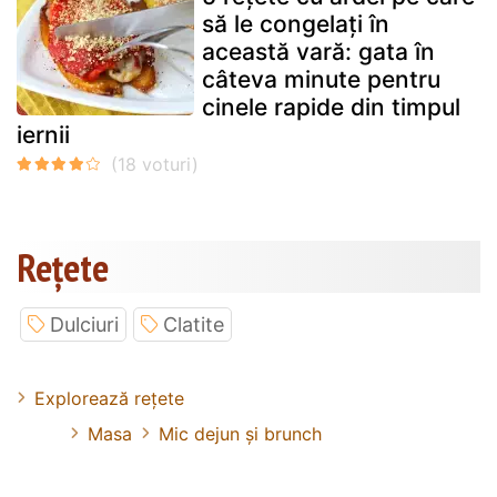
să le congelați în
această vară: gata în
câteva minute pentru
cinele rapide din timpul
iernii
Rețete
Dulciuri
Clatite
Explorează rețete
Masa
Mic dejun și brunch