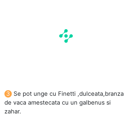
Se pot unge cu Finetti ,dulceata,branza
de vaca amestecata cu un galbenus si
zahar.