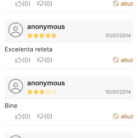
I apreciate
I do not appreciate
abuz
anonymous
31/01/2014
Excelenta reteta
I apreciate
I do not appreciate
abuz
anonymous
10/01/2014
Bine
I apreciate
I do not appreciate
abuz