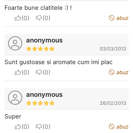
Foarte bune clatitele :) !
I apreciate
I do not appreciate
abuz
anonymous
03/03/2013
Sunt gustoase si aromate cum imi plac
I apreciate
I do not appreciate
abuz
anonymous
26/02/2013
Super
I apreciate
I do not appreciate
abuz