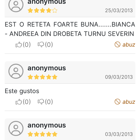
anonymous
25/03/2013
EST O RETETA FOARTE BUNA.......BIANCA
- ANDREEA DIN DROBETA TURNU SEVERIN
I apreciate
I do not appreciate
abuz
anonymous
09/03/2013
Este gustos
I apreciate
I do not appreciate
abuz
anonymous
03/03/2013