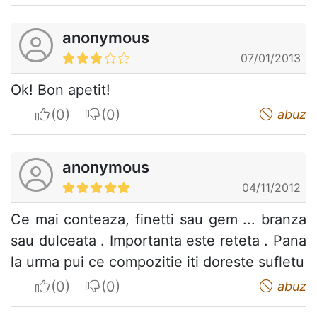
anonymous
07/01/2013
Ok! Bon apetit!
I apreciate
I do not appreciate
abuz
anonymous
04/11/2012
Ce mai conteaza, finetti sau gem ... branza
sau dulceata . Importanta este reteta . Pana
la urma pui ce compozitie iti doreste sufletu
I apreciate
I do not appreciate
abuz