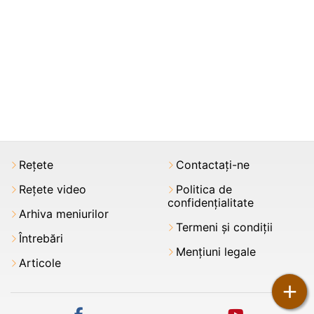
Rețete
Contactați-ne
Rețete video
Politica de
confidențialitate
Arhiva meniurilor
Termeni şi condiții
Întrebări
Mențiuni legale
Articole
+