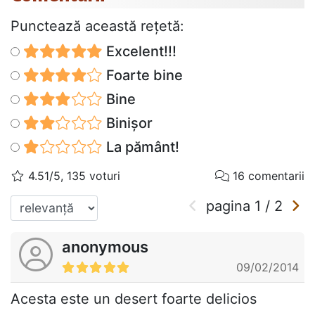
Punctează această reţetă:
Excelent!!!
Foarte bine
Bine
Binișor
La pământ!
4.51/5, 135 voturi
16 comentarii
pagina
1
/
2
anonymous
09/02/2014
Acesta este un desert foarte delicios