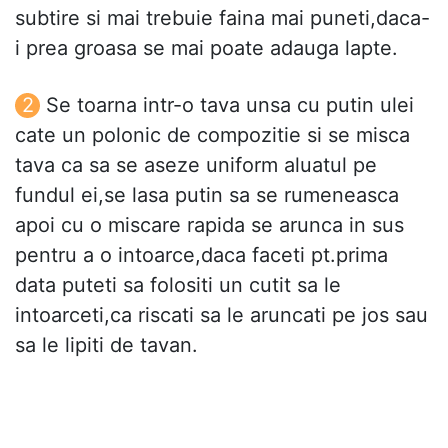
subtire si mai trebuie faina mai puneti,daca-
i prea groasa se mai poate adauga lapte.
Se toarna intr-o tava unsa cu putin ulei
cate un polonic de compozitie si se misca
tava ca sa se aseze uniform aluatul pe
fundul ei,se lasa putin sa se rumeneasca
apoi cu o miscare rapida se arunca in sus
pentru a o intoarce,daca faceti pt.prima
data puteti sa folositi un cutit sa le
intoarceti,ca riscati sa le aruncati pe jos sau
sa le lipiti de tavan.