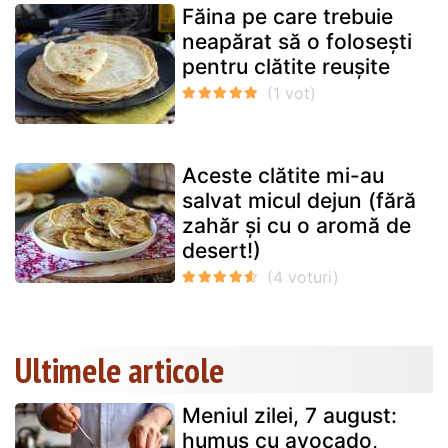
Făina pe care trebuie
neapărat să o folosești
pentru clătite reușite
Aceste clătite mi-au
salvat micul dejun (fără
zahăr și cu o aromă de
desert!)
Ultimele articole
Meniul zilei, 7 august:
humus cu avocado,