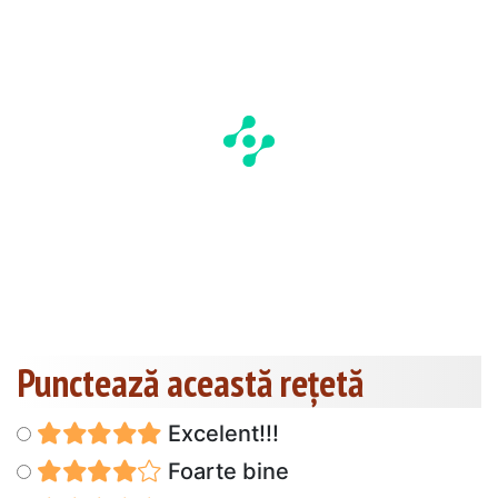
Punctează această reţetă
Excelent!!!
Foarte bine