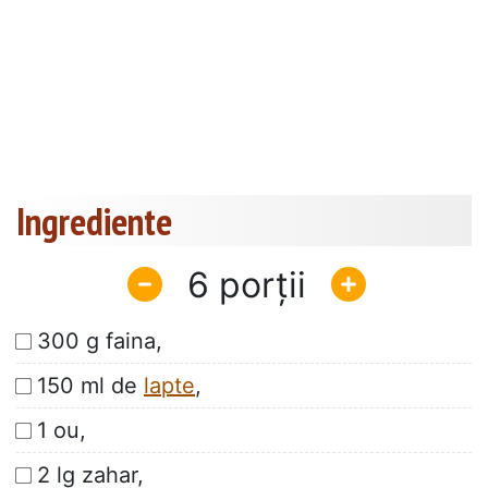
Ingrediente
6
300 g faina,
150 ml de
lapte
,
1 ou,
2 lg zahar,