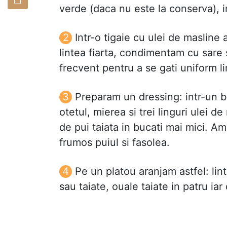
verde (daca nu este la conserva), in
Intr-o tigaie cu ulei de masline
lintea fiarta, condimentam cu sare
frecvent pentru a se gati uniform li
Preparam un dressing: intr-un b
otetul, mierea si trei linguri ulei
de pui taiata in bucati mai mici. 
frumos puiul si fasolea.
Pe un platou aranjam astfel: lin
sau taiate, ouale taiate in patru ia