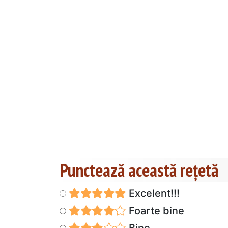
Punctează această reţetă
Excelent!!!
Foarte bine
Bine