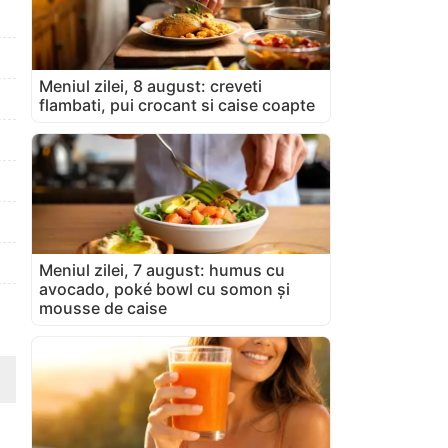
Meniul zilei, 8 august: creveti
flambati, pui crocant si caise coapte
Meniul zilei, 7 august: humus cu
avocado, poké bowl cu somon și
mousse de caise