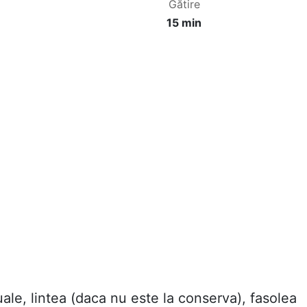
Gătire
15 min
uale, lintea (daca nu este la conserva), fasolea