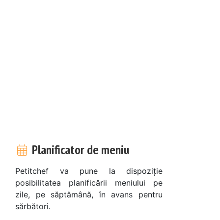
Planificator de meniu
Petitchef va pune la dispoziție
posibilitatea planificării meniului pe
zile, pe săptămână, în avans pentru
sărbători.