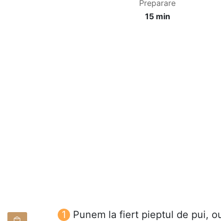
Preparare
15 min
Punem la fiert pieptul de pui, o