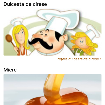
Dulceata de cirese
rețete dulceata de cirese
Miere