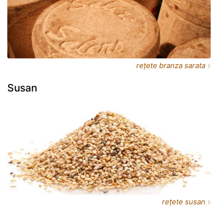
rețete branza sarata
Susan
rețete susan