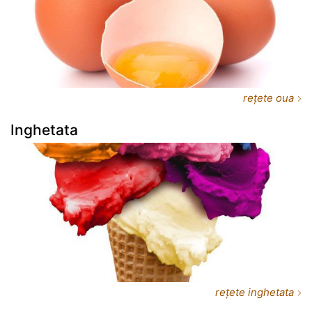
rețete oua
Inghetata
rețete inghetata