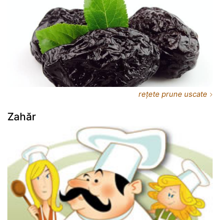
rețete prune uscate
Zahăr