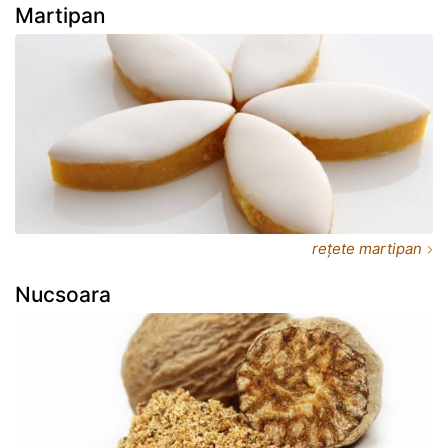
Martipan
rețete martipan
Nucsoara