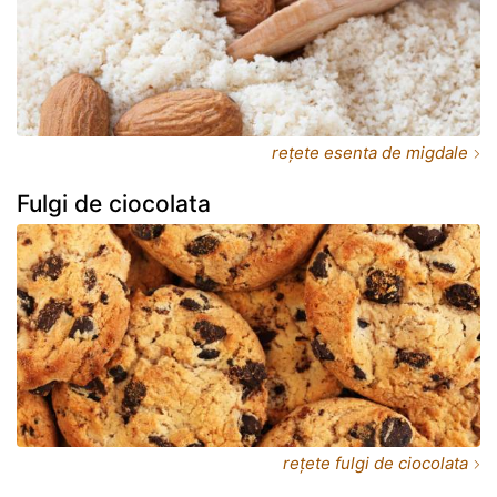
rețete esenta de migdale
Fulgi de ciocolata
rețete fulgi de ciocolata