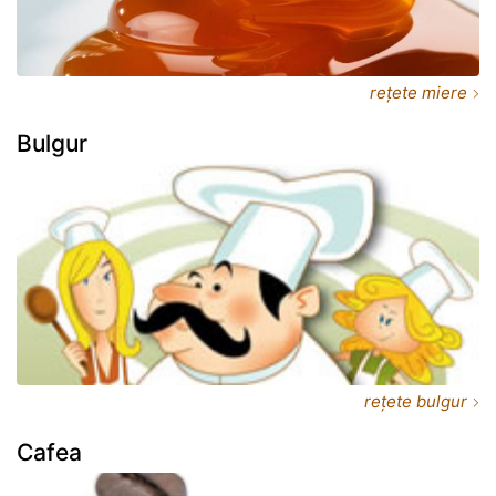
rețete miere
Bulgur
rețete bulgur
Cafea