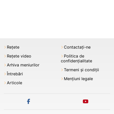
Rețete
Contactați-ne
Rețete video
Politica de
confidențialitate
Arhiva meniurilor
Termeni şi condiții
Întrebări
Mențiuni legale
Articole
facebook
youtube