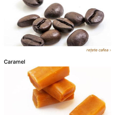
rețete cafea
Caramel