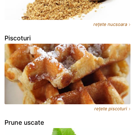
rețete nucsoara
Piscoturi
rețete piscoturi
Prune uscate