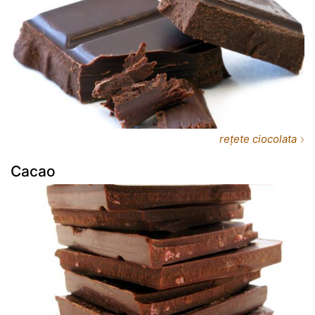
rețete ciocolata
Cacao