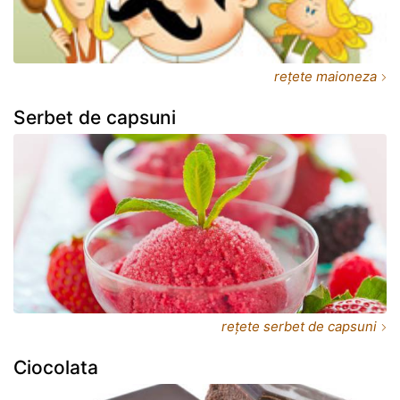
rețete maioneza
Serbet de capsuni
rețete serbet de capsuni
Ciocolata