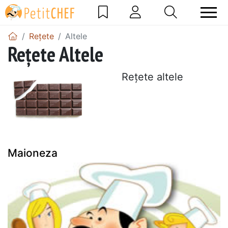
Rețete
Altele
Rețete Altele
Rețete altele
Maioneza