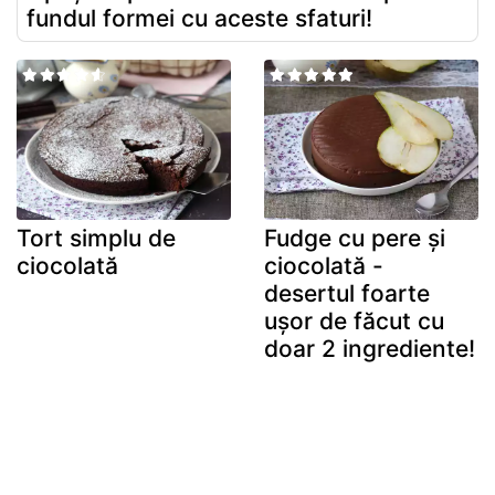
fundul formei cu aceste sfaturi!
Tort simplu de
Fudge cu pere și
ciocolată
ciocolată -
desertul foarte
ușor de făcut cu
doar 2 ingrediente!