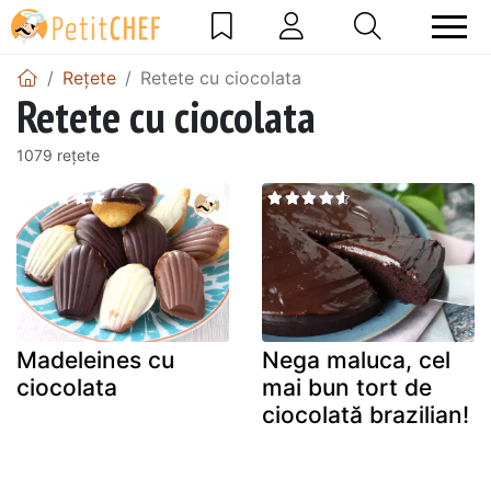
Rețete
Retete cu ciocolata
Retete cu ciocolata
1079 rețete
Madeleines cu
Nega maluca, cel
ciocolata
mai bun tort de
ciocolată brazilian!