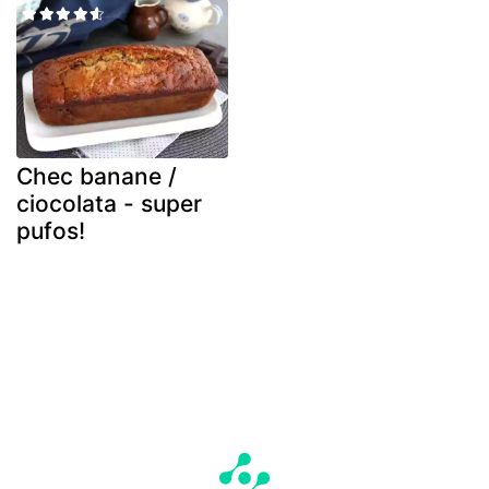
Chec banane /
ciocolata - super
pufos!