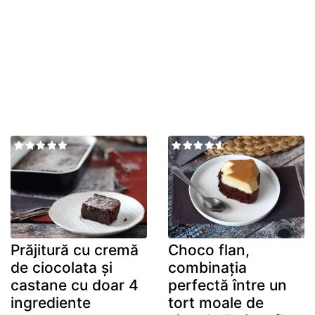
Prăjitură cu cremă
Choco flan,
de ciocolata și
combinația
castane cu doar 4
perfectă între un
ingrediente
tort moale de