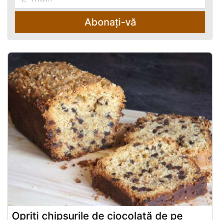
Abonați-vă
Opriți chipsurile de ciocolată de pe