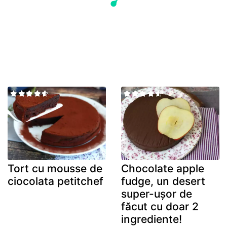
Tort cu mousse de
Chocolate apple
ciocolata petitchef
fudge, un desert
super-ușor de
făcut cu doar 2
ingrediente!