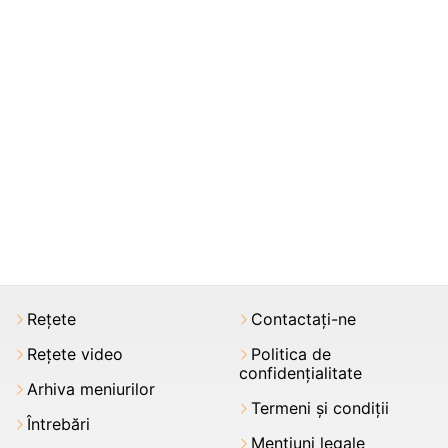
Rețete
Contactați-ne
Rețete video
Politica de
confidențialitate
Arhiva meniurilor
Termeni şi condiții
Întrebări
Mențiuni legale