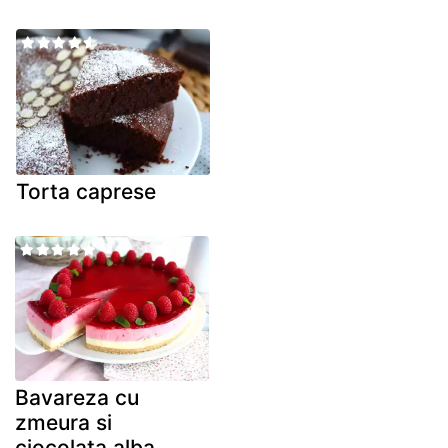
Torta caprese
Bavareza cu
zmeura si
ciocolata alba