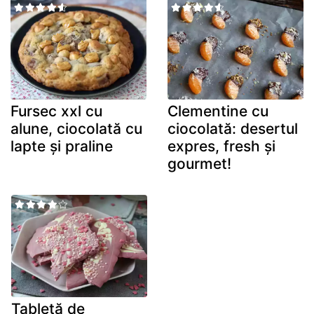
Fursec xxl cu
Clementine cu
alune, ciocolată cu
ciocolată: desertul
lapte și praline
expres, fresh și
gourmet!
Tabletă de