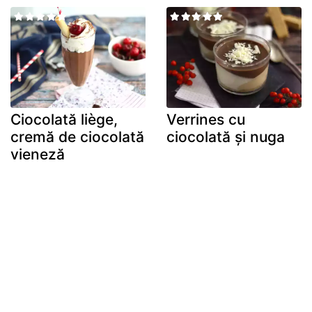
Ciocolată liège,
Verrines cu
cremă de ciocolată
ciocolată și nuga
vieneză