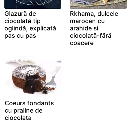
Glazură de
Rkhama, dulcele
ciocolată tip
marocan cu
oglindă, explicată
arahide și
pas cu pas
ciocolată-fără
coacere
Coeurs fondants
cu praline de
ciocolata