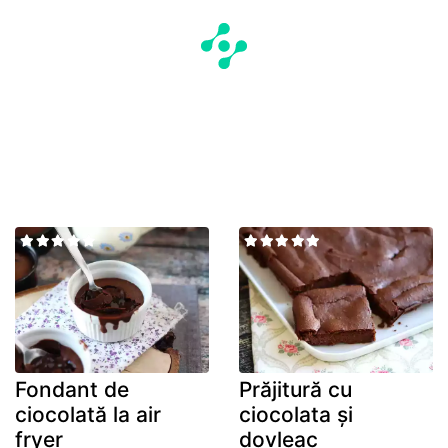
Fondant de
Prăjitură cu
ciocolată la air
ciocolata și
fryer
dovleac