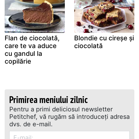
Flan de ciocolată,
Blondie cu cireșe și
care te va aduce
ciocolată
cu gandul la
copilărie
Primirea meniului zilnic
Pentru a primi deliciosul newsletter
Petitchef, vă rugăm să introduceţi adresa
dvs. de e-mail.