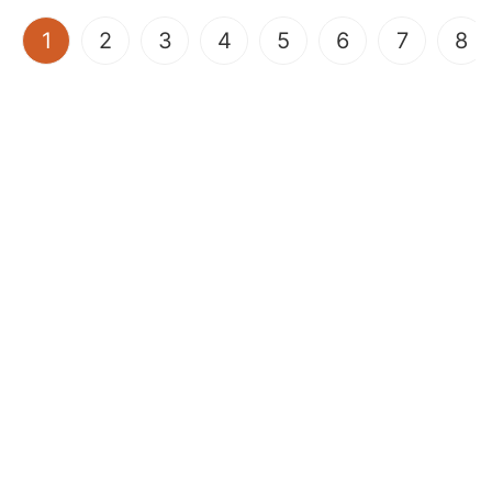
(current)
1
2
3
4
5
6
7
8