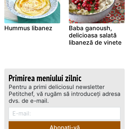
Hummus libanez
Baba ganoush,
delicioasa salată
libaneză de vinete
Primirea meniului zilnic
Pentru a primi deliciosul newsletter
Petitchef, vă rugăm să introduceţi adresa
dvs. de e-mail.
Abonați-vă