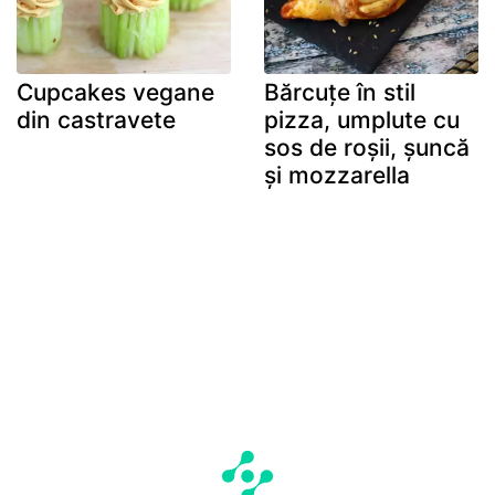
Cupcakes vegane
Bărcuțe în stil
din castravete
pizza, umplute cu
sos de roșii, șuncă
și mozzarella