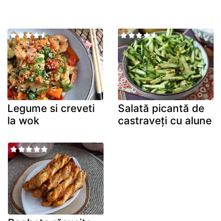
Legume si creveti
Salată picantă de
la wok
castraveți cu alune