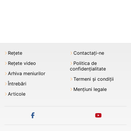
Rețete
Contactați-ne
Rețete video
Politica de
confidențialitate
Arhiva meniurilor
Termeni şi condiții
Întrebări
Mențiuni legale
Articole
facebook
youtube