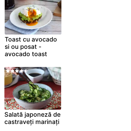
Toast cu avocado
si ou posat -
avocado toast
Salată japoneză de
castraveți marinați