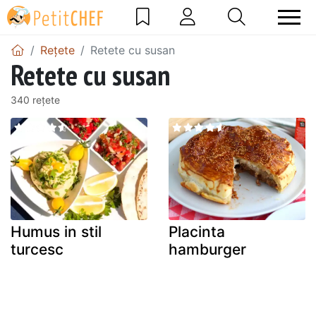
Rețete
Retete cu susan
Retete cu susan
340 rețete
Humus in stil
Placinta
turcesc
hamburger