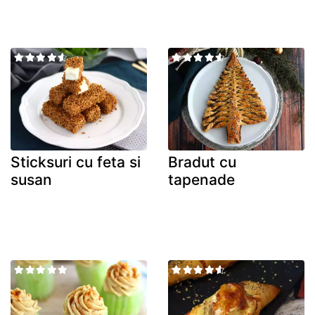
Sticksuri cu feta si
Bradut cu
susan
tapenade