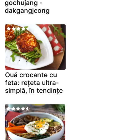
gochujang -
dakgangjeong
Ouă crocante cu
feta: rețeta ultra-
simplă, în tendințe