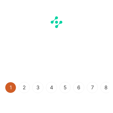
(current)
1
2
3
4
5
6
7
8