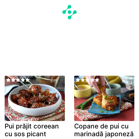
Pui prăjit coreean
Copane de pui cu
cu sos picant
marinadă japoneză