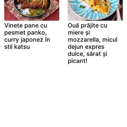
Vinete pane cu
Ouă prăjite cu
pesmet panko,
miere și
curry japonez în
mozzarella, micul
stil katsu
dejun expres
dulce, sărat și
picant!