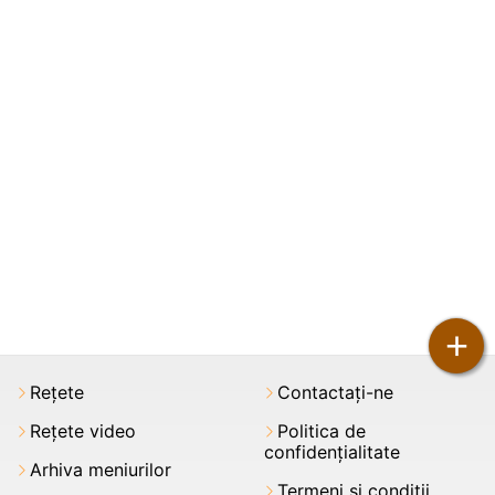
+
Rețete
Contactați-ne
Rețete video
Politica de
confidențialitate
Arhiva meniurilor
Termeni şi condiții