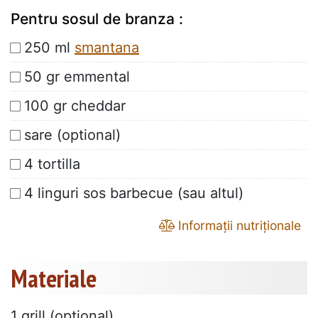
Pentru sosul de branza :
250 ml
smantana
50 gr emmental
100 gr cheddar
sare (optional)
4 tortilla
4 linguri sos barbecue (sau altul)
Informații nutriționale
Materiale
1 grill (optional)