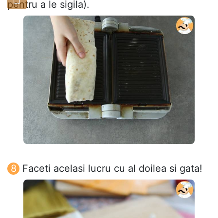
pentru a le sigila).
Faceti acelasi lucru cu al doilea si gata!