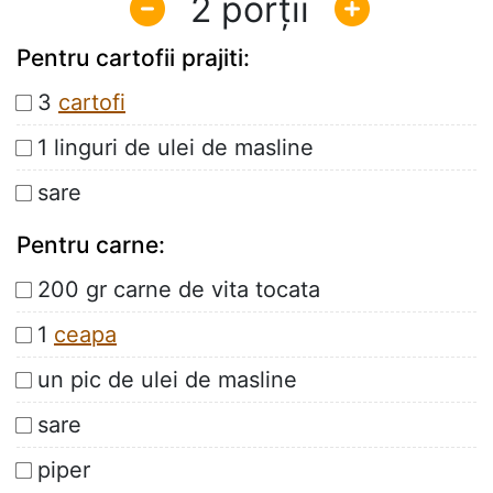
2
Pentru cartofii prajiti:
3
cartofi
1 linguri de ulei de masline
sare
Pentru carne:
200 gr carne de vita tocata
1
ceapa
un pic de ulei de masline
sare
piper