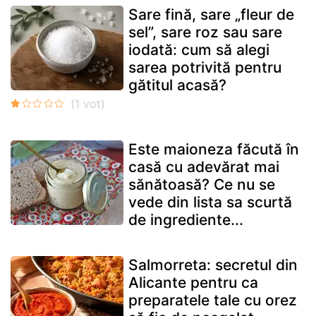
Sare fină, sare „fleur de
sel”, sare roz sau sare
iodată: cum să alegi
sarea potrivită pentru
gătitul acasă?
Este maioneza făcută în
casă cu adevărat mai
sănătoasă? Ce nu se
vede din lista sa scurtă
de ingrediente...
Salmorreta: secretul din
Alicante pentru ca
preparatele tale cu orez