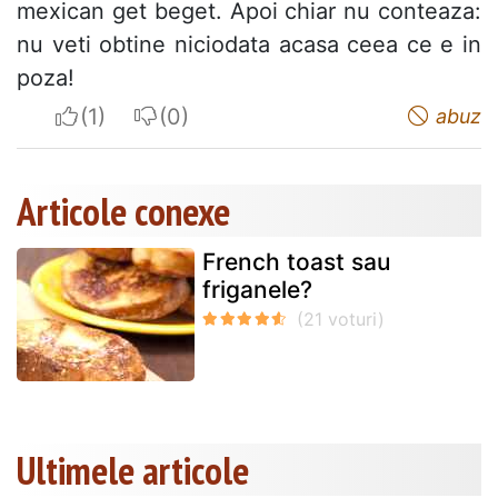
mexican get beget. Apoi chiar nu conteaza:
nu veti obtine niciodata acasa ceea ce e in
poza!
I apreciate
I do not appreciate
abuz
Articole conexe
French toast sau
friganele?
Ultimele articole