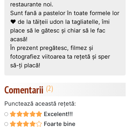
restaurante noi.
Sunt fană a pastelor în toate formele lor
❤ de la tăițeii udon la tagliatelle, îmi
place să le gătesc și chiar să le fac
acasă!
În prezent pregătesc, filmez și
fotografiez viitoarea ta rețetă și sper
să-ți placă!
Comentarii
Punctează această reţetă:
Excelent!!!
Foarte bine