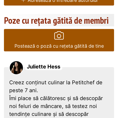
Adresează o întrebare autorului
Poze cu rețata gătită de membri
Postează o poză cu rețeta gătită de tine
Juliette Hess
Creez conținut culinar la Petitchef de
peste 7 ani.
Îmi place să călătoresc și să descopăr
noi feluri de mâncare, să testez noi
tendințe culinare și să descopăr