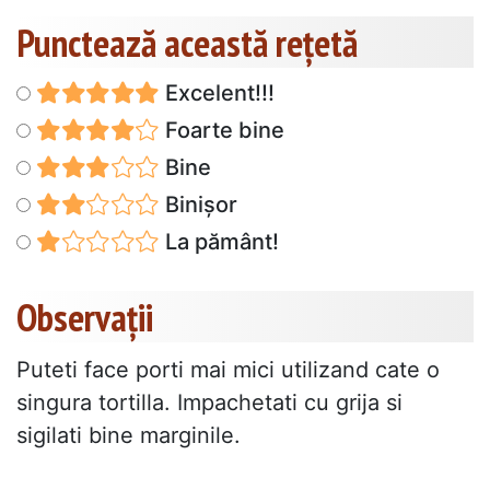
Punctează această reţetă
Excelent!!!
Foarte bine
Bine
Binișor
La pământ!
Observații
Puteti face porti mai mici utilizand cate o
singura tortilla. Impachetati cu grija si
sigilati bine marginile.