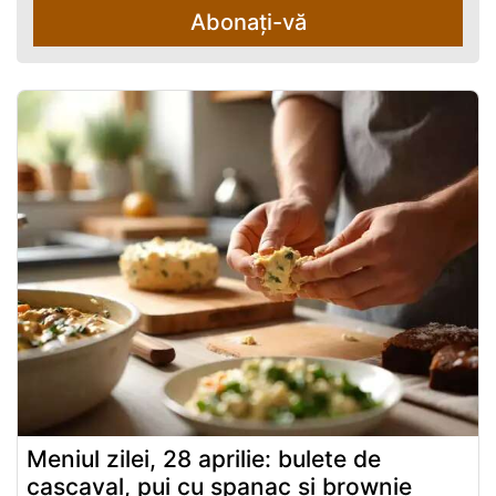
Abonați-vă
Meniul zilei, 28 aprilie: bulete de
cascaval, pui cu spanac și brownie