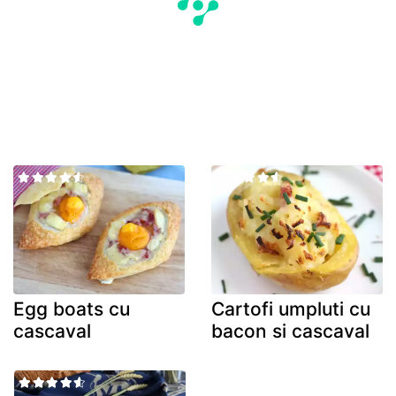
Egg boats cu
Cartofi umpluti cu
cascaval
bacon si cascaval