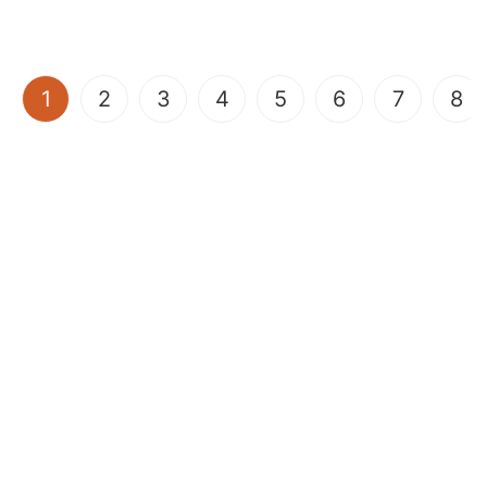
(current)
1
2
3
4
5
6
7
8