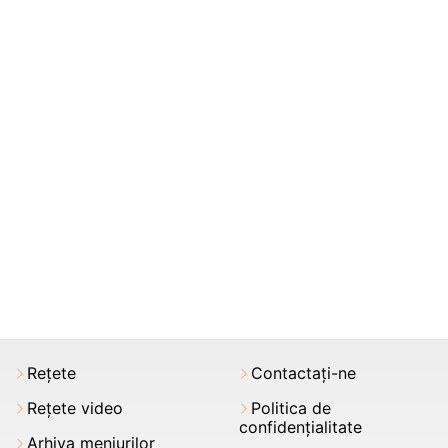
Rețete
Contactați-ne
Rețete video
Politica de
confidențialitate
Arhiva meniurilor