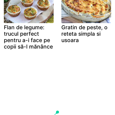
Flan de legume:
Gratin de peste, o
trucul perfect
reteta simpla si
pentru a-i face pe
usoara
copii să-l mănânce