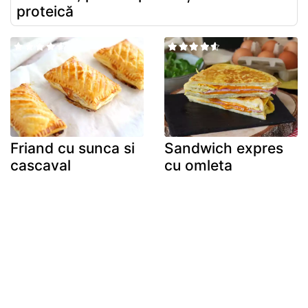
proteică
Friand cu sunca si
Sandwich expres
cascaval
cu omleta