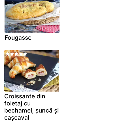
Fougasse
Croissante din
foietaj cu
bechamel, șuncă și
cașcaval