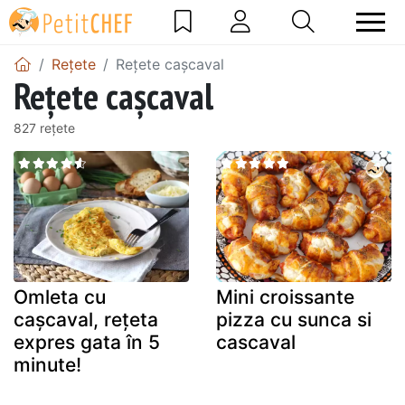
Rețete
Rețete cașcaval
Rețete cașcaval
827 rețete
Omleta cu
Mini croissante
cașcaval, rețeta
pizza cu sunca si
expres gata în 5
cascaval
minute!