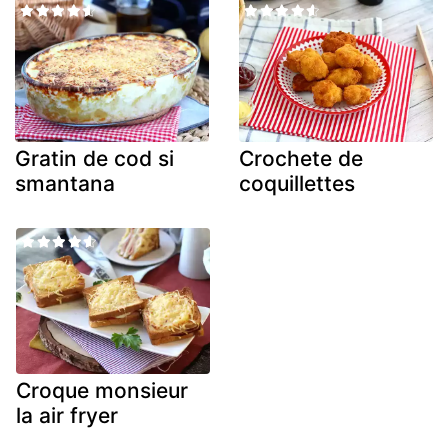
Gratin de cod si
Crochete de
smantana
coquillettes
Croque monsieur
la air fryer