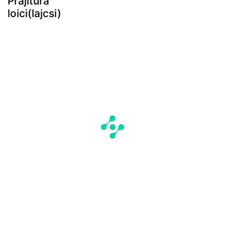
Prajitura
loici(lajcsi)