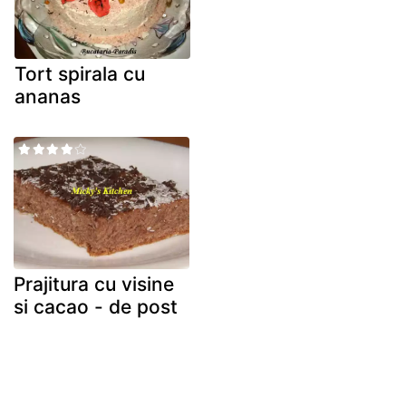
Tort spirala cu
ananas
Prajitura cu visine
si cacao - de post