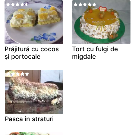
Prăjitură cu cocos
Tort cu fulgi de
și portocale
migdale
Pasca in straturi