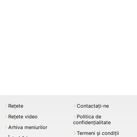
Rețete
Contactați-ne
Rețete video
Politica de
confidențialitate
Arhiva meniurilor
Termeni şi condiții