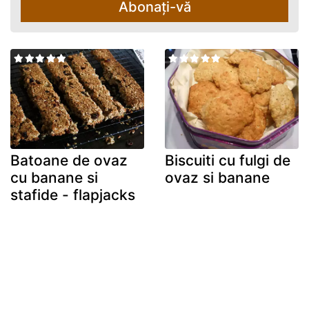
Abonați-vă
Batoane de ovaz
Biscuiti cu fulgi de
cu banane si
ovaz si banane
stafide - flapjacks