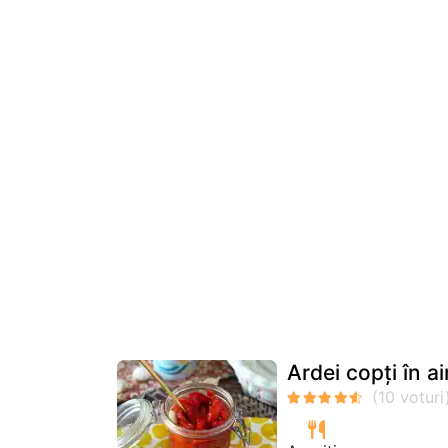
Ardei copți în ai