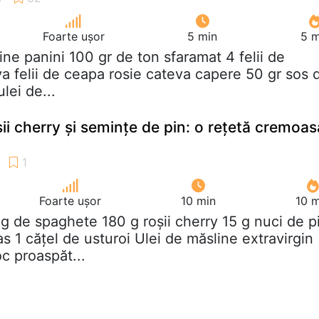
Foarte ușor
5 min
5 m
aine panini 100 gr de ton sfaramat 4 felii de
a felii de ceapa rosie cateva capere 50 gr sos 
ulei de...
ii cherry și semințe de pin: o rețetă cremoas
Foarte ușor
10 min
10 m
 g de spaghete 180 g roșii cherry 15 g nuci de p
 1 cățel de usturoi Ulei de măsline extravirgin
c proaspăt...