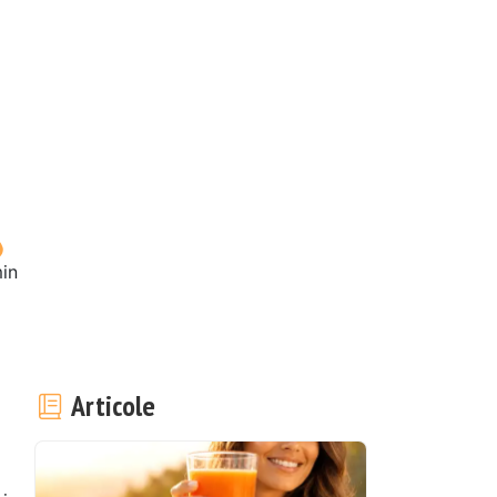
in
Articole