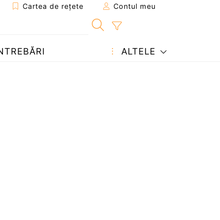
Cartea de rețete
Contul meu
NTREBĂRI
ALTELE