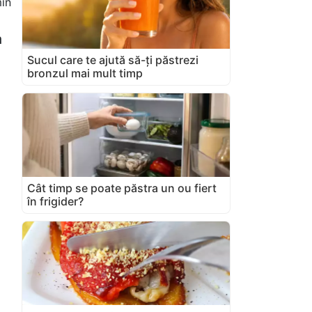
in
a
Sucul care te ajută să-ți păstrezi
bronzul mai mult timp
Cât timp se poate păstra un ou fiert
în frigider?