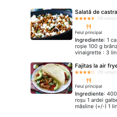
Salată de castra
Felul principal
Ingrediente
: 1 c
roșie 100 g brânz
vinaigrette : 3 lin
Fajitas la air fry
Felul principal
Ingrediente
: 400
roșu 1 ardei galb
măsline (+/-) 1 lin