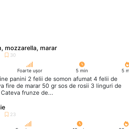
, mozzarella, marar
Foarte ușor
5 min
5 m
aine panini 2 felii de somon afumat 4 felii de
 fire de marar 50 gr sos de rosii 3 linguri de
Cateva frunze de...
ie