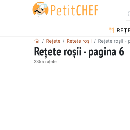
REȚ
Rețete
Rețete roșii
Rețete roșii -
Rețete roșii - pagina 6
2355 rețete