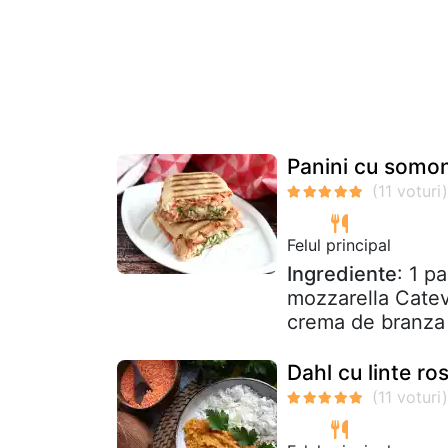
Panini cu somon
Felul principal
Ingrediente
: 1 p
mozzarella Cateva
crema de branza 
Dahl cu linte ros