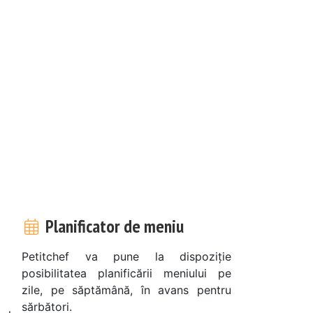
Planificator de meniu
Petitchef va pune la dispoziție
posibilitatea planificării meniului pe
zile, pe săptămână, în avans pentru
sărbători.