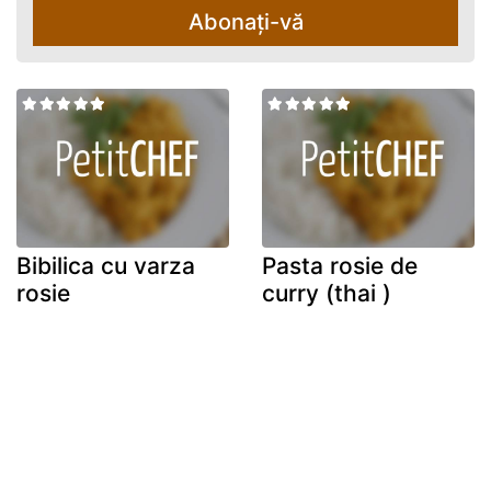
Abonați-vă
Bibilica cu varza
Pasta rosie de
rosie
curry (thai )