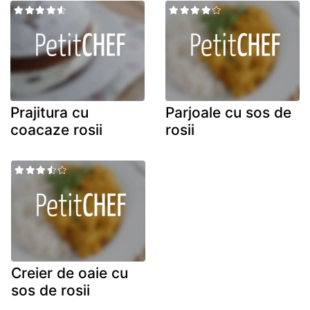
Prajitura cu
Parjoale cu sos de
coacaze rosii
rosii
Creier de oaie cu
sos de rosii