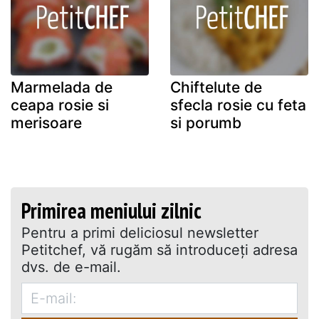
Marmelada de
Chiftelute de
ceapa rosie si
sfecla rosie cu feta
merisoare
si porumb
Primirea meniului zilnic
Pentru a primi deliciosul newsletter
Petitchef, vă rugăm să introduceţi adresa
dvs. de e-mail.