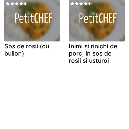
Sos de rosii (cu
Inimi si rinichi de
bulion)
porc, in sos de
rosii si usturoi