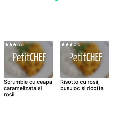
Scrumbie cu ceapa
Risotto cu rosii,
caramelizata si
busuioc si ricotta
rosii