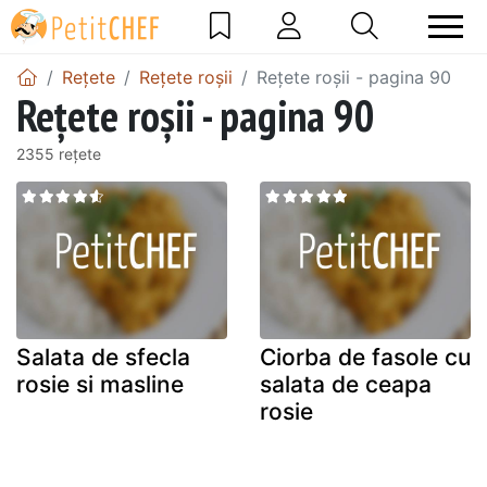
Rețete
Rețete roșii
Rețete roșii - pagina 90
Rețete roșii - pagina 90
2355 rețete
Salata de sfecla
Ciorba de fasole cu
rosie si masline
salata de ceapa
rosie