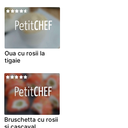
Oua cu rosii la
tigaie
Bruschetta cu rosii
si cascaval