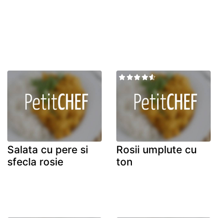
Salata cu pere si
Rosii umplute cu
sfecla rosie
ton