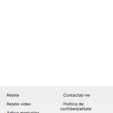
Rețete
Contactați-ne
Rețete video
Politica de
confidențialitate
Arhiva meniurilor