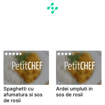
Spaghetti cu
Ardei umpluti in
afumatura si sos
sos de rosii
de rosii