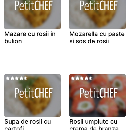
Mazare cu rosii in
Mozarella cu paste
bulion
si sos de rosii
Supa de rosii cu
Rosii umplute cu
cartofi
crema de branza