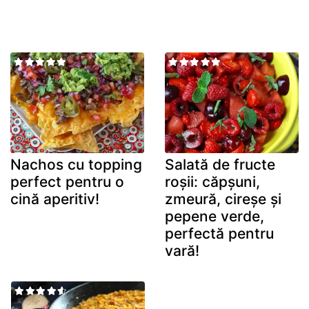
Nachos cu topping
Salată de fructe
perfect pentru o
roșii: căpșuni,
cină aperitiv!
zmeură, cireșe și
pepene verde,
perfectă pentru
vară!