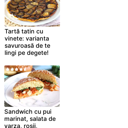
Tartă tatin cu
vinete: varianta
savuroasă de te
lingi pe degete!
Sandwich cu pui
marinat, salata de
varza, rosii,