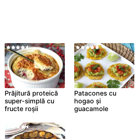
Prăjitură proteică
Patacones cu
super-simplă cu
hogao și
fructe roșii
guacamole