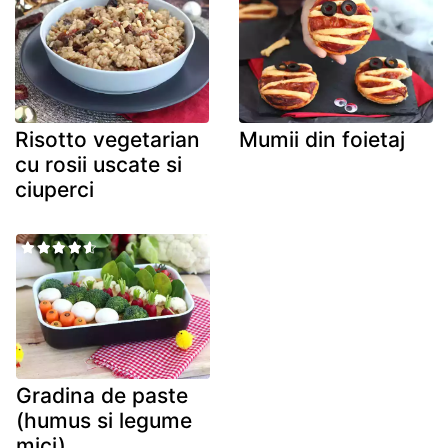
Risotto vegetarian
Mumii din foietaj
cu rosii uscate si
ciuperci
Gradina de paste
(humus si legume
mici)