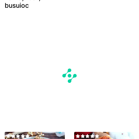
busuioc