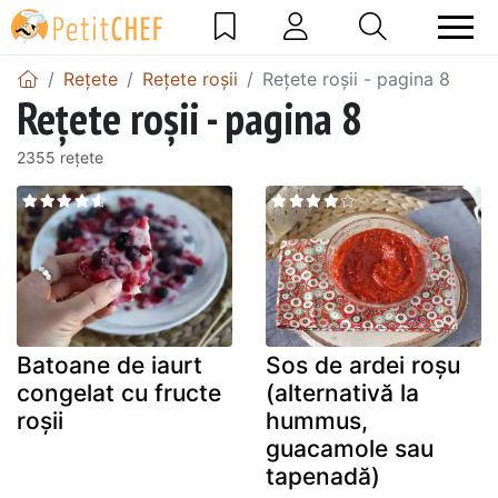
Rețete
Rețete roșii
Rețete roșii - pagina 8
Rețete roșii - pagina 8
2355 rețete
Batoane de iaurt
Sos de ardei roșu
congelat cu fructe
(alternativă la
roșii
hummus,
guacamole sau
tapenadă)