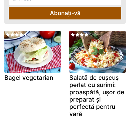
Abonați-vă
Bagel vegetarian
Salată de cușcuș
perlat cu surimi:
proaspătă, ușor de
preparat și
perfectă pentru
vară