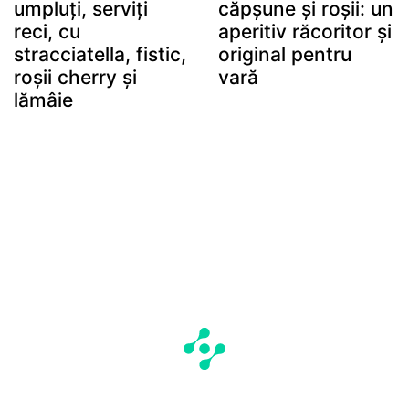
umpluți, serviți
căpșune și roșii: un
reci, cu
aperitiv răcoritor și
stracciatella, fistic,
original pentru
roșii cherry și
vară
lămâie