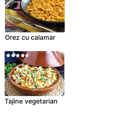
Orez cu calamar
Tajine vegetarian