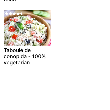
Taboulé de
conopida - 100%
vegetarian