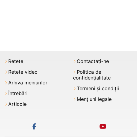
Rețete
Contactați-ne
Rețete video
Politica de
confidențialitate
Arhiva meniurilor
Termeni şi condiții
Întrebări
Mențiuni legale
Articole
facebook
youtube