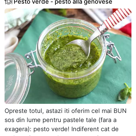
Pesto verde - pesto alla genovese
Opreste totul, astazi iti oferim cel mai BUN
sos din lume pentru pastele tale (fara a
exagera): pesto verde! Indiferent cat de