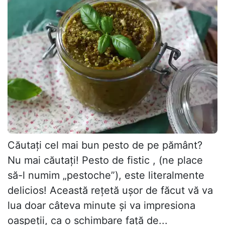
Căutați cel mai bun pesto de pe pământ?
Nu mai căutați! Pesto de fistic , (ne place
să-l numim „pestoche”), este literalmente
delicios! Această rețetă ușor de făcut vă va
lua doar câteva minute și va impresiona
oaspeții, ca o schimbare față de...