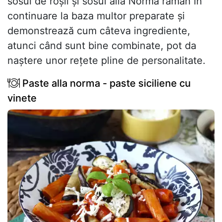
sosul de roșii și sosul alla Norma rămân în
continuare la baza multor preparate și
demonstrează cum câteva ingrediente,
atunci când sunt bine combinate, pot da
naștere unor rețete pline de personalitate.
Paste alla norma - paste siciliene cu
vinete