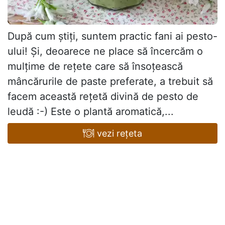
După cum știți, suntem practic fani ai pesto-
ului! Și, deoarece ne place să încercăm o
mulțime de rețete care să însoțească
mâncărurile de paste preferate, a trebuit să
facem această rețetă divină de pesto de
leudă :-) Este o plantă aromatică,...
vezi rețeta