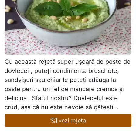
Cu această rețetă super ușoară de pesto de
dovlecei , puteți condimenta bruschete,
sandvișuri sau chiar le puteți adăuga la
paste pentru un fel de mâncare cremos și
delicios . Sfatul nostru? Dovlecelul este
crud, așa că nu este nevoie să gătești...
vezi rețeta