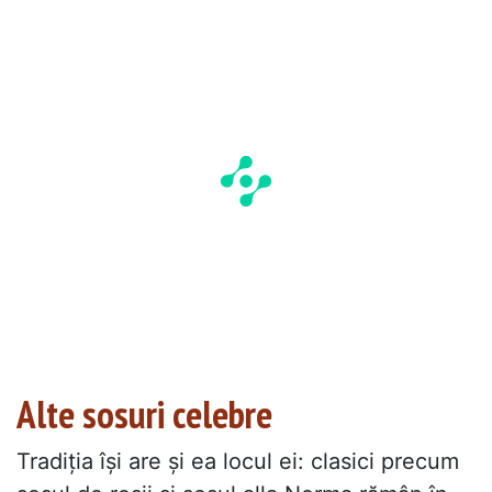
Alte sosuri celebre
Tradiția își are și ea locul ei: clasici precum