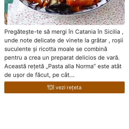
Pregătește-te să mergi în Catania în Sicilia ,
unde note delicate de vinete la grătar , roșii
suculente și ricotta moale se combină
pentru a crea un preparat delicios de vară.
Această rețetă „Pasta alla Norma” este atât
de ușor de făcut, pe cât...
vezi rețeta