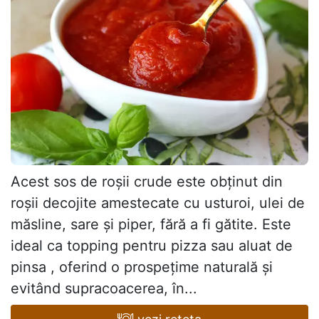
Acest sos de roșii crude este obținut din
roșii decojite amestecate cu usturoi, ulei de
măsline, sare și piper, fără a fi gătite. Este
ideal ca topping pentru pizza sau aluat de
pinsa , oferind o prospețime naturală și
evitând supracoacerea, în...