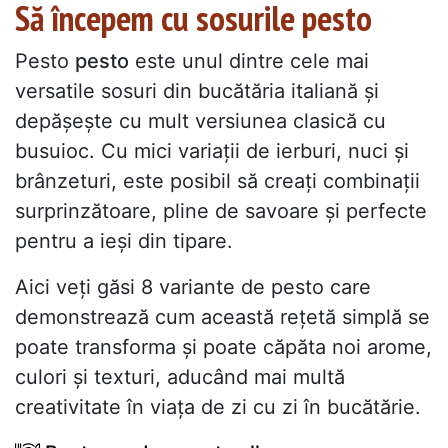
Să începem cu sosurile pesto
Pesto
pesto
este unul dintre cele mai
versatile sosuri din bucătăria italiană și
depășește cu mult versiunea clasică cu
busuioc. Cu mici variații de ierburi, nuci și
brânzeturi, este posibil să creați combinații
surprinzătoare, pline de savoare și perfecte
pentru a ieși din tipare.
Aici veți găsi 8 variante de pesto care
demonstrează cum această rețetă simplă se
poate transforma și poate căpăta noi arome,
culori și texturi, aducând mai multă
creativitate în viața de zi cu zi în bucătărie.