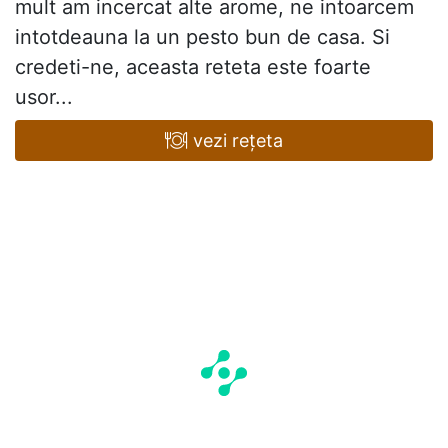
mult am incercat alte arome, ne intoarcem
intotdeauna la un pesto bun de casa. Si
credeti-ne, aceasta reteta este foarte
usor...
vezi rețeta