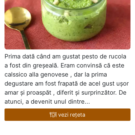
Prima dată când am gustat pesto de rucola
a fost din greșeală. Eram convinsă că este
calssico alla genovese , dar la prima
degustare am fost frapată de acel gust ușor
amar și proaspăt , diferit și surprinzător. De
atunci, a devenit unul dintre...
vezi rețeta