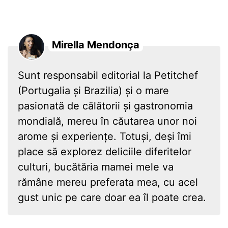
Mirella Mendonça
Sunt responsabil editorial la Petitchef
(Portugalia și Brazilia) și o mare
pasionată de călătorii și gastronomia
mondială, mereu în căutarea unor noi
arome și experiențe. Totuși, deși îmi
place să explorez deliciile diferitelor
culturi, bucătăria mamei mele va
rămâne mereu preferata mea, cu acel
gust unic pe care doar ea îl poate crea.