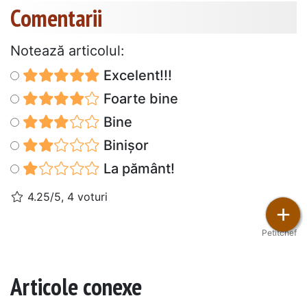
Comentarii
Notează articolul:
Excelent!!!
Foarte bine
Bine
Binișor
La pământ!
4.25/5, 4 voturi
+
Petitchef
Articole conexe