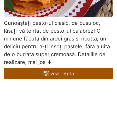
Cunoașteți pesto-ul clasic, de busuioc,
lăsați-vă tentat de pesto-ul calabrez! O
minune făcută din ardei gras și ricotta, un
deliciu pentru a-ți însoți pastele, fără a uita
de o burrata super cremoasă. Detaliile de
realizare, mai jos ↓
vezi rețeta