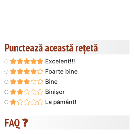
Punctează această reţetă
Excelent!!!
Foarte bine
Bine
Binișor
La pământ!
FAQ ❓