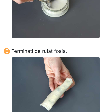
Terminați de rulat foaia.