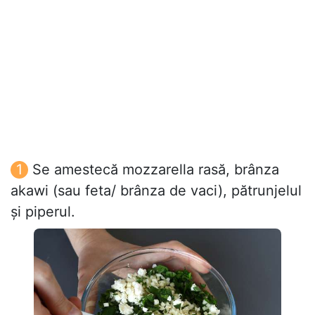
Se amestecă mozzarella rasă, brânza
akawi (sau feta/ brânza de vaci), pătrunjelul
și piperul.