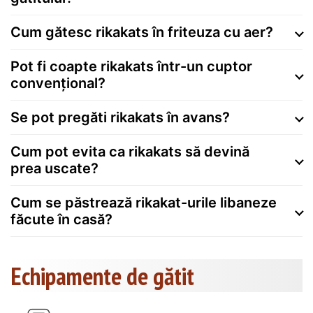
Cum gătesc rikakats în friteuza cu aer?
Pot fi coapte rikakats într-un cuptor
convențional?
Se pot pregăti rikakats în avans?
Cum pot evita ca rikakats să devină
prea uscate?
Cum se păstrează rikakat-urile libaneze
făcute în casă?
Echipamente de gătit