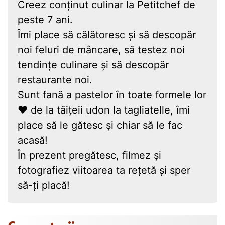
Creez conținut culinar la Petitchef de
peste 7 ani.
Îmi place să călătoresc și să descopăr
noi feluri de mâncare, să testez noi
tendințe culinare și să descopăr
restaurante noi.
Sunt fană a pastelor în toate formele lor
❤ de la tăițeii udon la tagliatelle, îmi
place să le gătesc și chiar să le fac
acasă!
În prezent pregătesc, filmez și
fotografiez viitoarea ta rețetă și sper
să-ți placă!