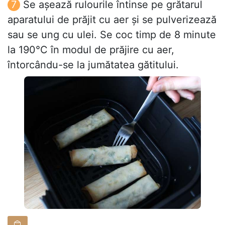
Se așează rulourile întinse pe grătarul
aparatului de prăjit cu aer și se pulverizează
sau se ung cu ulei. Se coc timp de 8 minute
la 190°C în modul de prăjire cu aer,
întorcându-se la jumătatea gătitului.