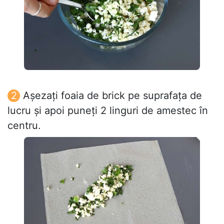
Așezați foaia de brick pe suprafața de
lucru și apoi puneți 2 linguri de amestec în
centru.