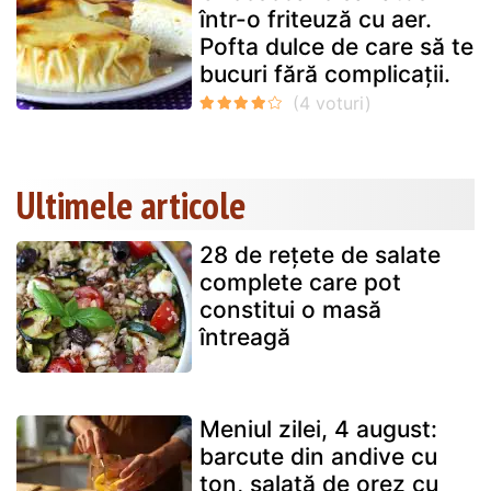
într-o friteuză cu aer.
Pofta dulce de care să te
bucuri fără complicații.
Ultimele articole
28 de rețete de salate
complete care pot
constitui o masă
întreagă
Meniul zilei, 4 august:
barcute din andive cu
ton, salată de orez cu