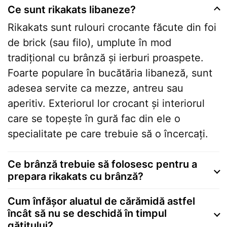
Ce sunt rikakats libaneze?
Rikakats sunt rulouri crocante făcute din foi
de brick (sau filo), umplute în mod
tradițional cu brânză și ierburi proaspete.
Foarte populare în bucătăria libaneză, sunt
adesea servite ca mezze, antreu sau
aperitiv. Exteriorul lor crocant și interiorul
care se topește în gură fac din ele o
specialitate pe care trebuie să o încercați.
Ce brânză trebuie să folosesc pentru a
prepara rikakats cu brânză?
Cum înfășor aluatul de cărămidă astfel
încât să nu se deschidă în timpul
gătitului?