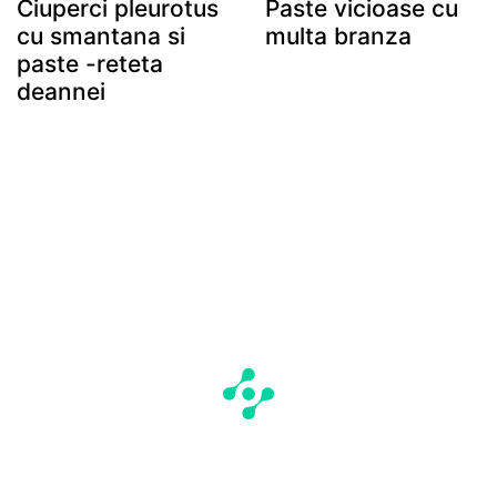
Ciuperci pleurotus
Paste vicioase cu
cu smantana si
multa branza
paste -reteta
deannei