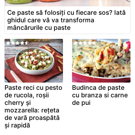
Ce paste să folosiți cu fiecare sos? Iată
ghidul care vă va transforma
mâncărurile cu paste
Paste reci cu pesto
Budinca de paste
de rucola, roșii
cu branza si carne
cherry și
de pui
mozzarella: rețeta
de vară proaspătă
și rapidă