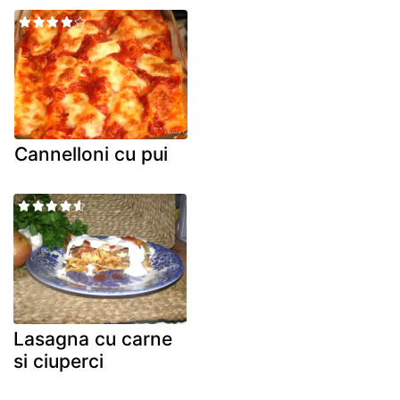
Cannelloni cu pui
Lasagna cu carne
si ciuperci