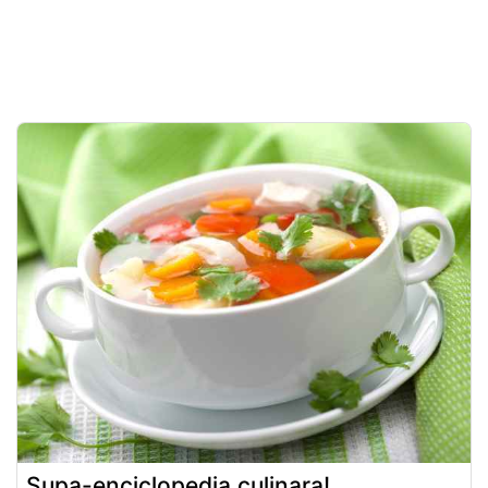
Supa-enciclopedia culinara!