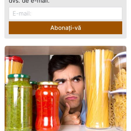
dvs. de e-mail.
Abonați-vă