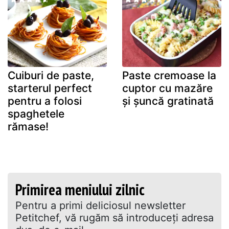
Cuiburi de paste,
Paste cremoase la
starterul perfect
cuptor cu mazăre
pentru a folosi
și șuncă gratinată
spaghetele
rămase!
Primirea meniului zilnic
Pentru a primi deliciosul newsletter
Petitchef, vă rugăm să introduceţi adresa