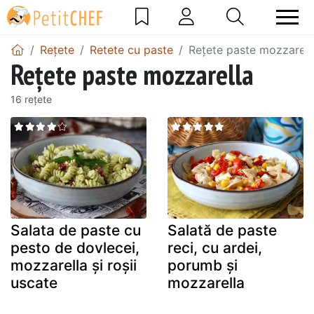
Rețete
Retete cu paste
Rețete paste mozzarell
Rețete paste mozzarella
16 rețete
Salata de paste cu
Salată de paste
pesto de dovlecei,
reci, cu ardei,
mozzarella și roșii
porumb și
uscate
mozzarella