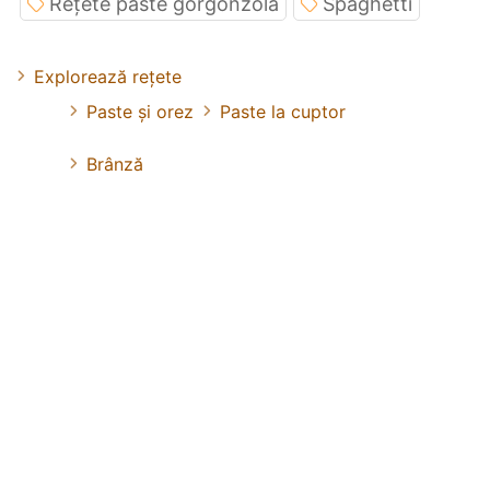
Rețete paste gorgonzola
Spaghetti
Explorează rețete
Paste și orez
Paste la cuptor
Brânză