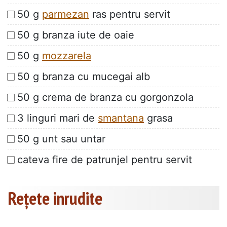
50 g
parmezan
ras pentru servit
50 g branza iute de oaie
50 g
mozzarela
50 g branza cu mucegai alb
50 g crema de branza cu gorgonzola
3 linguri mari de
smantana
grasa
50 g unt sau untar
cateva fire de patrunjel pentru servit
Rețete inrudite