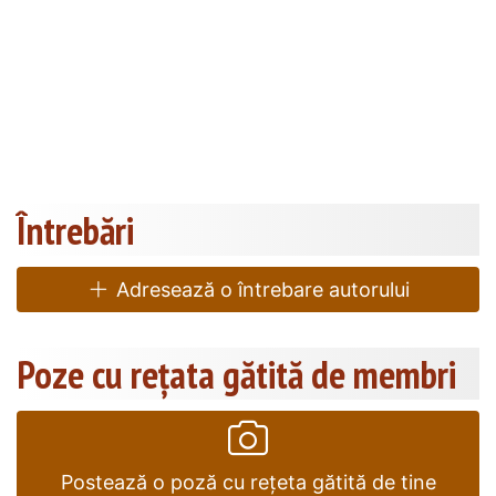
Întrebări
Adresează o întrebare autorului
Poze cu rețata gătită de membri
Postează o poză cu rețeta gătită de tine