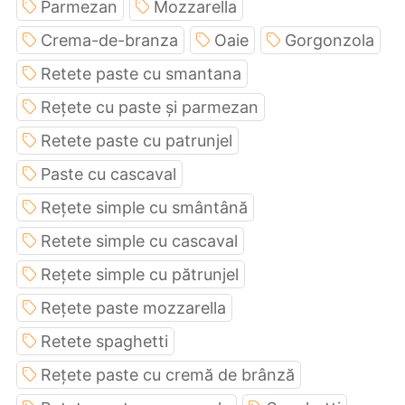
Parmezan
Mozzarella
Crema-de-branza
Oaie
Gorgonzola
Retete paste cu smantana
Rețete cu paste și parmezan
Retete paste cu patrunjel
Paste cu cascaval
Rețete simple cu smântână
Retete simple cu cascaval
Rețete simple cu pătrunjel
Rețete paste mozzarella
Retete spaghetti
Rețete paste cu cremă de brânză