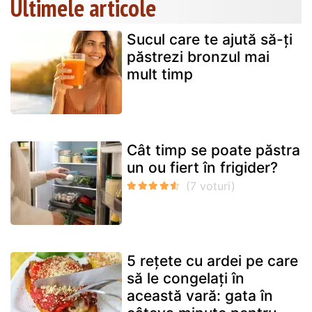
Ultimele articole
Sucul care te ajută să-ți
păstrezi bronzul mai
mult timp
Cât timp se poate păstra
un ou fiert în frigider?
5 rețete cu ardei pe care
să le congelați în
această vară: gata în