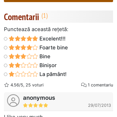
Comentarii
Punctează această reţetă:
Excelent!!!
Foarte bine
Bine
Binișor
La pământ!
4.56/5, 25 voturi
1 comentariu
anonymous
29/07/2013