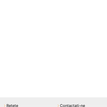
Rețete
Contactați-ne