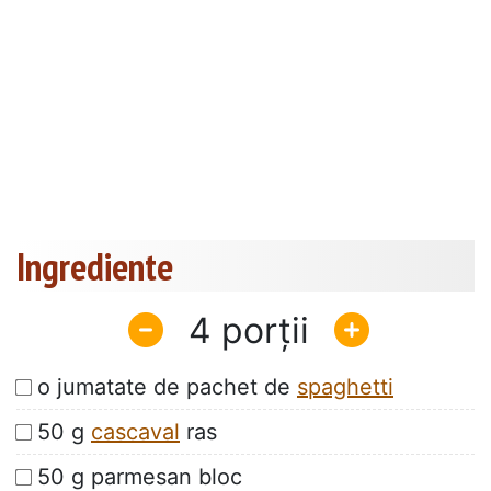
Ingrediente
4
o jumatate de pachet de
spaghetti
50 g
cascaval
ras
50 g parmesan bloc