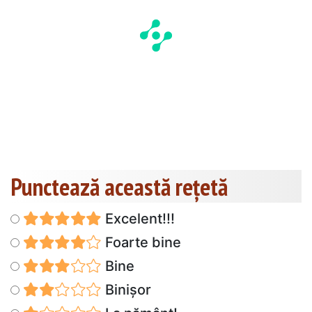
Punctează această reţetă
Excelent!!!
Foarte bine
Bine
Binișor