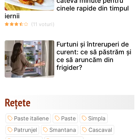
câteva minute pentru
cinele rapide din timpul
iernii
Furtuni și întreruperi de
curent: ce să păstrăm și
ce să aruncăm din
frigider?
Rețete
Paste italiene
Paste
Simpla
Patrunjel
Smantana
Cascaval