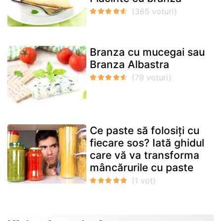
Branza cu mucegai sau
Branza Albastra
Ce paste să folosiți cu
fiecare sos? Iată ghidul
care vă va transforma
mâncărurile cu paste