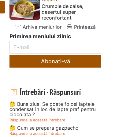
Crumble de caise,
desertul super
reconfortant
Arhiva meniurilor
Printează
Primirea meniului zilnic
Abonați-vă
Întrebări - Răspunsuri
🤔 Buna ziua, Se poate folosi laptele
condensat in loc de lapte praf pentru
ciocolata ?
Răspunde la această întrebare
🤔 Cum se prepara gazpacho
Răspunde la această întrebare