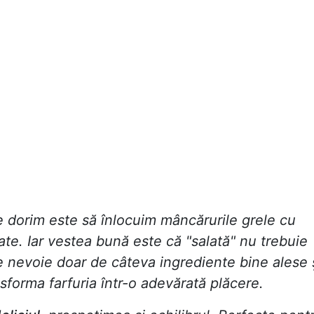
e dorim este să înlocuim mâncărurile grele cu
ate. Iar vestea bună este că "salată" nu trebuie
e nevoie doar de câteva ingrediente bine alese 
sforma farfuria într-o adevărată plăcere.