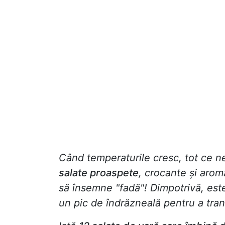
Când temperaturile cresc, tot ce n
salate proaspete
, crocante și arom
să însemne "fadă"! Dimpotrivă, est
un pic de îndrăzneală pentru a tran