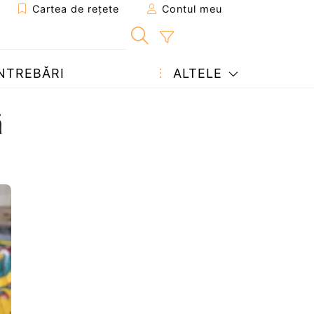
Cartea de rețete
Contul meu
NTREBĂRI
ALTELE
ă