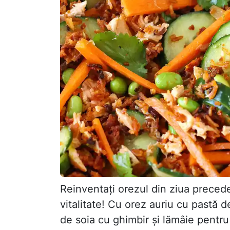
Reinventați orezul din ziua precede
vitalitate! Cu orez auriu cu pastă 
de soia cu ghimbir și lămâie pentru 