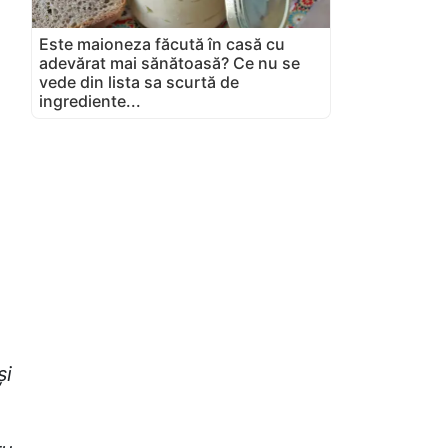
Este maioneza făcută în casă cu
adevărat mai sănătoasă? Ce nu se
vede din lista sa scurtă de
ingrediente...
și