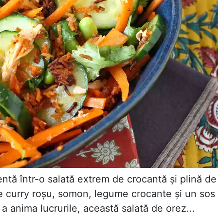
ntă într-o salată extrem de crocantă și plină de
de curry roșu, somon, legume crocante și un sos
a anima lucrurile, această salată de orez...