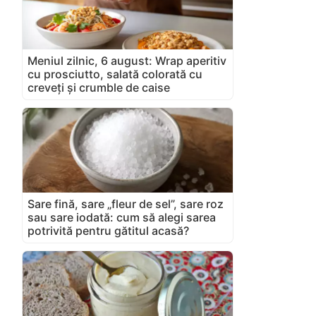
Meniul zilnic, 6 august: Wrap aperitiv
cu prosciutto, salată colorată cu
creveți și crumble de caise
Sare fină, sare „fleur de sel”, sare roz
sau sare iodată: cum să alegi sarea
potrivită pentru gătitul acasă?