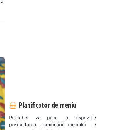
ru
Planificator de meniu
Petitchef va pune la dispoziție
posibilitatea planificării meniului pe