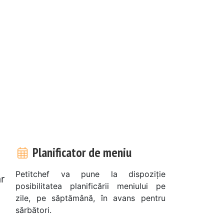
Planificator de meniu
Petitchef va pune la dispoziție
ar
posibilitatea planificării meniului pe
zile, pe săptămână, în avans pentru
sărbători.