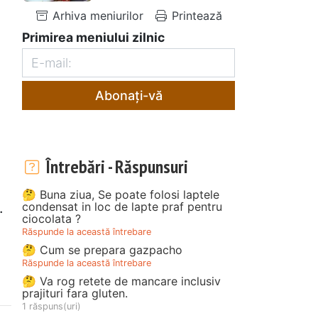
Arhiva meniurilor
Printează
Primirea meniului zilnic
Abonați-vă
Întrebări - Răspunsuri
🤔 Buna ziua, Se poate folosi laptele
condensat in loc de lapte praf pentru
.
ciocolata ?
Răspunde la această întrebare
🤔 Cum se prepara gazpacho
Răspunde la această întrebare
🤔 Va rog retete de mancare inclusiv
prajituri fara gluten.
1 răspuns(uri)