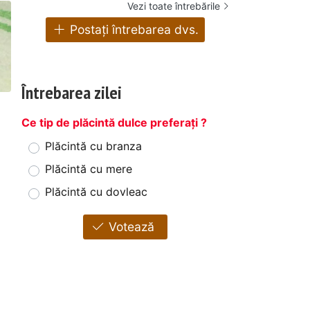
Vezi toate întrebările
Postați întrebarea dvs.
Întrebarea zilei
Ce tip de plăcintă dulce preferați ?
Plăcintă cu branza
Plăcintă cu mere
Plăcintă cu dovleac
Votează