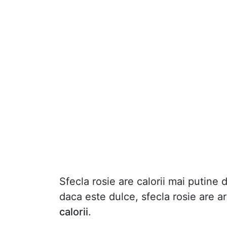
Sfecla rosie are calorii mai putine 
daca este dulce, sfecla rosie are a
calorii
.