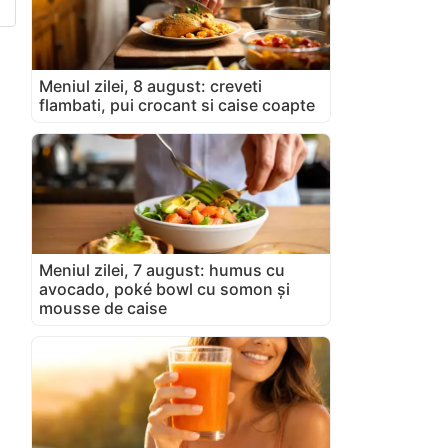
Meniul zilei, 8 august: creveti
flambati, pui crocant si caise coapte
Meniul zilei, 7 august: humus cu
avocado, poké bowl cu somon și
mousse de caise