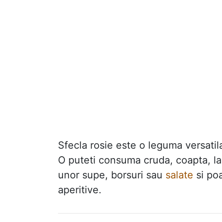
Sfecla rosie este o leguma versatila
O puteti consuma cruda, coapta, la
unor supe, borsuri sau
salate
si poa
aperitive.