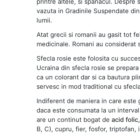
printre altele, si spanacul. Despre s
vazuta in Gradinile Suspendate din
lumii.
Atat grecii si romanii au gasit tot fel
medicinale. Romani au considerat s
Sfecla rosie este folosita cu succes
Ucraina din sfecla rosie se prepar
ca un colorant dar si ca bautura pli
servesc in mod traditional cu sfecla
Indiferent de maniera in care este 
daca este consumata la un interval 
are un continut bogat de
acid foli
B, C), cupru, fier, fosfor, triptofan, 