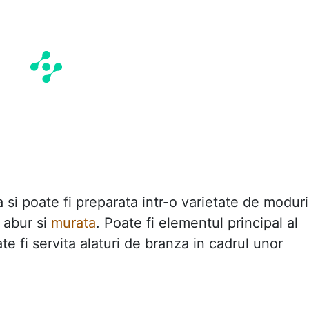
 si poate fi preparata intr-o varietate de moduri
 abur si
murata
. Poate fi elementul principal al
te fi servita alaturi de branza in cadrul unor