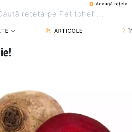
Adaugă reţeta
ETE
ARTICOLE
Î
ie!