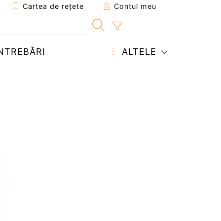
Cartea de rețete
Contul meu
NTREBĂRI
ALTELE