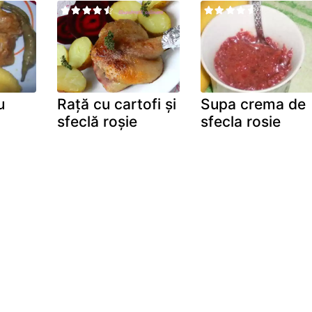
u
Rață cu cartofi și
Supa crema de
sfeclă roșie
sfecla rosie