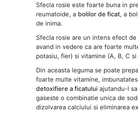
Sfecla rosie este foarte buna in pr
reumatoide, a
bolilor de ficat
, a bo
de inima.
Sfecla rosie are un intens efect de
avand in vedere ca are foarte mult
potasiu, fier) si vitamine (A, B, C si
Din aceasta leguma se poate prep
foarte multe vitamine, imbunatate
detoxifiere a ficatului
ajutandu-l s
gaseste o combinatie unica de sodiu
dizolvarea calciului si eliminarea e