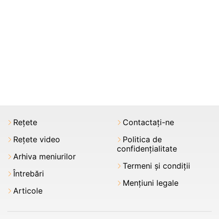
Rețete
Contactați-ne
Rețete video
Politica de
confidențialitate
Arhiva meniurilor
Termeni şi condiții
Întrebări
Mențiuni legale
Articole