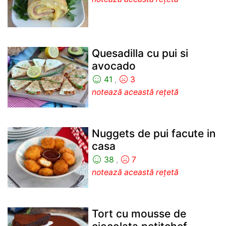
Quesadilla cu pui si
avocado
41
,
3
notează această rețetă
Nuggets de pui facute in
casa
38
,
7
notează această rețetă
Tort cu mousse de