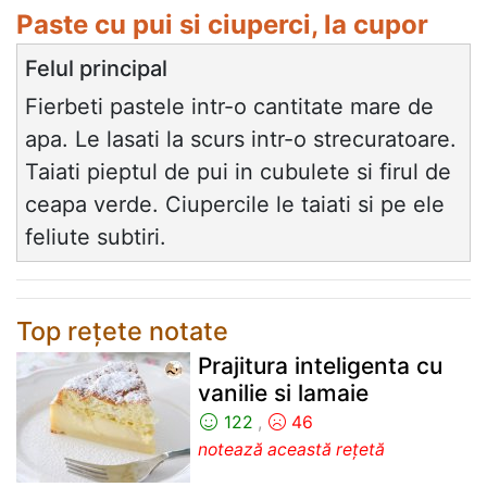
Paste cu pui si ciuperci, la cupor
Felul principal
Fierbeti pastele intr-o cantitate mare de
apa. Le lasati la scurs intr-o strecuratoare.
Taiati pieptul de pui in cubulete si firul de
ceapa verde. Ciupercile le taiati si pe ele
feliute subtiri.
Top rețete notate
Prajitura inteligenta cu
vanilie si lamaie
122
,
46
notează această rețetă