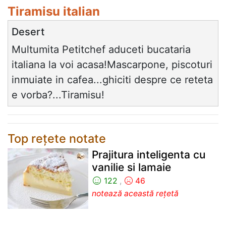
Tiramisu italian
Desert
Multumita Petitchef aduceti bucataria
italiana la voi acasa!Mascarpone, piscoturi
inmuiate in cafea...ghiciti despre ce reteta
e vorba?...Tiramisu!
Top rețete notate
Prajitura inteligenta cu
vanilie si lamaie
122
,
46
notează această rețetă