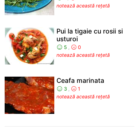
notează această rețetă
Pui la tigaie cu rosii si
usturoi
5
,
0
notează această rețetă
Ceafa marinata
3
,
1
notează această rețetă