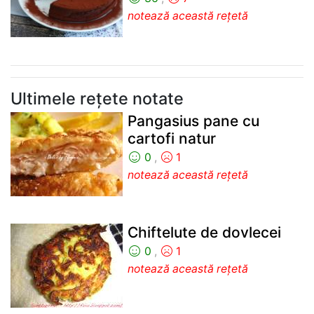
notează această rețetă
Ultimele rețete notate
Pangasius pane cu
cartofi natur
0
,
1
notează această rețetă
Chiftelute de dovlecei
0
,
1
notează această rețetă