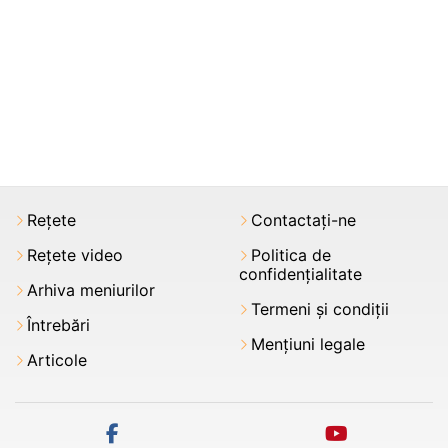
Rețete
Contactați-ne
Rețete video
Politica de
confidențialitate
Arhiva meniurilor
Termeni şi condiții
Întrebări
Mențiuni legale
Articole
facebook
youtube