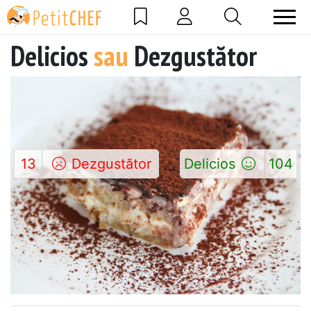
Delicios
sau
Dezgustător
13
Dezgustător
Delicios
104