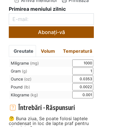
Arhiva meniurilor
Printează
Primirea meniului zilnic
Abonați-vă
Greutate
Volum
Temperatură
Miligrame
(mg)
Gram
(g)
Ounce
(oz)
Pound
(lb)
Kilograme
(kg)
Întrebări - Răspunsuri
🤔 Buna ziua, Se poate folosi laptele
condensat in loc de lapte praf pentru