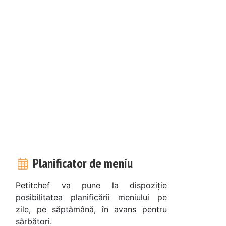
i
Planificator de meniu
Petitchef va pune la dispoziție
posibilitatea planificării meniului pe
zile, pe săptămână, în avans pentru
sărbători.