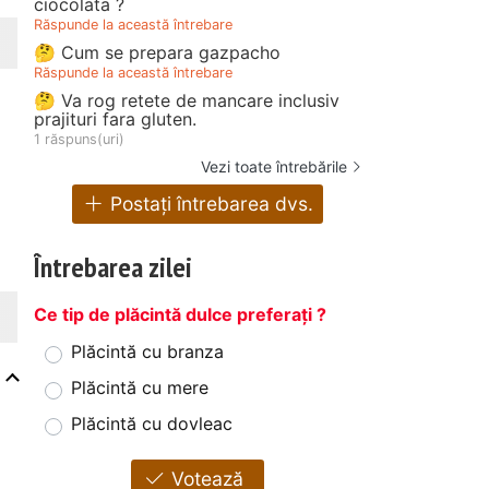
ciocolata ?
Răspunde la această întrebare
🤔 Cum se prepara gazpacho
Răspunde la această întrebare
🤔 Va rog retete de mancare inclusiv
prajituri fara gluten.
1 răspuns(uri)
Vezi toate întrebările
Postați întrebarea dvs.
Întrebarea zilei
Ce tip de plăcintă dulce preferați ?
Plăcintă cu branza
Plăcintă cu mere
Plăcintă cu dovleac
Votează