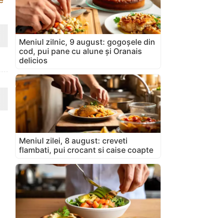
Meniul zilnic, 9 august: gogoșele din
cod, pui pane cu alune și Oranais
delicios
Meniul zilei, 8 august: creveti
flambati, pui crocant si caise coapte