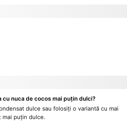
cu nuca de cocos mai puțin dulci?
ondensat dulce sau folosiți o variantă cu mai
 mai puțin dulce.