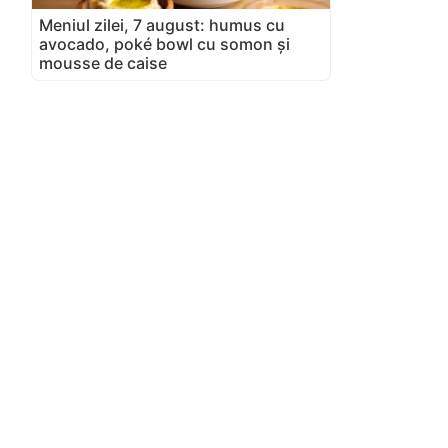
Meniul zilei, 7 august: humus cu
avocado, poké bowl cu somon și
mousse de caise