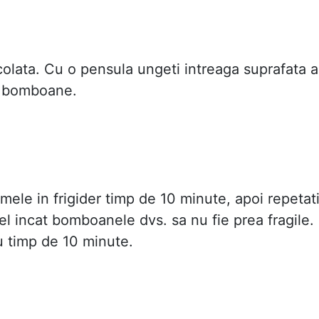
ocolata. Cu o pensula ungeti intreaga suprafata a
e bomboane.
mele in frigider timp de 10 minute, apoi repetat
el incat bomboanele dvs. sa nu fie prea fragile.
u timp de 10 minute.