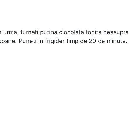
n urma, turnati putina ciocolata topita deasupra
oane. Puneti in frigider timp de 20 de minute.