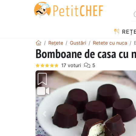
REȚ
Rețete
Gustări
Retete cu nuca
Bomboane de casa cu n
Precedentul