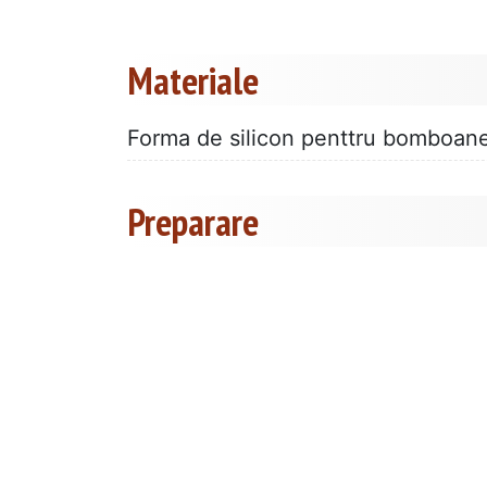
Materiale
Forma de silicon penttru bomboan
Preparare