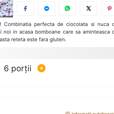
! Combinatia perfecta de ciocolata si nuca 
si noi in acasa bomboane care sa aminteasca 
sta reteta este fara gluten.
6
Informații nutrițional