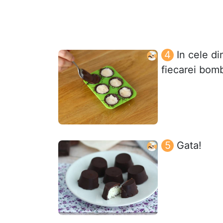
In cele di
fiecarei bomb
Gata!