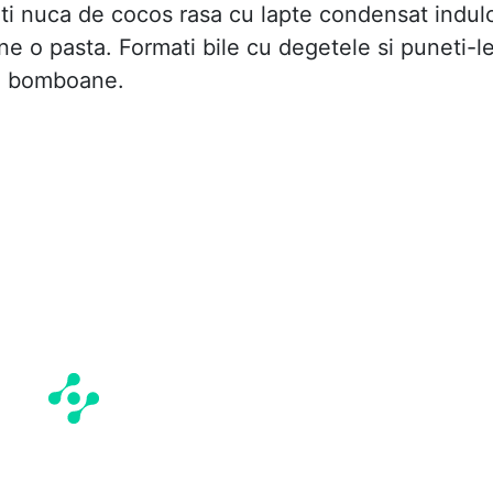
i nuca de cocos rasa cu lapte condensat indulc
ne o pasta. Formati bile cu degetele si puneti-l
e bomboane.