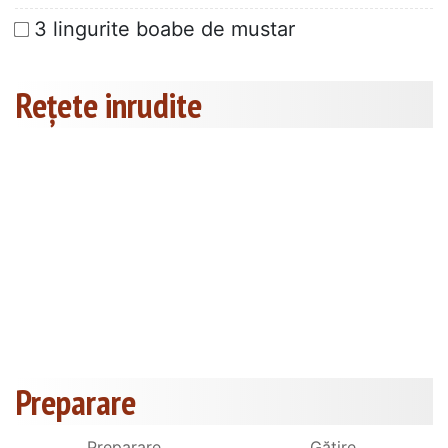
3 lingurite boabe de mustar
Rețete inrudite
Preparare
Preparare
Gătire