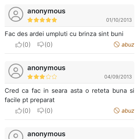
anonymous
01/10/2013
Fac des ardei umpluti cu brinza sint buni
I apreciate
I do not appreciate
abuz
anonymous
04/09/2013
Cred ca fac in seara asta o reteta buna si
facile pt preparat
I apreciate
I do not appreciate
abuz
anonymous