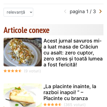
pagina
1
/
3
Articole conexe
Acest jurnal savuros mi-
a luat masa de Crăciun
cu asalt: zero cuptor,
zero stres și toată lumea
a fost fericită!
„La placinte inainte, la
razboi inapoi! ” –
Placinte cu branza