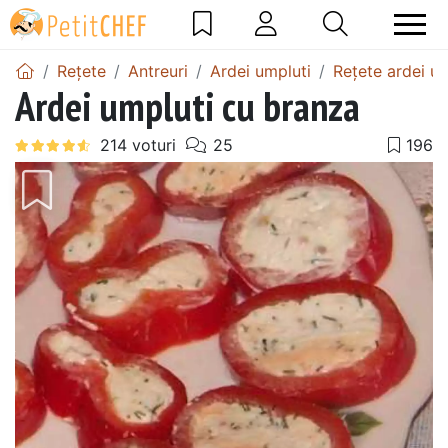
Rețete
Antreuri
Ardei umpluti
Rețete ardei um
Ardei umpluti cu branza