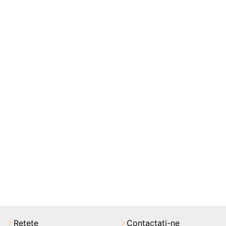
Rețete
Contactați-ne