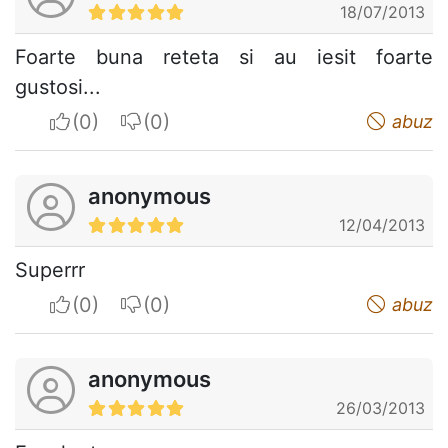
18/07/2013
Foarte buna reteta si au iesit foarte
gustosi...
I apreciate
I do not appreciate
abuz
anonymous
12/04/2013
Superrr
I apreciate
I do not appreciate
abuz
anonymous
26/03/2013