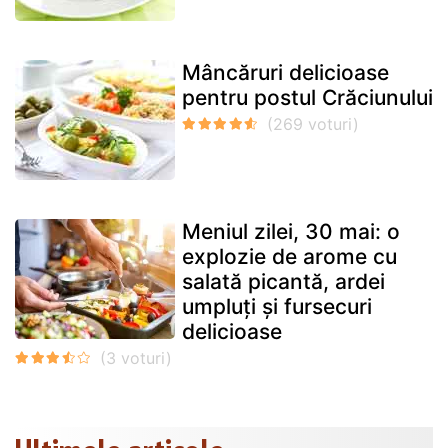
Mâncăruri delicioase
pentru postul Crăciunului
Meniul zilei, 30 mai: o
explozie de arome cu
salată picantă, ardei
umpluți și fursecuri
delicioase