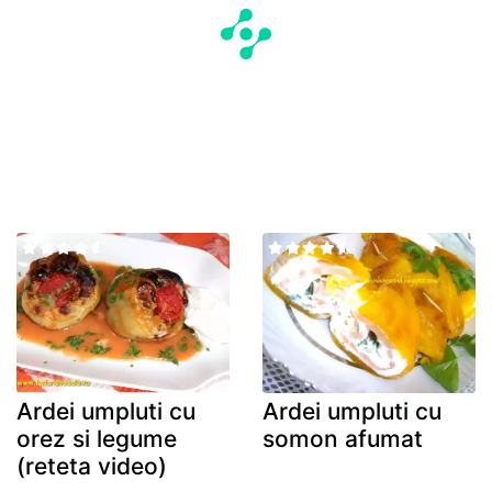
Ardei umpluti cu
Ardei umpluti cu
orez si legume
somon afumat
(reteta video)