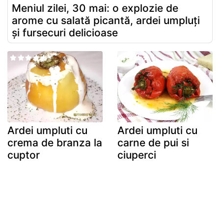
Meniul zilei, 30 mai: o explozie de
arome cu salată picantă, ardei umpluți
și fursecuri delicioase
Ardei umpluti cu
Ardei umpluti cu
crema de branza la
carne de pui si
cuptor
ciuperci