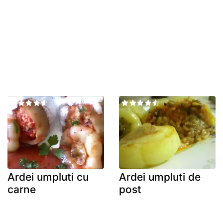
Ardei umpluti cu
Ardei umpluti de
carne
post