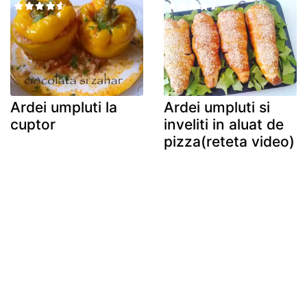
Ardei umpluti la
Ardei umpluti si
cuptor
inveliti in aluat de
pizza(reteta video)