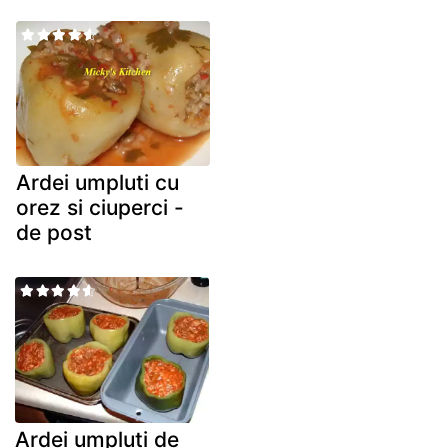
Ardei umpluti cu
orez si ciuperci -
de post
Ardei umpluti de