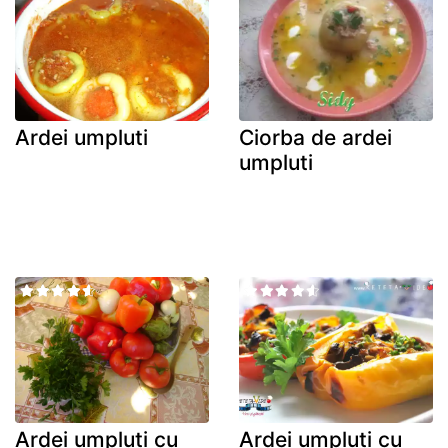
Ardei umpluti
Ciorba de ardei
umpluti
Ardei umpluti cu
Ardei umpluti cu