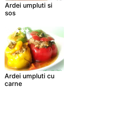
Ardei umpluti si
sos
Ardei umpluti cu
carne