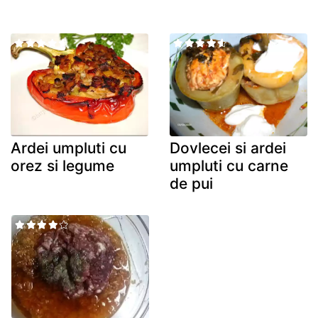
Ardei umpluti cu
Dovlecei si ardei
orez si legume
umpluti cu carne
de pui