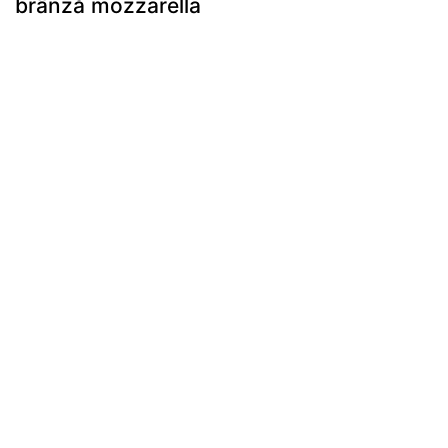
brânză mozzarella