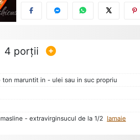
4
ton maruntit in - ulei sau in suc propriu
 masline - extravirginsucul de la 1/2
lamaie