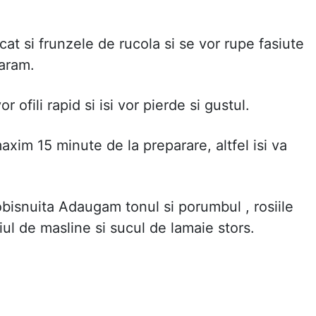
cat si frunzele de rucola si se vor rupe fasiute
param.
r ofili rapid si isi vor pierde si gustul.
xim 15 minute de la preparare, altfel isi va
obisnuita Adaugam tonul si porumbul , rosiile
leiul de masline si sucul de lamaie stors.