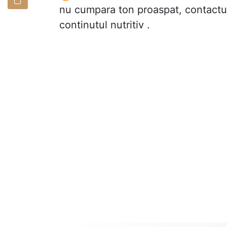
nu cumpara ton proaspat, contactul
continutul nutritiv .