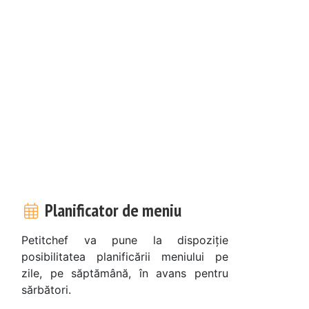
Planificator de meniu
Petitchef va pune la dispoziție
posibilitatea planificării meniului pe
zile, pe săptămână, în avans pentru
sărbători.