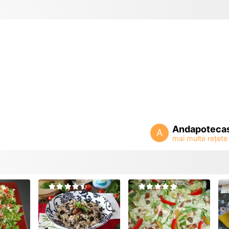
Andapoteca
A