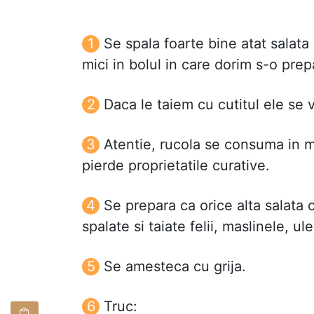
Se spala foarte bine atat salata 
mici in bolul in care dorim s-o pre
Daca le taiem cu cutitul ele se vo
Atentie, rucola se consuma in ma
pierde proprietatile curative.
Se prepara ca orice alta salata 
spalate si taiate felii, maslinele, u
Se amesteca cu grija.
Truc: