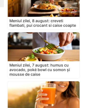
Meniul zilei, 8 august: creveti
flambati, pui crocant si caise coapte
Meniul zilei, 7 august: humus cu
avocado, poké bowl cu somon și
mousse de caise