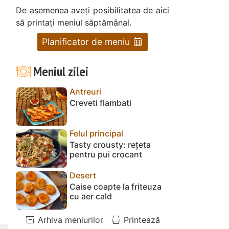
De asemenea aveți posibilitatea de aici
să printați meniul săptămânal.
Planificator de meniu
Meniul zilei
Antreuri
Creveti flambati
Felul principal
Tasty crousty: rețeta
pentru pui crocant
Desert
Caise coapte la friteuza
cu aer cald
Arhiva meniurilor
Printează