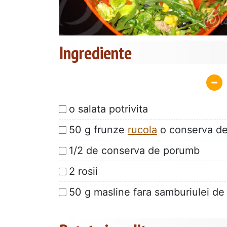
Ingrediente
o salata potrivita
50 g frunze
rucola
o conserva de 
1/2 de conserva de porumb
2 rosii
50 g masline fara samburiulei de