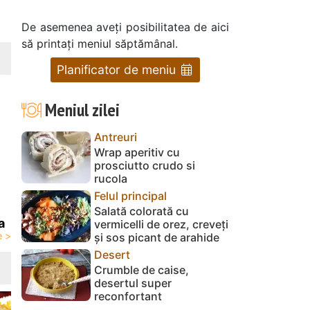
De asemenea aveți posibilitatea de aici
să printați meniul săptămânal.
Planificator de meniu
Meniul zilei
Antreuri
Wrap aperitiv cu
prosciutto crudo si
rucola
Felul principal
Salată colorată cu
a
vermicelli de orez, creveți
și sos picant de arahide
Desert
Crumble de caise,
desertul super
reconfortant