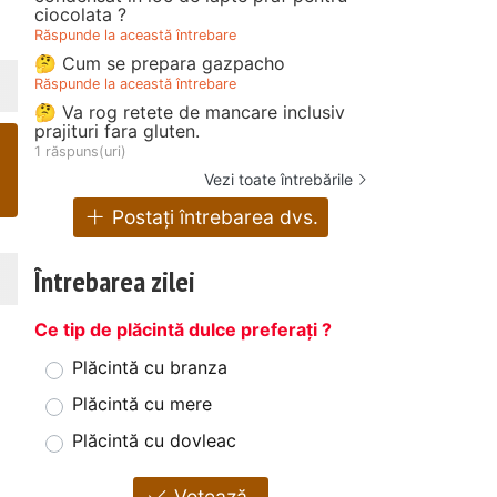
ciocolata ?
Răspunde la această întrebare
🤔 Cum se prepara gazpacho
Răspunde la această întrebare
🤔 Va rog retete de mancare inclusiv
prajituri fara gluten.
1 răspuns(uri)
Vezi toate întrebările
Postați întrebarea dvs.
Întrebarea zilei
Ce tip de plăcintă dulce preferați ?
Plăcintă cu branza
Plăcintă cu mere
Plăcintă cu dovleac
Votează