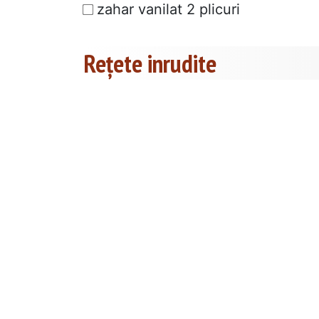
zahar vanilat 2 plicuri
Rețete inrudite