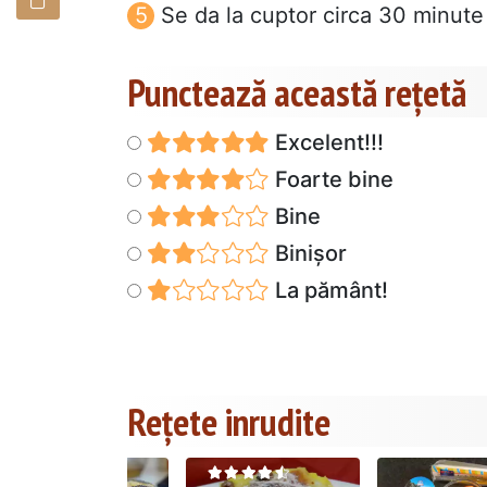
Se da la cuptor circa 30 minute
Punctează această reţetă
Excelent!!!
Foarte bine
Bine
Binișor
La pământ!
Rețete inrudite