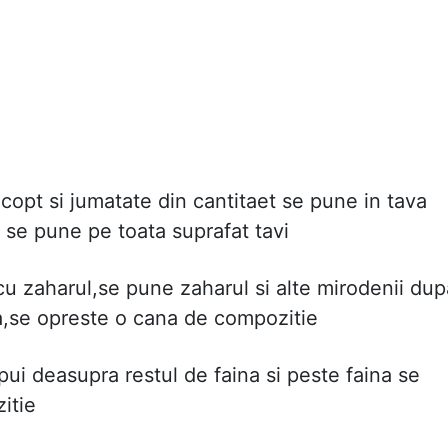
copt si jumatate din cantitaet se pune in tava
 se pune pe toata suprafat tavi
cu zaharul,se pune zaharul si alte mirodenii dup
va,se opreste o cana de compozitie
ui deasupra restul de faina si peste faina se
itie