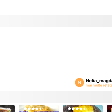
Nelia_magd
N