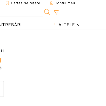
Cartea de rețete
Contul meu
NTREBĂRI
ALTELE
ă
eten
pagina
ează o întrebare autorului
ostează o poză cu rețeta găti