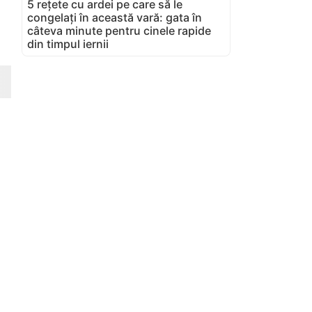
5 rețete cu ardei pe care să le
congelați în această vară: gata în
câteva minute pentru cinele rapide
din timpul iernii