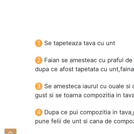
Se tapeteaza tava cu unt
Faian se amesteac cu praful de 
dupa ce afost tapetata cu unt,faina
Se amesteca iaurul cu ouale si 
gust si se toarna compozitia in ta
Dupa ce pui compozitia in tava,p
pune felii de unt si cana de compoz