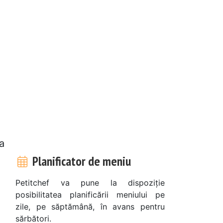
a
Planificator de meniu
Petitchef va pune la dispoziție
posibilitatea planificării meniului pe
zile, pe săptămână, în avans pentru
sărbători.