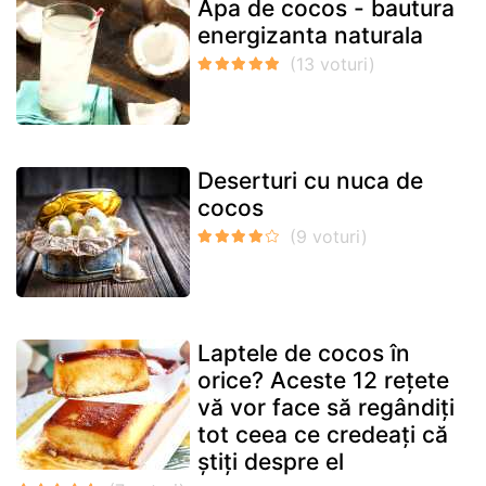
Apa de cocos - bautura
energizanta naturala
Deserturi cu nuca de
cocos
Laptele de cocos în
orice? Aceste 12 rețete
vă vor face să regândiți
tot ceea ce credeați că
știți despre el