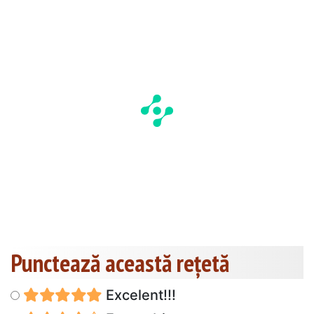
Punctează această reţetă
Excelent!!!