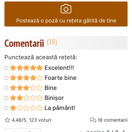
Postează o poză cu rețeta gătită de tine
Comentarii
Punctează această reţetă:
Excelent!!!
Foarte bine
Bine
Binișor
La pământ!
4.48/5, 123 voturi
18 comentarii