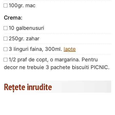
100gr. mac
Crema:
10 galbenusuri
250gr. zahar
3 linguri faina, 300ml.
lapte
1/2 praf de copt, o margarina. Pentru
decor ne trebuie 3 pachete biscuiti PICNIC.
Rețete inrudite