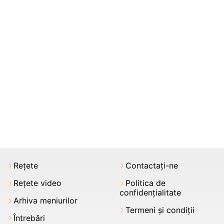
Rețete
Contactați-ne
Rețete video
Politica de
confidențialitate
Arhiva meniurilor
Termeni şi condiții
Întrebări