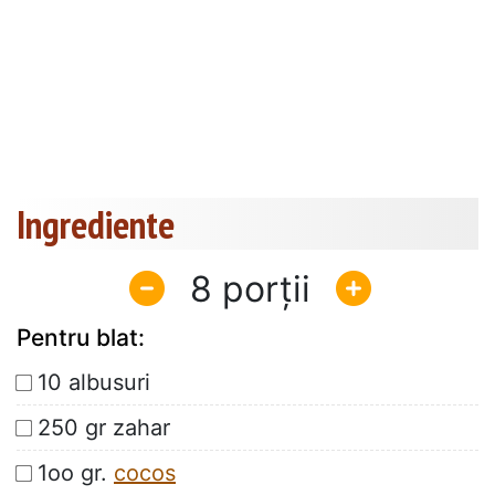
Ingrediente
8
Pentru blat:
10 albusuri
250 gr zahar
1oo gr.
cocos