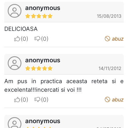
anonymous
15/08/2013
DELICIOASA
I apreciate
I do not appreciate
abuz
anonymous
14/11/2012
Am pus in practica aceasta reteta si e
excelenta!!!incercati si voi !!!
I apreciate
I do not appreciate
abuz
anonymous