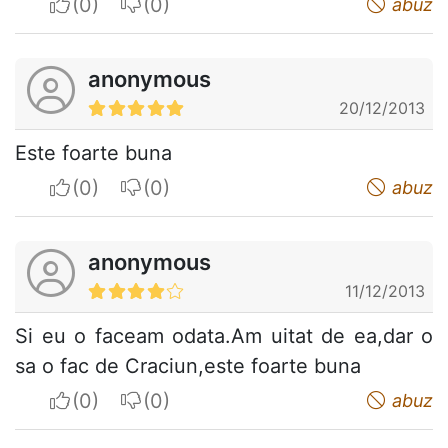
I apreciate
I do not appreciate
abuz
anonymous
20/12/2013
Este foarte buna
I apreciate
I do not appreciate
abuz
anonymous
11/12/2013
Si eu o faceam odata.Am uitat de ea,dar o
sa o fac de Craciun,este foarte buna
I apreciate
I do not appreciate
abuz