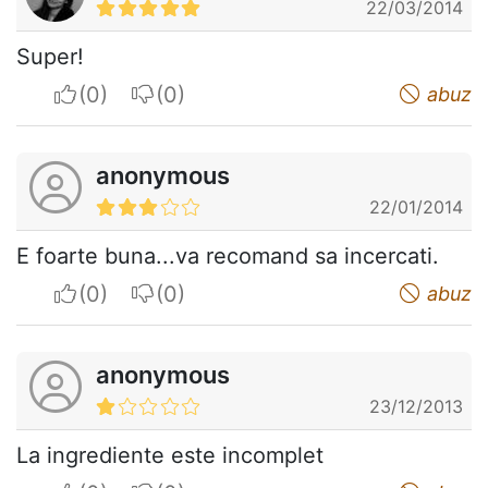
22/03/2014
Super!
I apreciate
I do not appreciate
abuz
anonymous
22/01/2014
E foarte buna...va recomand sa incercati.
I apreciate
I do not appreciate
abuz
anonymous
23/12/2013
La ingrediente este incomplet