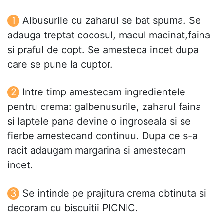
Albusurile cu zaharul se bat spuma. Se
adauga treptat cocosul, macul macinat,faina
si praful de copt. Se amesteca incet dupa
care se pune la cuptor.
Intre timp amestecam ingredientele
pentru crema: galbenusurile, zaharul faina
si laptele pana devine o ingroseala si se
fierbe amestecand continuu. Dupa ce s-a
racit adaugam margarina si amestecam
incet.
Se intinde pe prajitura crema obtinuta si
decoram cu biscuitii PICNIC.