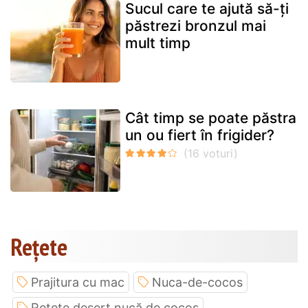
Sucul care te ajută să-ți
păstrezi bronzul mai
mult timp
Cât timp se poate păstra
un ou fiert în frigider?
Rețete
Prajitura cu mac
Nuca-de-cocos
Rețete desert nucă de cocos