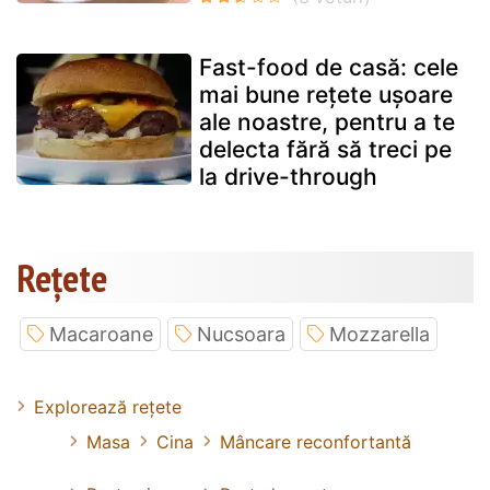
Fast-food de casă: cele
mai bune rețete ușoare
ale noastre, pentru a te
delecta fără să treci pe
la drive-through
Rețete
Macaroane
Nucsoara
Mozzarella
Explorează rețete
Masa
Cina
Mâncare reconfortantă