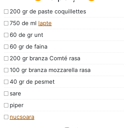
200 gr de paste coquillettes
750 de ml
lapte
60 de gr unt
60 gr de faina
200 gr branza Comté rasa
100 gr branza mozzarella rasa
40 gr de pesmet
sare
piper
nucsoara