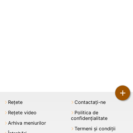
+
Rețete
Contactați-ne
Rețete video
Politica de
confidențialitate
Arhiva meniurilor
Termeni şi condiții