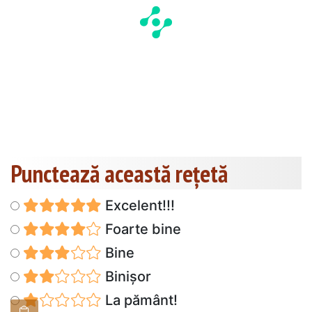
Punctează această reţetă
Excelent!!!
Foarte bine
Bine
Binișor
La pământ!