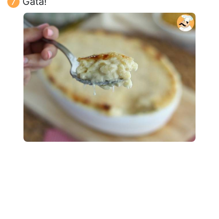
Gata!