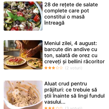
28 de rețete de salate
complete care pot
constitui o masă
întreagă
Meniul zilei, 4 august:
barcute din andive cu
ton, salată de orez cu
creveți și bellini răcoritor
Aluat crud pentru
prăjituri: ce trebuie să
știi înainte să lingi fundul
vasului...