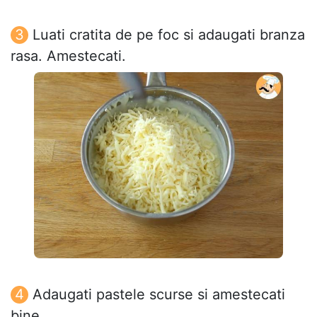
Luati cratita de pe foc si adaugati branza
rasa. Amestecati.
Adaugati pastele scurse si amestecati
bine.