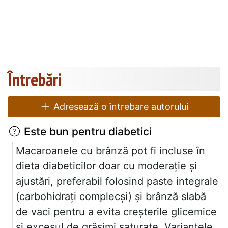
Întrebări
Adresează o întrebare autorului
Este bun pentru diabetici
Macaroanele cu brânză pot fi incluse în
dieta diabeticilor doar cu moderație și
ajustări, preferabil folosind paste integrale
(carbohidrați complecși) și brânză slabă
de vaci pentru a evita creșterile glicemice
și excesul de grăsimi saturate. Variantele