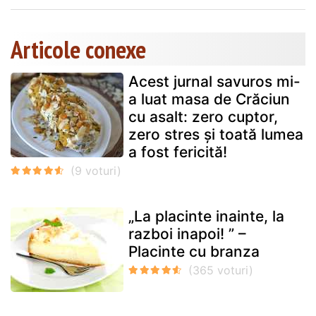
Articole conexe
Acest jurnal savuros mi-
a luat masa de Crăciun
cu asalt: zero cuptor,
zero stres și toată lumea
a fost fericită!
„La placinte inainte, la
razboi inapoi! ” –
Placinte cu branza