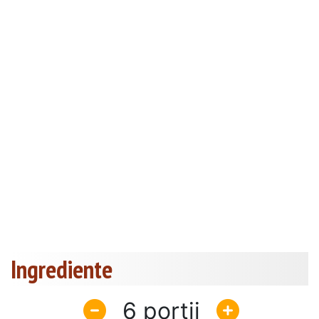
Ingrediente
6