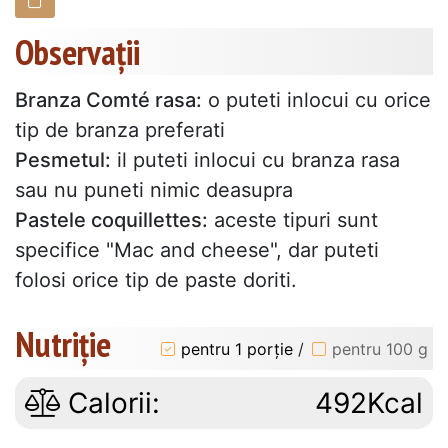
Observații
Branza Comté rasa:
o puteti inlocui cu orice
tip de branza preferati
Pesmetul:
il puteti inlocui cu branza rasa
sau nu puneti nimic deasupra
Pastele coquillettes:
aceste tipuri sunt
specifice "Mac and cheese", dar puteti
folosi orice tip de paste doriti.
Nutriție
pentru 1 porție
/
pentru 100 g
Calorii:
492Kcal