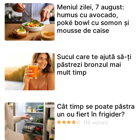
Meniul zilei, 7 august:
humus cu avocado,
poké bowl cu somon și
mousse de caise
Sucul care te ajută să-ți
păstrezi bronzul mai
mult timp
Cât timp se poate păstra
un ou fiert în frigider?