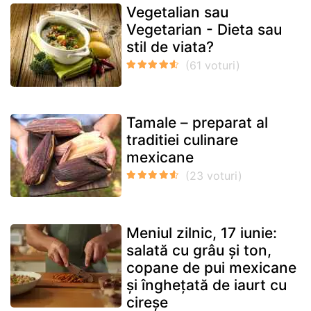
Vegetalian sau
Vegetarian - Dieta sau
stil de viata?
Tamale – preparat al
traditiei culinare
mexicane
Meniul zilnic, 17 iunie:
salată cu grâu și ton,
copane de pui mexicane
și înghețată de iaurt cu
cireșe