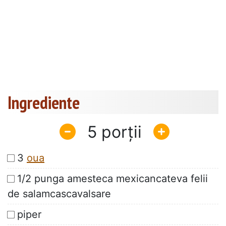
Ingrediente
5
3
oua
1/2 punga amesteca mexicancateva felii
de salamcascavalsare
piper