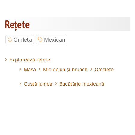
Rețete
Omleta
Mexican
Explorează rețete
Masa
Mic dejun și brunch
Omelete
Gustă lumea
Bucătărie mexicană