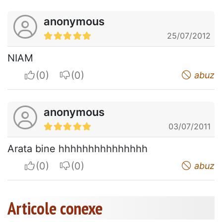
anonymous
25/07/2012
NIAM
I apreciate
I do not appreciate
abuz
anonymous
03/07/2011
Arata bine hhhhhhhhhhhhhhh
I apreciate
I do not appreciate
abuz
Articole conexe