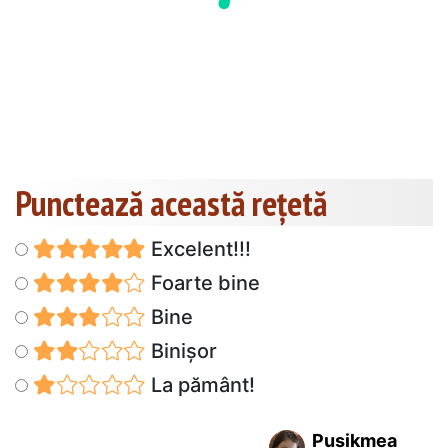
Punctează această reţetă
Excelent!!!
Foarte bine
Bine
Binișor
La pământ!
Pusikmea