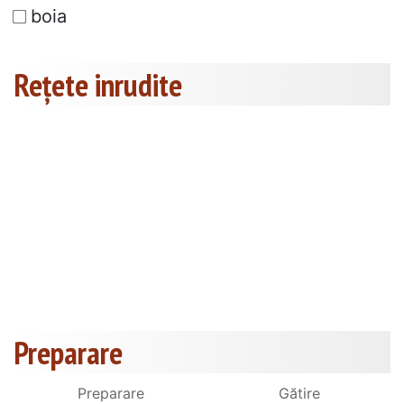
boia
Rețete inrudite
Preparare
Preparare
Gătire