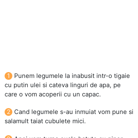
Punem legumele la inabusit intr-o tigaie
cu putin ulei si cateva linguri de apa, pe
care o vom acoperii cu un capac.
Cand legumele s-au inmuiat vom pune si
salamult taiat cubulete mici.