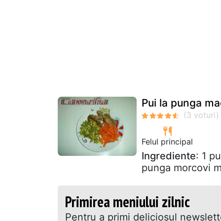
Pui la punga ma
Felul principal
Ingrediente
: 1 p
punga morcovi m
Primirea meniului zilnic
Pentru a primi deliciosul newslet