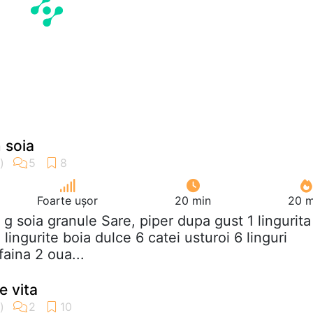
n soia
Foarte ușor
20 min
20 m
 g soia granule Sare, piper dupa gust 1 lingurita
lingurite boia dulce 6 catei usturoi 6 linguri
faina 2 oua...
e vita