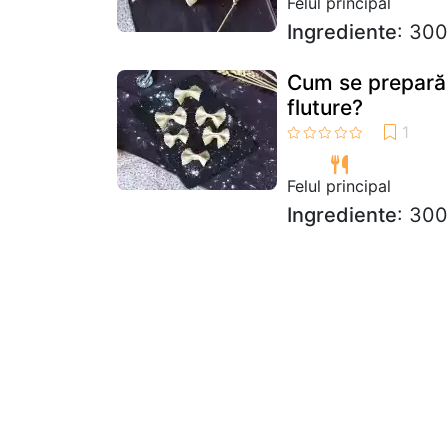
Felul principal
Ingrediente
: 300
Cum se prepară î
fluture?
Felul principal
Ingrediente
: 300