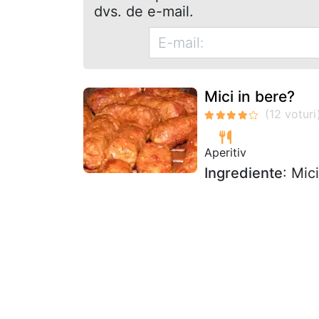
dvs. de e-mail.
Mici in bere?
Aperitiv
Ingrediente
: Mi