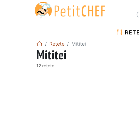
REȚ
Rețete
Mititei
Mititei
12 rețete