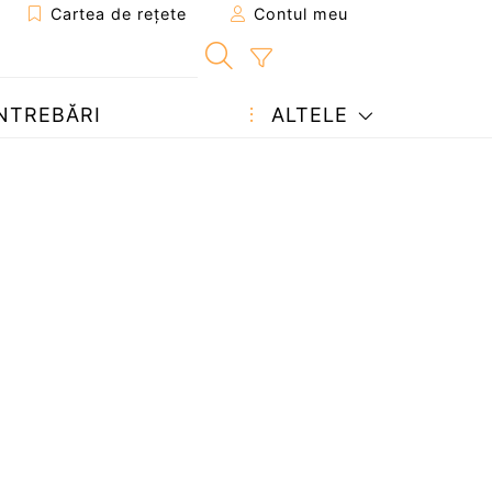
Cartea de rețete
Contul meu
NTREBĂRI
ALTELE