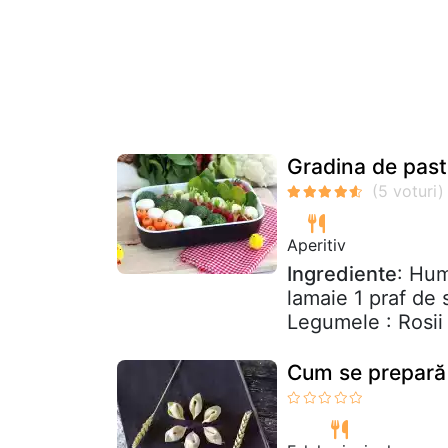
Gradina de past
Aperitiv
Ingrediente
: Hum
lamaie 1 praf de 
Legumele : Rosii
Cum se prepară 