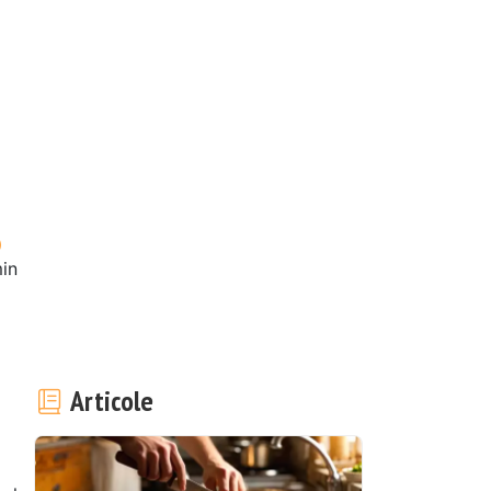
in
Articole