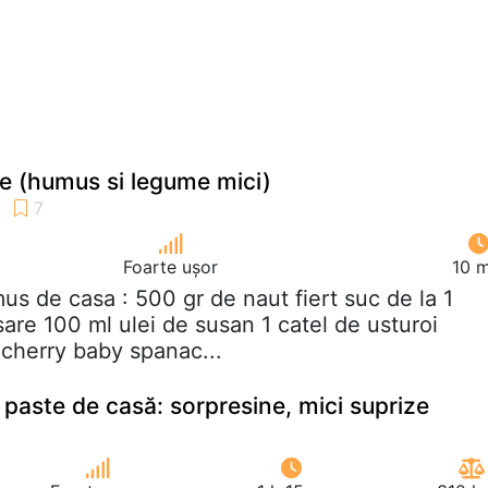
e (humus si legume mici)
Foarte ușor
10 m
us de casa : 500 gr de naut fiert suc de la 1
sare 100 ml ulei de susan 1 catel de usturoi
 cherry baby spanac...
paste de casă: sorpresine, mici suprize