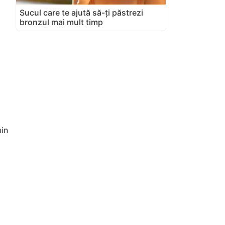
Sucul care te ajută să-ți păstrezi
bronzul mai mult timp
in