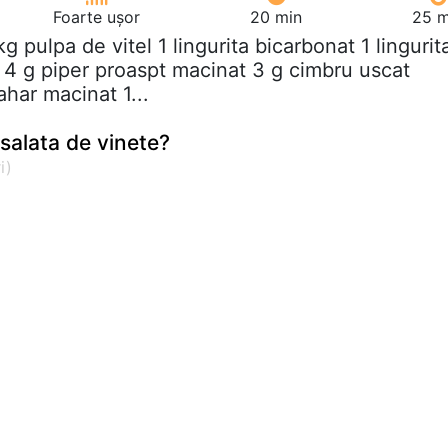
Foarte ușor
20 min
25 m
 kg pulpa de vitel 1 lingurita bicarbonat 1 lingurit
4 g piper proaspt macinat 3 g cimbru uscat
har macinat 1...
salata de vinete?