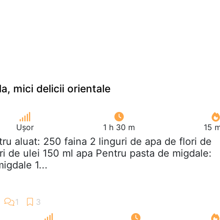
, mici delicii orientale
Ușor
1 h 30 m
15 m
tru aluat: 250 faina 2 linguri de apa de flori de
ri de ulei 150 ml apa Pentru pasta de migdale:
igdale 1...