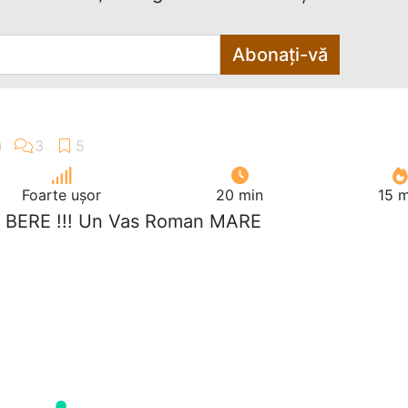
Abonați-vă
Foarte ușor
20 min
15 m
ci BERE !!! Un Vas Roman MARE