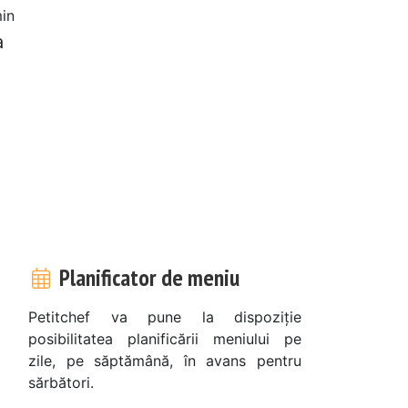
in
a
Planificator de meniu
Petitchef va pune la dispoziție
posibilitatea planificării meniului pe
zile, pe săptămână, în avans pentru
sărbători.