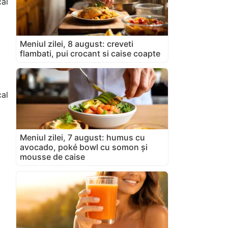
cal
Meniul zilei, 8 august: creveti
flambati, pui crocant si caise coapte
al
Meniul zilei, 7 august: humus cu
avocado, poké bowl cu somon și
mousse de caise