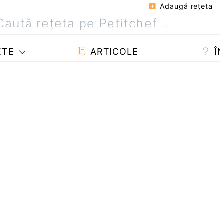
Adaugă reţeta
ETE
ARTICOLE
Î