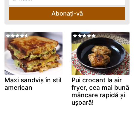
Abonați-vă
Maxi sandviș în stil
Pui crocant la air
american
fryer, cea mai bună
mâncare rapidă și
ușoară!