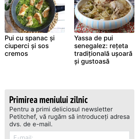
Pui cu spanac și
Yassa de pui
ciuperci și sos
senegalez: rețeta
cremos
tradițională ușoară
și gustoasă
Primirea meniului zilnic
Pentru a primi deliciosul newsletter
Petitchef, vă rugăm să introduceţi adresa
dvs. de e-mail.