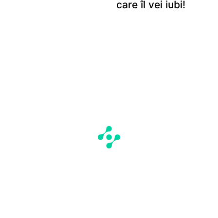
care îl vei iubi!