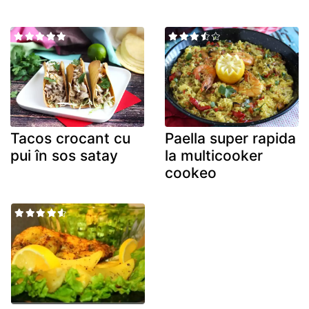
Tacos crocant cu
Paella super rapida
pui în sos satay
la multicooker
cookeo