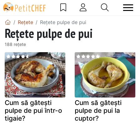
Rețete
Rețete pulpe de pui
Rețete pulpe de pui
188 rețete
Cum să gătești
Cum să gătești
pulpe de pui într-o
pulpe de pui la
tigaie?
cuptor?