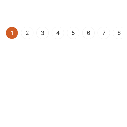
(current)
1
2
3
4
5
6
7
8