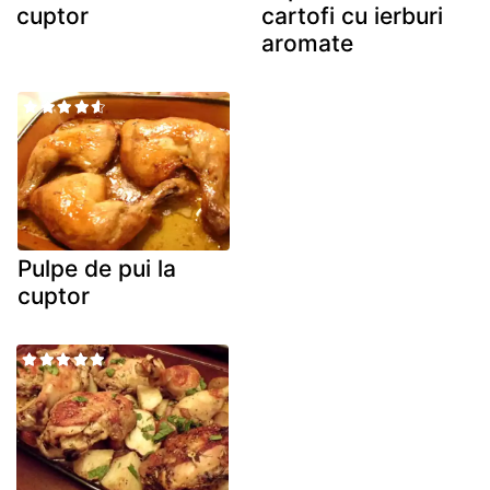
cuptor
cartofi cu ierburi
aromate
Pulpe de pui la
cuptor