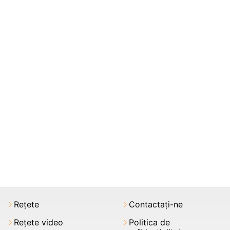
Rețete
Contactați-ne
Rețete video
Politica de