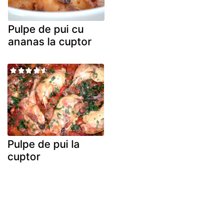
Pulpe de pui cu
ananas la cuptor
Pulpe de pui la
cuptor